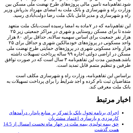
شود.تفاهم‌نامه تامین مالی پروژه‌های طرح نهضت ملی مسکن بین
وزارت راه و شهرسازی و بانک ملت به امضای مهرداد بذرپاش وزیر
راه و شهرسازی و مدیرعامل بانک ملت رضا دولت‌آبادی رسید.
این تفاهم‌نامه که در ۷ماده به امضا رسیده است،بانک ملت متعهد
شده تا برای مسکن روستایی و شهری در مراکز جمعیتی زیر ۲۵
هزار نفر جمعیت برای اساس سهمیه سالانه, حداقل برای ۸۰ هزار
واحد مسکونی در پروژه‌های خودمالکین شهری و حداقل برای ۲۵
هزار واحد مسکونی شهری در پروژه‌های حمایتی طرح نهضت ملی
مسکن در اراضی دولتی اجاره ۹۹ ساله پرداخت تسهیلات داشته
باشد.همچنین مدت این تفاهم‌نامه ۳ سال است که در صورت توافق
طرفین و تنظیم متمم قابل تمدید است.
براساس این تفاهم‌نامه، وزارت راه و شهرسازی مکلف است
متقاضیان ثبت نام کرده و اجد شرایط را برای پرداخت تسهیلات به
بانک ملت معرفی کند.
اخبار مرتبط
اجرای برنامه تحول بانک با تمرکز بر منابع پایدار، درآمدهای
کارمزدی و بازسازی اعتماد مشتریان
حق بیمه تولیدی بیمه ملت در چهار ماه نخست امسال از 14.5
همت گذشت