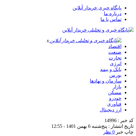
پایگاه خبری خریدار آنلاین
درباره ما
تماس با ما
x
اقتصاد
صنعت
تجارت
انرژی
بانک و بیمه
بورس
سازمان و نهادها
بازار
مسکن
خودرو
فناوری
ارز دیجیتال
کد خبر : 14996
تاریخ انتشار : پنج‌شنبه 6 بهمن 1401 - 12:55
چاپ خبر
0 نظر