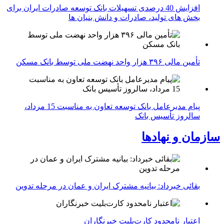
افزایش 40 درصدی تسهیلات بانک توسعه صادرات ایران برای
بخش های تولید، صادرات و دانش بنیان ها
تأمین مالی ۳۹۶ هزار واحد نهضت ملی توسط بانک مسکن
پیام مدیرعامل بانک توسعه تعاون به مناسبت 15 مرداد،
سالروز تأسیس بانک
سازمان و نهادها
بقائی خبرداد: بیانیه مشترک ایران و عمان در مرحله تدوین
اعتبار نامحدود کارت‌بلیت خبرنگاران