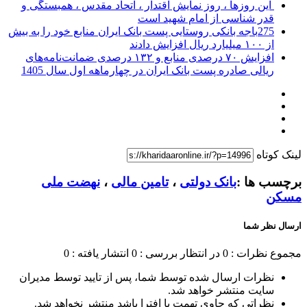
این روزها ، روز نمایش اقتدار ، اتحاد مقدس ، همبستگی و
قدر شناسی از امام شهید است
275باجه بانکی روستایی پست بانک ایران منابع خود را به بیش
از ۱۰۰ میلیارد ریال افزایش دادند
افزایش ۷۰ درصدی منابع و ۱۳۲ درصدی ضمانت‌نامه‌های
ریالی صادره پست بانک ایران در چهارماهه اول سال 1405
لینک کوتاه
برچسب ها :
بانک دولتی
،
تامین مالی
،
نهضت ملی
مسکن
ارسال نظر شما
مجموع نظرات : 0
در انتظار بررسی : 0
انتشار یافته : 0
نظرات ارسال شده توسط شما، پس از تایید توسط مدیران
سایت منتشر خواهد شد.
نظراتی که حاوی تهمت یا افترا باشد منتشر نخواهد شد.