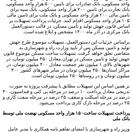
واحد مسکونی، بانک صادرات برای تامین ۵۰۰ هزار واحد مسکونی،
بانک تجارت برای تامین ۲۰۰ هزار واحد مسکونی، بانک سپه برای
تامین مالی ۲۰۰ هزار واحد مسکونی و بانک ملت برای تامین مالی
۱۰۵ هزار واحد مسکونی اقدام کنند. جزئیات پرداخت تسهیلات بر
اساس قانون جهش تولید و تأمین مسکن، در قالب دستورالعمل
بانک مرکزی در آذر ماه ۱۴۰۰ مشخص و ابلاغ شده است.
براساس جزئیات این دستورالعمل، تسهیلات موضوع طرح جهش
تولید و تامین مسکن پس از تایید وزارت راه و شهرسازی به
متقاضی تعلق خواهد گرفت. تسهیلات ساخت مسکن موضوع قانون
جهش تولید و تامین مسکن در تهران معادل ۴۵۰ میلیون تومان، در
شهرهای بالای ۱ میلیون نفر جمعیت معادل ۴۰۰ میلیون تومان، در
مراکز استان‌‎ها ۳۵۰ میلیون تومان در سایر شهرهای کشور ۳۰۰
میلیون تومان و در روستاها ۲۵۰ میلیون تومان است.
بر همین اساس این تسهیلات مطابق با پیشرفت پروژه به صورت
تدریجی معادل پرداخت ۱۰ درصد در مرحله پی کنی و فنداسیون، ۴۰
درصد در مرحله اسکلت و سقف، ۲۵ درصد در مرحله سفت کاری و
۲۵ درصد در مرحله نازک کاری پرداخت می‌شود.
پرداخت تسهیلات ساخت۱۵۰ هزار واحد مسکونی نهضت ملی توسط
بانک ملی
وزیر راه و شهرسازی با امضای تفاهم نامه همکاری با مدیر عامل