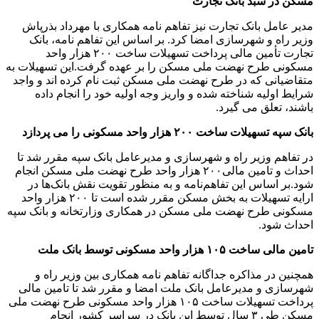
مسکن در سبد بانک تجارت
مدیر عامل بانک تجارت نیز تفاهم نامه همکاری با مهرداد بذرپاش
وزیر راه و شهرسازی امضا کرد. بر اساس این تفاهم نامه، بانک
تجارت تأمین مالی پرداخت تسهیلات ساخت ۲۰۰ هزار واحد
مسکونی طرح نهضت ملی مسکن را بر عهده گرفت.این تسهیلات به
متقاضیانی که در طرح نهضت ملی مسکن ثبت نام کرده اند و واجد
شرایط اولیه شناخته شده و واریز وجه اولیه خود را انجام داده
باشند، تعلق می گیرد.
بانک سپه تسهیلات ساخت ۲۰۰ هزار واحد مسکونی را می پردازد
در تفاهم وزیر راه و شهرسازی و مدیرعامل بانک سپه مقرر شد تا
احداث و تامین مالی۲۰۰ هزار واحد طرح نهضت ملی مسکن انجام
شود.بر اساس این تفاهم‌نامه و به منظور تقویت نقش بانک‌ها در
ارایه تسهیلات به بخش مسکن مقرر شده است تا ۲۰۰ هزار واحد
مسکونی طرح نهضت ملی مسکن در همکاری وزارتخانه و بانک سپه
احداث شود.
تامین مالی ساخت ۱۰۵ هزار واحد مسکونی توسط بانک ملت
همچنین در مذاکره جداگانه تفاهم نامه همکاری بین وزیر راه و
شهرسازی و مدیرعامل بانک ملت امضا و مقرر شد تا تامین مالی
پرداخت تسهیلات ساخت ۱۰۵ هزار واحد مسکونی طرح نهضت ملی
مسکن طی ۳ سال توسط این بانک در سراسر کشور انجام