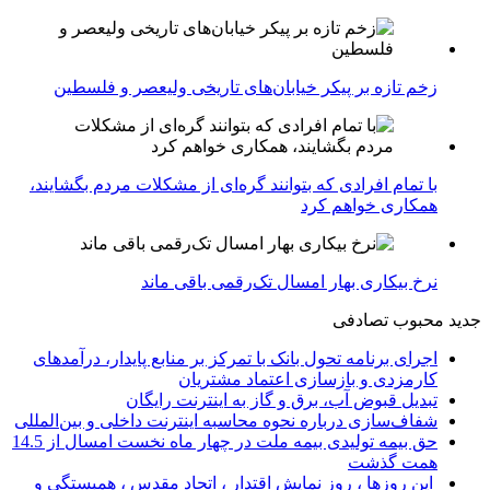
زخم تازه بر پیکر خیابان‌های تاریخی ولیعصر و فلسطین
با تمام افرادی که بتوانند گره‌ای از مشکلات مردم بگشایند،
همکاری خواهم کرد
نرخ بیکاری بهار امسال تک‌رقمی باقی ماند
جدید
محبوب
تصادفی
اجرای برنامه تحول بانک با تمرکز بر منابع پایدار، درآمدهای
کارمزدی و بازسازی اعتماد مشتریان
تبدیل قبوض آب، برق و گاز به اینترنت رایگان
شفاف‌سازی درباره نحوه محاسبه اینترنت داخلی و بین‌المللی
حق بیمه تولیدی بیمه ملت در چهار ماه نخست امسال از 14.5
همت گذشت
این روزها ، روز نمایش اقتدار ، اتحاد مقدس ، همبستگی و