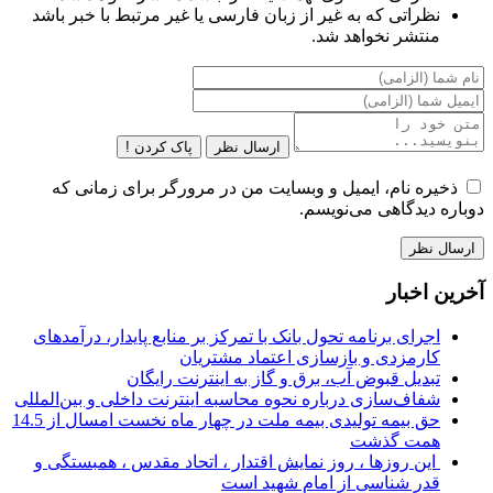
نظراتی که به غیر از زبان فارسی یا غیر مرتبط با خبر باشد
منتشر نخواهد شد.
ارسال نظر
پاک کردن !
ذخیره نام، ایمیل و وبسایت من در مرورگر برای زمانی که
دوباره دیدگاهی می‌نویسم.
آخرین اخبار
اجرای برنامه تحول بانک با تمرکز بر منابع پایدار، درآمدهای
کارمزدی و بازسازی اعتماد مشتریان
تبدیل قبوض آب، برق و گاز به اینترنت رایگان
شفاف‌سازی درباره نحوه محاسبه اینترنت داخلی و بین‌المللی
حق بیمه تولیدی بیمه ملت در چهار ماه نخست امسال از 14.5
همت گذشت
این روزها ، روز نمایش اقتدار ، اتحاد مقدس ، همبستگی و
قدر شناسی از امام شهید است