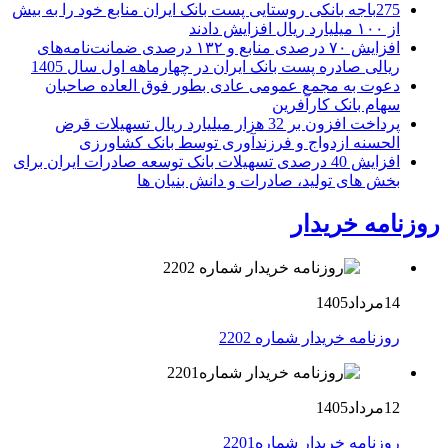
275باجه بانکی روستایی پست بانک ایران منابع خود را به بیش
از ۱۰۰ میلیارد ریال افزایش دادند
افزایش ۷۰ درصدی منابع و ۱۳۲ درصدی ضمانت‌نامه‌های
ریالی صادره پست بانک ایران در چهارماهه اول سال 1405
دعوت به مجمع عمومی عادی بطور فوق العاده صاحبان
سهام بانک کارآفرین
پرداخت افزون بر 32 هزار میلیارد ریال تسهیلات قرض
الحسنه ازدواج و فرزندآوری توسط بانک کشاورزی
افزایش 40 درصدی تسهیلات بانک توسعه صادرات ایران برای
بخش های تولید، صادرات و دانش بنیان ها
روزنامه خریدار
14مرداد1405
روزنامه خریدار شماره 2202
12مرداد1405
روزنامه خریدار شماره2201