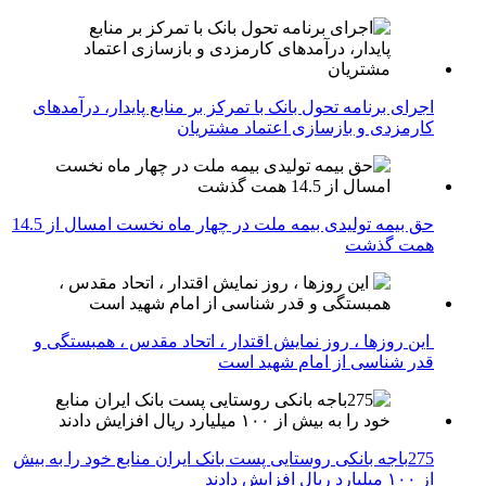
اجرای برنامه تحول بانک با تمرکز بر منابع پایدار، درآمدهای
کارمزدی و بازسازی اعتماد مشتریان
حق بیمه تولیدی بیمه ملت در چهار ماه نخست امسال از 14.5
همت گذشت
این روزها ، روز نمایش اقتدار ، اتحاد مقدس ، همبستگی و
قدر شناسی از امام شهید است
275باجه بانکی روستایی پست بانک ایران منابع خود را به بیش
از ۱۰۰ میلیارد ریال افزایش دادند