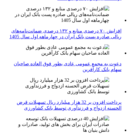
افزایش ۷۰ درصدی منابع و ۱۳۲ درصدی ضمانت‌نامه‌های
ریالی صادره پست بانک ایران در چهارماهه اول سال 1405
دعوت به مجمع عمومی عادی بطور فوق العاده صاحبان
سهام بانک کارآفرین
پرداخت افزون بر 32 هزار میلیارد ریال تسهیلات قرض
الحسنه ازدواج و فرزندآوری توسط بانک کشاورزی