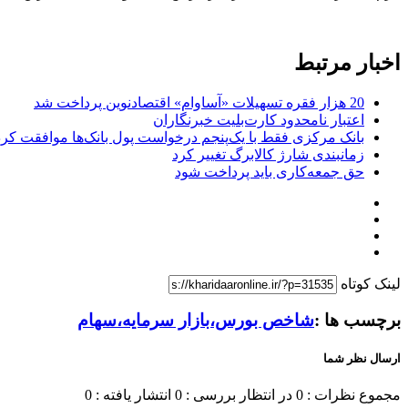
اخبار مرتبط
20 هزار فقره تسهیلات «آساوام» اقتصادنوین پرداخت شد
اعتبار نامحدود کارت‌بلیت خبرنگاران
بانک مرکزی فقط با یک‌‎پنجم درخواست پول بانک‌ها موافقت کرد
زمانبندی شارژ کالابرگ تغییر کرد
حق جمعه‌کاری باید پرداخت شود
لینک کوتاه
برچسب ها :
شاخص بورس،بازار سرمایه،سهام
ارسال نظر شما
مجموع نظرات : 0
در انتظار بررسی : 0
انتشار یافته : 0