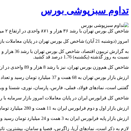
تداوم سبزپوشی بورس
شاخص کل بورس تهران با رشد ۳۶ هزار و ۸۷۱ واحدی در ارتفاع ۲ میلیون و ۱۲۶ هزار و ۲۸۹ واحدی قرار گرفت و برای سومین روز متوالی سبزپوش شد.
امروز (دوشنبه 21 آبان) شاخص کل بورس تهران در پایان معاملات بازار سرمایه، بیش از 36 هزار واحد رشد کرد.
نسبت به روز گذشته (یکشنبه) 1.76 درصد قد کشید.
شاخص کل هم‌وزن بورس تهران، نیز با رشد 8 هزار و 89 واحدی در ارتفاع 684 هزار و 455 واحدی قرار گرفت؛ شاخص کل هم‌وزن بورس تهران، نسبت به روز گذشته (یکشنبه) 1.2 درصد رشد کرد.
ارزش بازار بورس تهران به 68 همت و 37 میلیارد تومان رسید و تعداد 329 هزار و 259 معامله مورد دادوستد قرار گرفت.
گفتنی است، نمادهای فولاد، فملی، فارس، پارسان، نوری، شستا و وب
شاخص کل فرابورس ایران در پایان معاملات امروز بازار سرمایه با رشد 118 واحدی در ارتفاع 21 هزار و 214 واحدی قرار
ارزش بازار اول و دوم فرابورس ایران به 11 همت و 280 میلیارد تومان رسید.
ارزش بازار پایه فرابورس ایران به 3 همت و 24 میلیارد تومان رسید و تعداد 207 هزار و 279 معامله مورد دادوستد قرار گرفت.
لازم به ذکر است، نمادهای آریا، زاگرس، فصبا و سامان، بیشترین، تاث