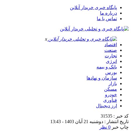
پایگاه خبری خریدار آنلاین
درباره ما
تماس با ما
x
اقتصاد
صنعت
تجارت
انرژی
بانک و بیمه
بورس
سازمان و نهادها
بازار
مسکن
خودرو
فناوری
ارز دیجیتال
کد خبر : 31535
تاریخ انتشار : دوشنبه 21 آبان 1403 - 13:43
چاپ خبر
0 نظر