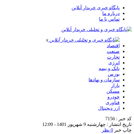
پایگاه خبری خریدار آنلاین
درباره ما
تماس با ما
x
اقتصاد
صنعت
تجارت
انرژی
بانک و بیمه
بورس
سازمان و نهادها
بازار
مسکن
خودرو
فناوری
ارز دیجیتال
کد خبر : 7156
تاریخ انتشار : چهارشنبه 9 شهریور 1401 - 12:09
چاپ خبر
0 نظر