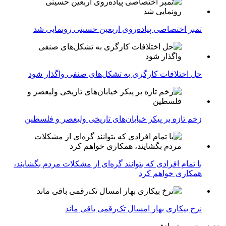
تمبر اختصاصی پیاده‌روی اربعین حسینی رونمایی شد
حل اختلافات کارگری به تشکل‌های صنفی واگذار شود
زخم تازه بر پیکر خیابان‌های تاریخی ولیعصر و فلسطین
با تمام افرادی که بتوانند گره‌ای از مشکلات مردم بگشایند،
همکاری خواهم کرد
نرخ بیکاری بهار امسال تک‌رقمی باقی ماند