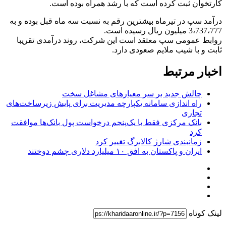
کارتخوان ثبت کرده است که با رشد همراه بوده است.
درآمد سپ در تیرماه بیشترین رقم به نسبت سه ماه قبل بوده و به
3،737،777 میلیون ریال رسیده است.
روابط عمومی سپ معتقد است این شرکت، روند درآمدی تقریبا
ثابت و با شیب ملایم صعودی دارد.
اخبار مرتبط
چالش جدید بر سر معیارهای مشاغل سخت
راه اندازی سامانه یکپارچه مدیریت برای پایش زیرساخت‌های
تجاری
بانک مرکزی فقط با یک‌‎پنجم درخواست پول بانک‌ها موافقت
کرد
زمانبندی شارژ کالابرگ تغییر کرد
ایران و پاکستان به افق ۱۰ میلیارد دلاری چشم دوختند
لینک کوتاه