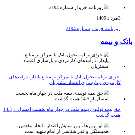
3مرداد 1405
روزنامه خریدار شماره 2194
بانک و بیمه
اجرای برنامه تحول بانک با تمرکز بر منابع پایدار، درآمدهای
کارمزدی و بازسازی اعتماد مشتریان
حق بیمه تولیدی بیمه ملت در چهار ماه نخست امسال از 14.5
همت گذشت