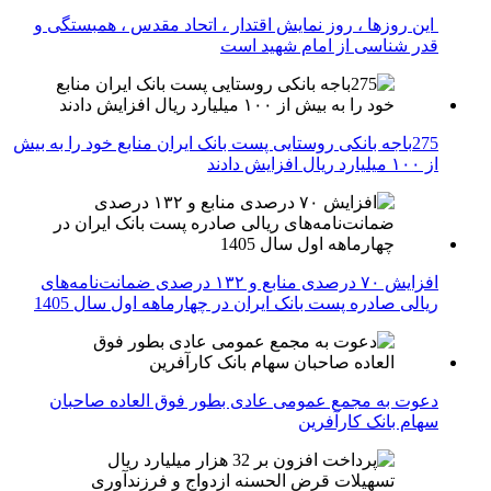
این روزها ، روز نمایش اقتدار ، اتحاد مقدس ، همبستگی و
قدر شناسی از امام شهید است
275باجه بانکی روستایی پست بانک ایران منابع خود را به بیش
از ۱۰۰ میلیارد ریال افزایش دادند
افزایش ۷۰ درصدی منابع و ۱۳۲ درصدی ضمانت‌نامه‌های
ریالی صادره پست بانک ایران در چهارماهه اول سال 1405
دعوت به مجمع عمومی عادی بطور فوق العاده صاحبان
سهام بانک کارآفرین