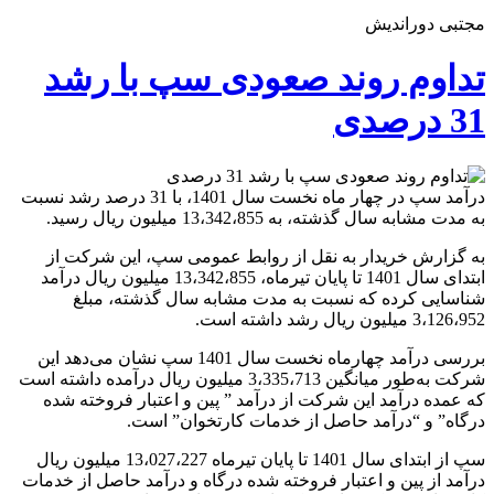
مجتبی دوراندیش
تداوم روند صعودی سپ با رشد
31 درصدی
درآمد سپ در چهار ماه نخست سال 1401، با 31 درصد رشد نسبت
به مدت مشابه سال گذشته، به 13،342،855 میلیون ریال رسید.
به گزارش خریدار به نقل از روابط عمومی سپ، این شرکت از
ابتدای سال 1401 تا پایان تیرماه، 13،342،855 میلیون ریال درآمد
شناسایی کرده که نسبت به مدت مشابه سال گذشته، مبلغ
3،126،952 میلیون ریال رشد داشته است.
بررسی درآمد چهارماه نخست سال 1401 سپ نشان می‌دهد این
شرکت به‌طور میانگین 3،335،713 میلیون ریال درآمده داشته است
که عمده درآمد این شرکت از درآمد ” پین و اعتبار فروخته شده
درگاه” و “درآمد حاصل از خدمات کارتخوان” است.
سپ از ابتدای سال 1401 تا پایان تیرماه 13،027،227 میلیون ریال
درآمد از پین و اعتبار فروخته شده درگاه و درآمد حاصل از خدمات