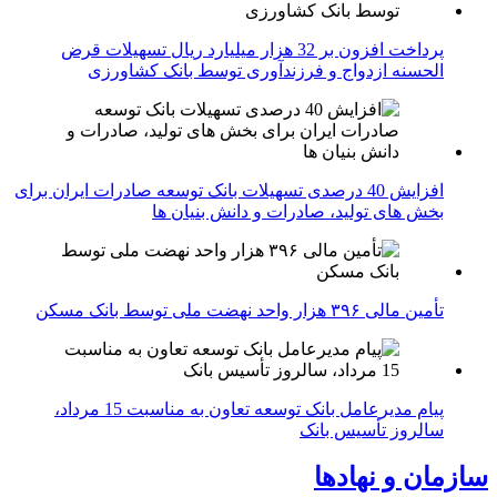
پرداخت افزون بر 32 هزار میلیارد ریال تسهیلات قرض
الحسنه ازدواج و فرزندآوری توسط بانک کشاورزی
افزایش 40 درصدی تسهیلات بانک توسعه صادرات ایران برای
بخش های تولید، صادرات و دانش بنیان ها
تأمین مالی ۳۹۶ هزار واحد نهضت ملی توسط بانک مسکن
پیام مدیرعامل بانک توسعه تعاون به مناسبت 15 مرداد،
سالروز تأسیس بانک
سازمان و نهادها