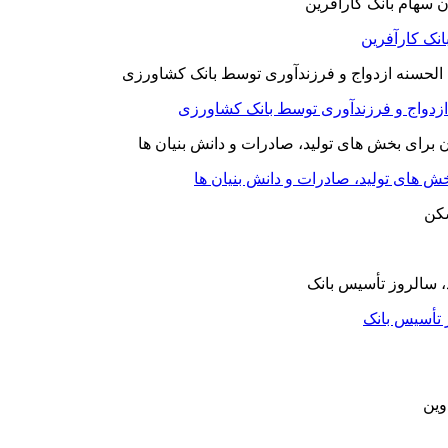
نک کارآفرین