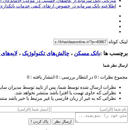
میزبانی بانک سرمایه از عاشقان حسینی در موکب جاماندگان ار
اطلاعیه بانک سرمایه در خصوص ارتقای کیفی خدمات بانکداری
لینک کوتاه
برچسب ها :
بانک مسکن
،
چالش‌های تکنولوژیک
،
لایه‌های 
ارسال نظر شما
مجموع نظرات : 0
در انتظار بررسی : 0
انتشار یافته : 0
نظرات ارسال شده توسط شما، پس از تایید توسط مدیران سای
نظراتی که حاوی تهمت یا افترا باشد منتشر نخواهد شد.
نظراتی که به غیر از زبان فارسی یا غیر مرتبط با خبر باشد منت
ارسال نظر
پاک کردن !