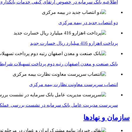
اطلاعیه بانک سرمایه در خصوص ارتقای کیفی خدمات بانکداری
دو انتصاب جدید در بیمه مركزی
پرداخت 4هزارو 416 میلیارد ریال خسارت جدید
بانک صنعت و معدن اصفهان رتبه دوم پرداخت تسهیلات شرایط
انتصاب سرپرست معاونت نظارت بیمه مرکزی
سرپرست مدیریت عامل بانک سرمایه در نشست بررسی عملکرد 
سازمان و نهادها