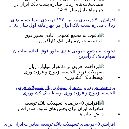
افزایش ۷۰ درصدی منابع و ۱۳۲ درصدی ضمانت‌نامه‌های
ریالی صادره پست بانک ایران در چهارماهه اول سال 1405
دعوت به مجمع عمومی عادی بطور فوق العاده صاحبان
سهام بانک کارآفرین
پرداخت افزون بر 32 هزار میلیارد ریال تسهیلات قرض
الحسنه ازدواج و فرزندآوری توسط بانک کشاورزی
افزایش 40 درصدی تسهیلات بانک توسعه صادرات ایران برای