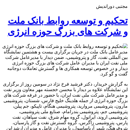
مجتبی دوراندیش
تحکیم و توسعه روابط بانک ملت
و شرکت های بزرگ حوزه انرژی
مدیرعامل بانک ملت در جریان برگزاری بیست و هشتمین نمایشگاه
بین المللی نفت، گاز و پتروشیمی، ضمن دیدار با مدیرعامل شرکت
ملی نفت ایران با مدیران عامل شرکت های بزرگ حوزه انرژی
دیدار و در خصوص توسعه همکاری ها و گسترش تعاملات دوجانبه
گفت و گو کرد.
به گزارش خریدار، دکتر فرشید فرخ نژاد در سومین روز از برگزاری
این نمایشگاه علاوه بر دیدار با محسن خجسته مهر معاون وزیر نفت
و مدیرعامل شرکت ملی نفت ایران، با حضور در غرفه شرکت های
بزرگ حوزه انرژی از جمله هلدینگ خلیج فارس، شستان، پتروشیمی
مارون، پتروشیمی مروارید، پتروشیمی هنگام، تاپیکو، جم پیلن،
پتروشیمی جم، پتروشیمی بندرامام، صنایع ملی پتروشیمی،
پتروشیمی اروند، ایرانول، گروه مهام شرق، نفت سپاهان، نفت
پارس، پتروشیمی زاگرس، گروه گسترش نفت و گاز پارسیان،
پتروفرهنگ، پلیمر آریاساسول، با مدیران عامل و مدیران ارشد این