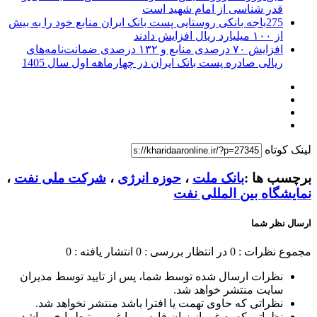
قدر شناسی از امام شهید است
275باجه بانکی روستایی پست بانک ایران منابع خود را به بیش
از ۱۰۰ میلیارد ریال افزایش دادند
افزایش ۷۰ درصدی منابع و ۱۳۲ درصدی ضمانت‌نامه‌های
ریالی صادره پست بانک ایران در چهارماهه اول سال 1405
لینک کوتاه
برچسب ها :
بانک ملت
،
حوزه انرژی
،
شرکت ملی نفت
،
نمایشگاه بین المللی نفت
ارسال نظر شما
مجموع نظرات : 0
در انتظار بررسی : 0
انتشار یافته : 0
نظرات ارسال شده توسط شما، پس از تایید توسط مدیران
سایت منتشر خواهد شد.
نظراتی که حاوی تهمت یا افترا باشد منتشر نخواهد شد.
نظراتی که به غیر از زبان فارسی یا غیر مرتبط با خبر باشد