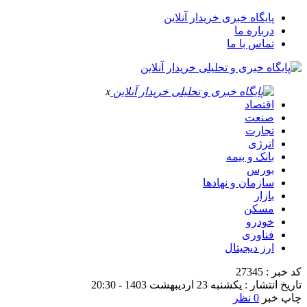
پایگاه خبری خریدار آنلاین
درباره ما
تماس با ما
x
اقتصاد
صنعت
تجارت
انرژی
بانک و بیمه
بورس
سازمان و نهادها
بازار
مسکن
خودرو
فناوری
ارز دیجیتال
کد خبر : 27345
تاریخ انتشار : یکشنبه 23 اردیبهشت 1403 - 20:30
چاپ خبر
0 نظر