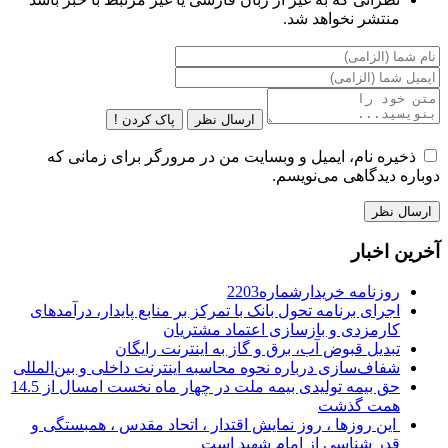
منتشر نخواهد شد.
ارسال نظر
پاک کردن !
ذخیره نام، ایمیل و وبسایت من در مرورگر برای زمانی که
دوباره دیدگاهی می‌نویسم.
آخرین اخبار
روزنامه خریدارشماره2203
اجرای برنامه تحول بانک با تمرکز بر منابع پایدار، درآمدهای
کارمزدی و بازسازی اعتماد مشتریان
تبدیل قبوض آب، برق و گاز به اینترنت رایگان
شفاف‌سازی درباره نحوه محاسبه اینترنت داخلی و بین‌المللی
حق بیمه تولیدی بیمه ملت در چهار ماه نخست امسال از 14.5
همت گذشت
این روزها ، روز نمایش اقتدار ، اتحاد مقدس ، همبستگی و
قدر شناسی از امام شهید است