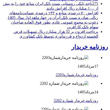
275باجه بانکی روستایی پست بانک ایران منابع خود را به بیش
از ۱۰۰ میلیارد ریال افزایش دادند
افزایش ۷۰ درصدی منابع و ۱۳۲ درصدی ضمانت‌نامه‌های
ریالی صادره پست بانک ایران در چهارماهه اول سال 1405
دعوت به مجمع عمومی عادی بطور فوق العاده صاحبان
سهام بانک کارآفرین
پرداخت افزون بر 32 هزار میلیارد ریال تسهیلات قرض
الحسنه ازدواج و فرزندآوری توسط بانک کشاورزی
روزنامه خریدار
17مرداد1405
روزنامه خریدارشماره2203
14مرداد1405
روزنامه خریدار شماره 2202