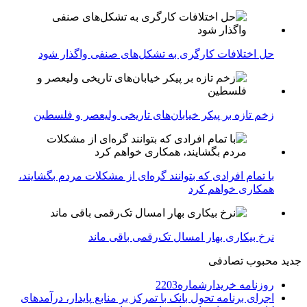
حل اختلافات کارگری به تشکل‌های صنفی واگذار شود
زخم تازه بر پیکر خیابان‌های تاریخی ولیعصر و فلسطین
با تمام افرادی که بتوانند گره‌ای از مشکلات مردم بگشایند،
همکاری خواهم کرد
نرخ بیکاری بهار امسال تک‌رقمی باقی ماند
جدید
محبوب
تصادفی
روزنامه خریدارشماره2203
اجرای برنامه تحول بانک با تمرکز بر منابع پایدار، درآمدهای