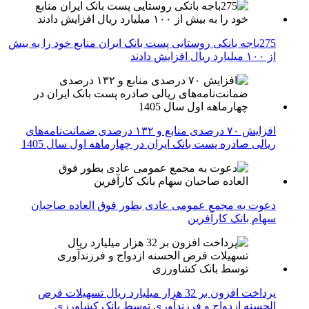
275باجه بانکی روستایی پست بانک ایران منابع خود را به بیش
از ۱۰۰ میلیارد ریال افزایش دادند
افزایش ۷۰ درصدی منابع و ۱۳۲ درصدی ضمانت‌نامه‌های
ریالی صادره پست بانک ایران در چهارماهه اول سال 1405
دعوت به مجمع عمومی عادی بطور فوق العاده صاحبان
سهام بانک کارآفرین
پرداخت افزون بر 32 هزار میلیارد ریال تسهیلات قرض
الحسنه ازدواج و فرزندآوری توسط بانک کشاورزی