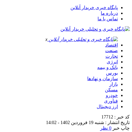
پایگاه خبری خریدار آنلاین
درباره ما
تماس با ما
x
اقتصاد
صنعت
تجارت
انرژی
بانک و بیمه
بورس
سازمان و نهادها
بازار
مسکن
خودرو
فناوری
ارز دیجیتال
کد خبر : 17712
تاریخ انتشار : شنبه 19 فروردین 1402 - 14:02
چاپ خبر
0 نظر