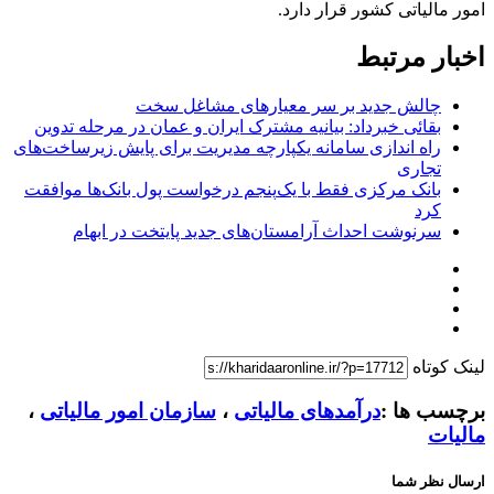
امور مالیاتی کشور قرار دارد.
اخبار مرتبط
چالش جدید بر سر معیارهای مشاغل سخت
بقائی خبرداد: بیانیه مشترک ایران و عمان در مرحله تدوین
راه اندازی سامانه یکپارچه مدیریت برای پایش زیرساخت‌های
تجاری
بانک مرکزی فقط با یک‌‎پنجم درخواست پول بانک‌ها موافقت
کرد
سرنوشت احداث آرامستان‌های جدید پایتخت در ابهام
لینک کوتاه
برچسب ها :
درآمدهای مالیاتی
،
سازمان امور مالیاتی
،
مالیات
ارسال نظر شما