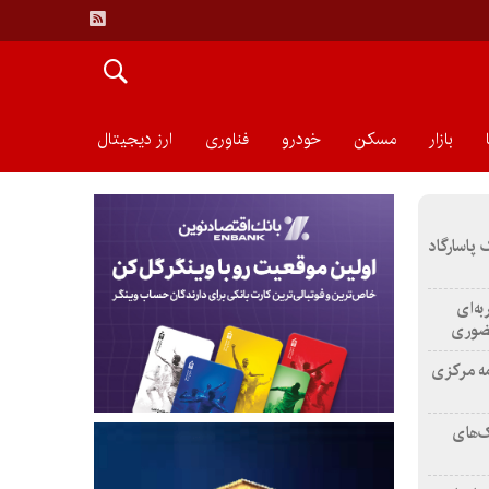
بازار
مسکن
خودرو
فناوری
ارز دیجیتال
 پاسارگاد
به‌ای
حضوری
مه مركزی
ک‌های