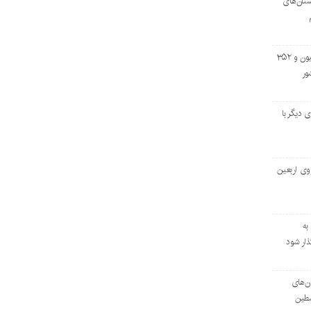
تان‌های
خروج بیش از ۳ میلیون و ۳۵۲
ور
اسه‌ای دیگر با
وی اربعین
به
ار شود
ان‌های
سطین