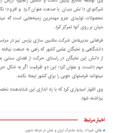
وی توسعه صنایع پایین دست و تکمیل زنجیره ارزش را ی
شرکتهای دانش بنیان با صنعت عنوان کرد و افزود: تکم
محصولات تولیدی جزو مهمترین زمینه‌هایی است که میتو
بنیان بر روی آنها تمرکز کرد.
فراهانی مدیرعامل شرکت ماشین سازی پارس نیز در مراسم
دانشگاهی و نخبگان علمی کشور که راهی به صنعت نیافته اند ر
از دانش این نخبگان در راستای حرکت از فضای سنتی به
مهم دانست و عنوان کرد: این دو ظرفیت اگر به شکل حرفه
میتوانند فرصتهای خوبی را برای کشور ایجاد بکنند.
وی اظهار امیدواری کرد که با راه اندازی این شتابدهنده تخ
برداشته شود.
اخبار مرتبط
بقائی خبرداد: بیانیه مشترک ایران و عمان در مرحله تدوین