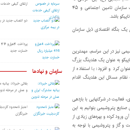
ارتقای کیفی خدمات ب
امروز آغازشد یک حرکت موفق جهادی در راستای اهداف سازمان تامین اجتماعی و ۴۵
اپیکو باشد.
دو انتصاب جدید در ب
ن یک بنگاه اقتصادی ذیل سازمان
پرد
می نیز در این مراسم، مهمترین
خسارت جدید
اپیکو به عنوان یک هلدینگ بزرگ
ان کرد و افزود: با استفاده از
سازمان و نهادها
نظام مسائل این هلدینگ اقدام
بقائی خبرداد: بیانیه 
و عمان در مرحله تدو
ی، فعالیت در شرکتهایی با بازدهی
 صنایع پتروشیمی بتوانیم به این
اعتبار نامحدود کارت‌ب
خبرنگاران
 ورود کرده و بهره‌های زیادی از
 و گاز و پتروشیمی با توجه به