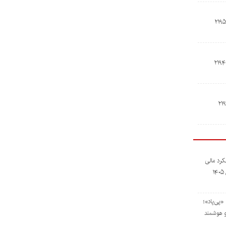
کرد مالی
۱
«پی‌پاد»؛
و هوشمند