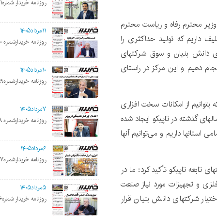
روزنامه خریدار شماره۲۲۰۱
وزیر محترم رفاه و ریاست محترم
۱۱مرداد۱۴۰۵
ف داریم که تولید حداکثری را
روزنامه خریدارشماره ۲۲۰۰
ای دانش بنیان و سوق شرکتهای
جام دهیم و این مرکز در راستای
۱۰مرداد۱۴۰۵
روزنامه خریدارشماره۲۱۹۹
 بتوانیم از امکانات سخت افزاری
۷مرداد۱۴۰۵
سالهای گذشته در تاپیکو ایجاد شده
روزنامه خریدارشماره ۲۱۹۸
ی استانها داریم و می‌توانیم آنها
۶مرداد۱۴۰۵
روزنامه خریدارشماره۲۱۹۷
تابعه تاپیکو تأکید کرد: ما در
فلزی و تجهیزات مورد نیاز صنعت
۵مرداد۱۴۰۵
اختیار شرکتهای دانش بنیان قرار
روزنامه خریدار شماره۲۱۹۶