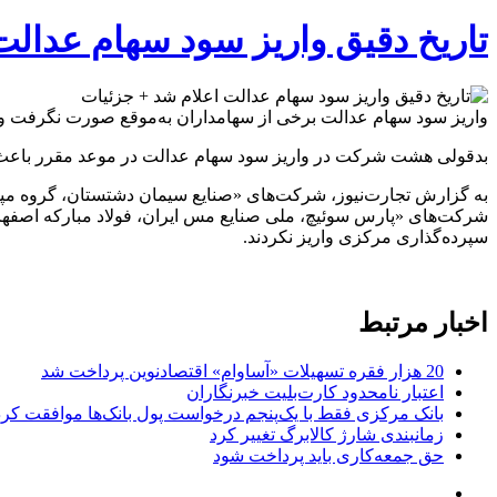
تاریخ دقیق واریز سود سهام عدالت
واریز سود سهام عدالت برخی از سهامداران به‌موقع صورت نگرفت و 
بدقولی هشت شرکت در واریز سود سهام عدالت در موعد مقرر باعث شد 
به گزارش تجارت‌نیوز، شرکت‌های «صنایع سیمان دشتستان، گروه مپنا
شرکت‌های «پارس سوئیچ، ملی صنایع مس ایران، فولاد مبارکه اصفها
سپرده‌گذاری مرکزی واریز نکردند.
اخبار مرتبط
20 هزار فقره تسهیلات «آساوام» اقتصادنوین پرداخت شد
اعتبار نامحدود کارت‌بلیت خبرنگاران
بانک مرکزی فقط با یک‌‎پنجم درخواست پول بانک‌ها موافقت کرد
زمانبندی شارژ کالابرگ تغییر کرد
حق جمعه‌کاری باید پرداخت شود