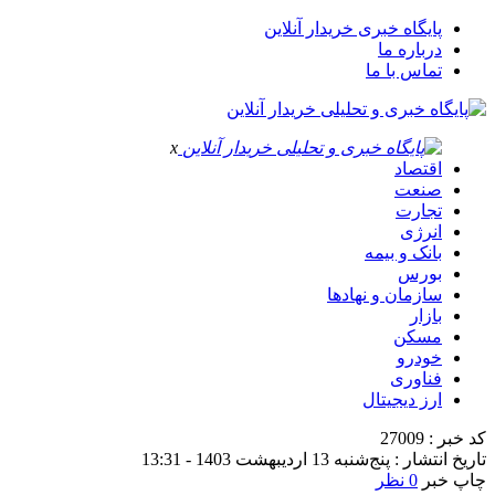
پایگاه خبری خریدار آنلاین
درباره ما
تماس با ما
x
اقتصاد
صنعت
تجارت
انرژی
بانک و بیمه
بورس
سازمان و نهادها
بازار
مسکن
خودرو
فناوری
ارز دیجیتال
کد خبر : 27009
تاریخ انتشار : پنج‌شنبه 13 اردیبهشت 1403 - 13:31
چاپ خبر
0 نظر