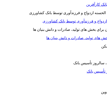
نک کارآفرین