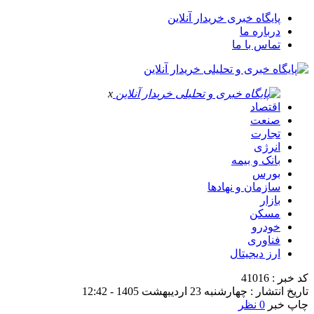
پایگاه خبری خریدار آنلاین
درباره ما
تماس با ما
x
اقتصاد
صنعت
تجارت
انرژی
بانک و بیمه
بورس
سازمان و نهادها
بازار
مسکن
خودرو
فناوری
ارز دیجیتال
کد خبر : 41016
تاریخ انتشار : چهارشنبه 23 اردیبهشت 1405 - 12:42
چاپ خبر
0 نظر