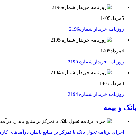
5مرداد1405
روزنامه خریدار شماره2196
4مرداد1405
روزنامه خریدار شماره 2195
3مرداد 1405
روزنامه خریدار شماره 2194
بانک و بیمه
اجرای برنامه تحول بانک با تمرکز بر منابع پایدار، درآمدهای ک