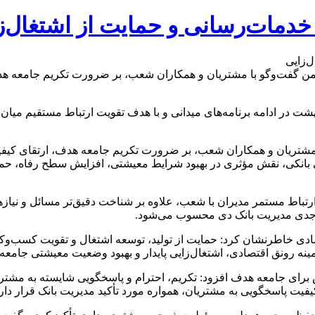
 خدمات‌رسانی و حمایت از اشتغال‌ز
ضمن گفت‌وگو با مشتریان و همکاران شعب، بر ضرورت تکریم جامعه هدف،
ریدار، برات کریمی مدیرعامل این بانک، امروز ۲۱ اردی‌بهشت در ادامه برنامه‌های میدانی و با هدف 
 مشتریان و همکاران شعب، بر ضرورت تکریم جامعه هدف، ارتقای کیفی
بانکی، نقش مؤثری در بهبود شرایط معیشتی، افزایش سطح رفاه، حمایت
ارتباط مستمر مدیران با شعب، علاوه بر شناخت دقیق‌تر مسائل و نیا
 جدی مدیریت بانک دی محسوب می‌شود.
اقتصادی خاطرنشان کرد: حمایت از تولید، توسعه اشتغال و تقویت کسب‌و
زمینه رونق اقتصادی، اشتغال‌زایی پایدار و بهبود وضعیت معیشتی جامعه
برای جامعه هدف افزود: تکریم، احترام و پاسخگویی شایسته به مشتر
کیفیت پاسخگویی به مشتریان، همواره مورد تأکید مدیریت بانک قرار دارد