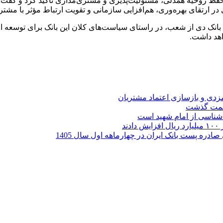
ظ روحیه همدلی، مسئولیت‌پذیری و مشتری‌مداری تأکید کرد و گفت: س
رتقای بهره‌وری، هم‌افزایی سازمانی و تقویت ارتباط مؤثر با مشتر
 بانک دی از شعب، در راستای سیاست‌های کلان این بانک برای توسعه
هد داشت.
ارمزدی و بازسازی اعتماد مشتریان
ر شناسی از امام شهید است