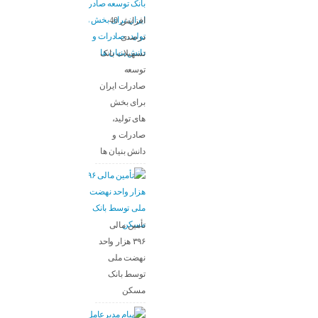
افزایش 40
درصدی
تسهیلات بانک
توسعه
صادرات ایران
برای بخش
های تولید،
صادرات و
دانش بنیان ها
تأمین مالی
۳۹۶ هزار واحد
نهضت ملی
توسط بانک
مسکن