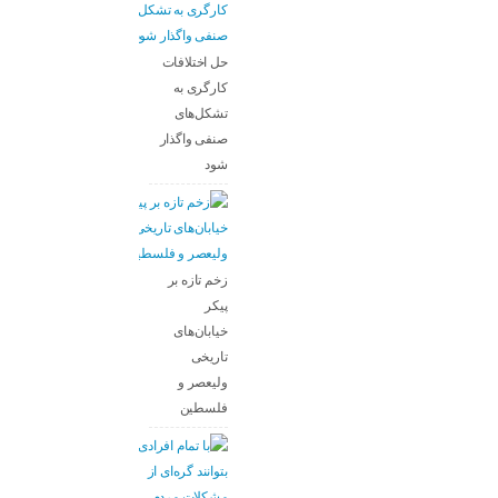
حل اختلافات
کارگری به
تشکل‌های
صنفی واگذار
شود
زخم تازه بر
پیکر
خیابان‌های
تاریخی
ولیعصر و
فلسطین