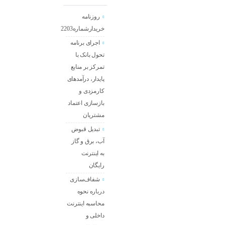
روزنامه
خریدارشماره2203
اجرای برنامه
تحول بانک با
تمرکز بر منابع
پایدار، درآمدهای
کارمزدی و
بازسازی اعتماد
مشتریان
تبدیل قبوض
آب، برق و گاز
به اینترنت
رایگان
شفاف‌سازی
درباره نحوه
محاسبه اینترنت
داخلی و