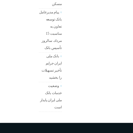
مسکن
پیام مدیرعامل
بانک توسعه
تعاون به
مناسبت 15
مرداد، سالروز
تأسیس بانک
بانک ملی
ایران جرایم
تأخیر تسهیلات
را بخشید
وضعیت
خدمات بانک
ملی ایران پایدار
است