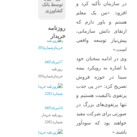
در سازمان تأکید کرد و
توسط بانک
کشاورزی
افزود: «من یک معلم
هستم و باور دارم که
روزنامه
ارتقای دانش سازمانی،
خریدار
پیش‌نیاز توسعه واقعی
است.»
وی در ادامه سخنان خود
17مرداد1405
با اشاره به رویکرد بیمه
روزنامه
خریدارشماره2203
سینا در حوزه فروش
تصریح کرد: «در پی جذب
پرتفوی باکیفیت هستیم و
تنها پرتفوی‌های بزرگ در
14مرداد1405
صورتی برای شرکت مفید
روزنامه خریدار
شماره 2202
خواهند بود که سودآور
باشند.»