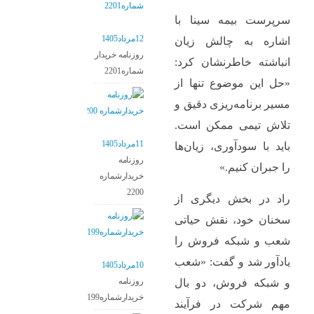
سرپرست بیمه سینا با
12مرداد1405
اشاره به چالش زیان
روزنامه خریدار
انباشته خاطرنشان کرد:
شماره2201
«حل این موضوع تنها از
مسیر برنامه‌ریزی دقیق و
تلاش تیمی ممکن است.
11مرداد1405
باید با سودآوری، زیان‌ها
روزنامه
را جبران کنیم.»
خریدارشماره
2200
راد در بخش دیگری از
سخنان خود، نقش حیاتی
شعب و شبکه فروش را
یادآور شد و گفت: «شعب
10مرداد1405
روزنامه
و شبکه فروش، دو بال
خریدارشماره2199
مهم شرکت در فرآیند