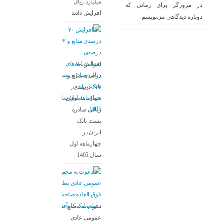
میلیارد ریال
در مرورگر برای زمانی که
افزایش دادند
دوباره دیدگاهی می‌نویسم.
افزایش ۷۰
درصدی منابع و
۱۳۲ درصدی
ضمانت‌نامه‌های
ریالی صادره
پست بانک
ایران در
چهارماهه اول
سال 1405
دعوت به مجمع
عمومی عادی