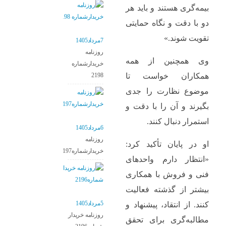
بیمه‌گری هستند و باید هر
دو با دقت و نگاه حمایتی
تقویت شوند.»
7مرداد1405
روزنامه
وی همچنین از همه
خریدارشماره
2198
همکاران خواست تا
موضوع نظارت را جدی
بگیرند و آن را با دقت و
استمرار دنبال کنند.
6مرداد1405
روزنامه
او در پایان تأکید کرد:
خریدارشماره2197
«انتظار دارم واحدهای
فنی و فروش با همکاری
بیشتر از گذشته فعالیت
5مرداد1405
کنند. از انتقاد، پیشنهاد و
روزنامه خریدار
مطالبه‌گری برای تحقق