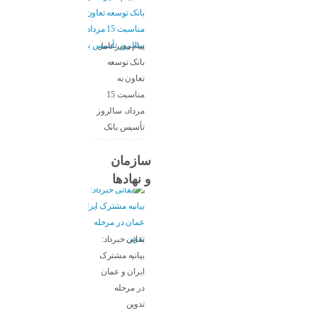
پیام مدیرعامل
بانک توسعه
تعاون به
مناسبت 15
مرداد، سالروز
تأسیس بانک
سازمان
و نهادها
بقائی خبرداد:
بیانیه مشترک
ایران و عمان
در مرحله
تدوین