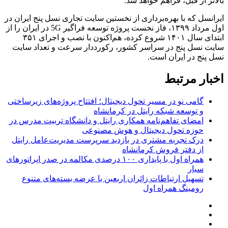
بالاتر از قبل، فراهم خواهد شد.
ایرانسل که با بهره‌برداری از نخستین سایت تجاری نسل پنج ایران در
اول مرداد ۱۳۹۹، فاز نخست پروژه توسعه فراگیر 5G در ایران را از
ابتدای سال ۱۴۰۱ شروع کرده، هم‌اکنون با نصب و اجرای ۳۵۱
سایت نسل پنج در سراسر کشور، رکورددار سرعت و تعداد سایت
نسل پنج در ایران است.
اخبار مرتبط
گامی نو در مسیر تحول دیجیتال؛ افتتاح پروژه‌های زیرساختی
و توسعه شبکه رایتل در کرمانشاه
امضای تفاهم‌نامه همکاری رایتل و دانشگاه تربیت مدرس در
حوزه تحول دیجیتال و هوش مصنوعی
درک تجربه مشتری در بازدید سرپرست مدیریت‌عامل رایتل
از دفتر فروش کرمانشاه
همراه اول با پایداری ۱۰۰ درصدی مکالمه در صدر اپراتورهای
سیار
تسهیل ارتباطات زائران اربعین با عرضه بسته‌های متنوع
رومینگ همراه اول