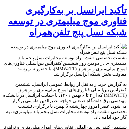
تأکید ایرانسل بر به‌کارگیری
فناوری موج میلیمتری در توسعه
شبکه نسل پنج تلفن‌همراه
نشست تخصصی «نقشه راه توسعه مخابرات نسل پنجم باند
میلیمتری»، در دومین روز ششمین کنفرانس بین‌المللی فناوری‌های
امواج میلی‌متری و تراهرتز (MMWaTT)، با حضور سرپرست
معاونت بخش شبکه ایرانسل برگزار شد.
به گزارش خریدار به نقل از روابط عمومی ایرانسل، ششمین
کنفرانس بین‌المللی فناوری‌های امواج میلی‌متری و تراهرتز
(MMWaTT) که از ۴ تا ۶ بهمن ۱۴۰۱، با حمایت ایرانسل در دانشکده
مهندسی برق دانشگاه صنعتی خواجه نصیرالدین طوسی برگزار
می‌شود، عصر امروز چهارشنبه 5 بهمن، با برگزاری نشست
تخصصی «نقشه راه توسعه مخابرات نسل پنجم باند میلیمتری»، به
کار خود ادامه داد.
ششمین کنفرانس بین‌المللی فناوری‌های امواج میلی‌متری و تراهرتز