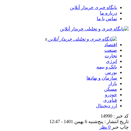
پایگاه خبری خریدار آنلاین
درباره ما
تماس با ما
x
اقتصاد
صنعت
تجارت
انرژی
بانک و بیمه
بورس
سازمان و نهادها
بازار
مسکن
خودرو
فناوری
ارز دیجیتال
کد خبر : 14990
تاریخ انتشار : پنج‌شنبه 6 بهمن 1401 - 12:47
چاپ خبر
0 نظر