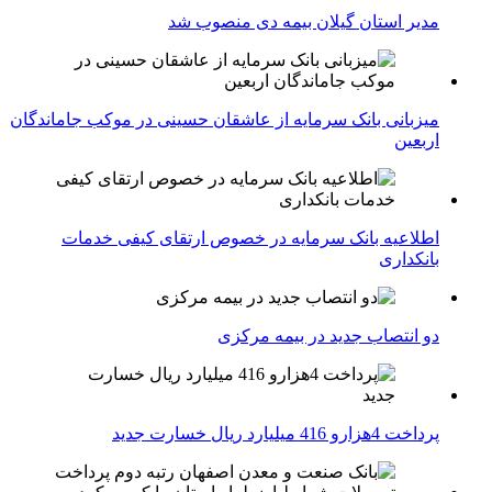
مدیر استان گیلان بیمه دی منصوب شد
میزبانی بانک سرمایه از عاشقان حسینی در موکب جاماندگان
اربعین
اطلاعیه بانک سرمایه در خصوص ارتقای کیفی خدمات
بانکداری
دو انتصاب جدید در بیمه مركزی
پرداخت 4هزارو 416 میلیارد ریال خسارت جدید