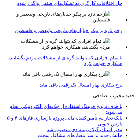
حل اختلافات کارگری به تشکل‌های صنفی واگذار شود
زخم تازه بر پیکر خیابان‌های تاریخی ولیعصر و فلسطین
با تمام افرادی که بتوانند گره‌ای از مشکلات مردم بگشایند،
همکاری خواهم کرد
نرخ بیکاری بهار امسال تک‌رقمی باقی ماند
جدید
محبوب
تصادفی
با هدف ترویج فرهنگ استفاده از چک‌های الکترونیکی انجام
می‌شود:
بانک تجارت، تأمین‌کننده مالی پروژه بازسازی فازهای ۴ و ۵
پارس جنوبی
مدیر استان گیلان بیمه دی منصوب شد
چالش جدید بر سر معیارهای مشاغل سخت