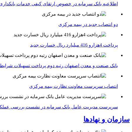
اطلاعیه بانک سرمایه در خصوص ارتقای کیفی خدمات بانکداری
دو انتصاب جدید در بیمه مركزی
پرداخت 4هزارو 416 میلیارد ریال خسارت جدید
بانک صنعت و معدن اصفهان رتبه دوم پرداخت تسهیلات شرایط
انتصاب سرپرست معاونت نظارت بیمه مرکزی
سرپرست مدیریت عامل بانک سرمایه در نشست بررسی عملکرد 
سازمان و نهادها