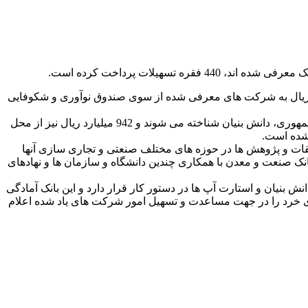
ل از روابط عمومی بانک صنعت و معدن، دکتر علی خورسندیان اظهار داشت: این بانک در سال گذشته، 1540 میلیارد ریال به شرکت های معرفی شده از سوی صندوق نوآوری و شکوفایی
وی افزود: 34 هزار و 470 میلیارد ریال تسهیلات نیز از منابع داخلی این بانک به شرکت هایی که طبق درگاه معاونت علمی و فناوری ریاست جمهوری، دانش بنیان شناخته می شوند و 942 میلیارد ریال نیز از محل
 شده است.
حقیقات و پژوهش ها در حوزه های مختلف صنعتی و تجاری سازی آنها
نک صنعت و معدن با همکاری چندین دانشگاه و سازمان ها و نهادهای
بنیان و استارت آپ ها در دستور کار قرار دارد و این بانک آمادگی
ری خرد را در جهت مساعدت و تسهیل امور شرکت های یاد شده اعلام