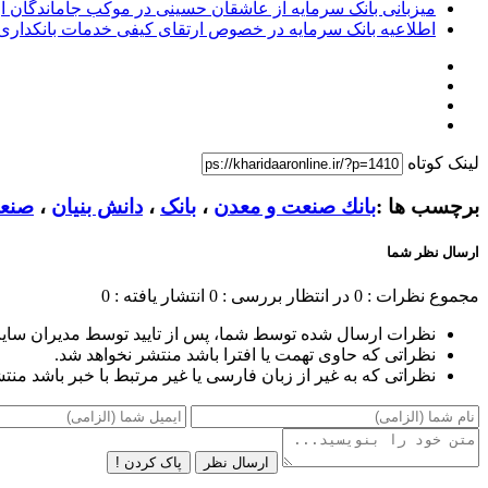
میزبانی بانک سرمایه از عاشقان حسینی در موکب جاماندگان ار
اطلاعیه بانک سرمایه در خصوص ارتقای کیفی خدمات بانکداری
لینک کوتاه
برچسب ها :
بانك صنعت و معدن
،
بانک
،
دانش بنیان
،
صنع
ارسال نظر شما
مجموع نظرات : 0
در انتظار بررسی : 0
انتشار یافته : 0
نظرات ارسال شده توسط شما، پس از تایید توسط مدیران سای
نظراتی که حاوی تهمت یا افترا باشد منتشر نخواهد شد.
نظراتی که به غیر از زبان فارسی یا غیر مرتبط با خبر باشد منت
ارسال نظر
پاک کردن !