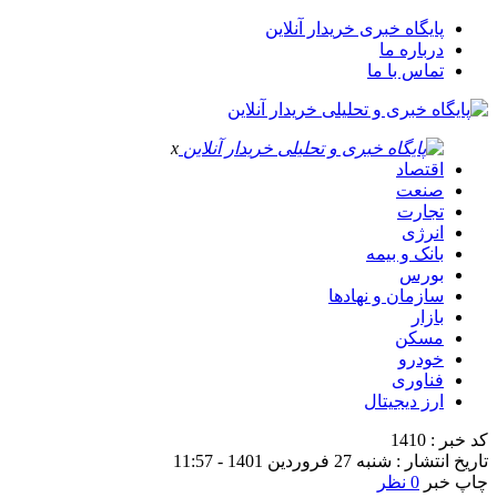
پایگاه خبری خریدار آنلاین
درباره ما
تماس با ما
x
اقتصاد
صنعت
تجارت
انرژی
بانک و بیمه
بورس
سازمان و نهادها
بازار
مسکن
خودرو
فناوری
ارز دیجیتال
کد خبر : 1410
تاریخ انتشار : شنبه 27 فروردین 1401 - 11:57
چاپ خبر
0 نظر