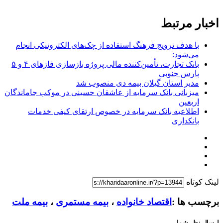
اخبار مرتبط
با هدف ترویج فرهنگ استفاده از چک‌های الکترونیکی انجام
می‌شود:
بانک تجارت، تأمین‌کننده مالی پروژه بازسازی فازهای ۴ و ۵
پارس جنوبی
مدیر استان گیلان بیمه دی منصوب شد
میزبانی بانک سرمایه از عاشقان حسینی در موکب جاماندگان
اربعین
اطلاعیه بانک سرمایه در خصوص ارتقای کیفی خدمات
بانکداری
لینک کوتاه
برچسب ها :
اقتصاد خانواده
،
بیمه مستمری
،
بیمه ملت
ارسال نظر شما