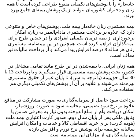
خانه‌دار» را با پوشش‌های تکمیلی متنوع طراحی کرده است تا همه
زنان و دختران کشورمان بتوانند از یک پوشش بیمه‌ای جامع بهره
ببرند.
بیمه مستمری زنان خانه‌دار بیمه ملت، پوشش‌های خاص و متنوعی
دارد که علاوه بر پرداخت مستمری مادام‌العمر به زنان، امکان
برخورداری از بیمه درمان تکمیلی انفرادی را در چندین طرح برای
بیمه‌گذاران فراهم کرده است. همچنین در این بیمه‌نامه، مستمری
زنان هر ساله 8 درصد افزایش پیدا می‌کند و از پرداخت مالیات نیز
معاف است.
همه زنان ایرانی، با بیمه‌شدن در این طرح مانند تمامی مشاغل در
کشور، تحت پوشش بیمه مستمری قرار می‌گیرند و با پرداخت 13 تا
30 سال حق‌بیمه (با توجه به سن)، تا پایان عمر از حقوق مستمری
بهره‌مند می‌شوند و علاوه بر آن از پوشش‌های تکمیلی دیگری هم
استفاده می‌کنند.
پرداخت سود حاصل از سرمایه‌گذاری به صورت مشارکت در منافع
علاوه بر نرخ سود تضمینی، محاسبه سود به صورت روزشمار،
امکان دریافت وام از مبلغ اندوخته بدون نیاز به معرفی ضامن یا
وثایق ملکی پس از پایان سال دوم، صدور کارت اعتباری بیمه ملت
(هوده کارت) برای خرید اقساطی کالا و خدمات و امکان افزایش
سالیانه حق‌بیمه برای پوشش نرخ تورم و افزایش بازده
سرمایه‌گذاری، از مزایای این بیمه‌نامه است.