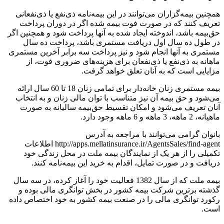
همچنین بیمه‌گزاران می‌توانند در این بیمه‌نامه ذی‌نفع یا ذی‌نفعانی
تعریف کنند که در صورت فوت بیمه شده اگر در دوران پرداخت
حق‌بیمه باشد، اندوخته ایجاد شده به آنها پرداخت شود و همچنین اگر
در طول ده سال اول دریافت مستمری باشد، پرداخت ده سال
مستمری به آنها انجام شود و نیز پرداخت سه برابر آخرین مستمری
ماهانه به ذی‌نفع یا ذی‌نفعان برای هزینه‌های ضروری فوت، از
مزایایی است که به آنان تعلق خواهد گرفت.
بیمه مستمری زنان خانه‌دار برای تمامی زنان 18 تا 60 سال ارائه
می‌شود و حق بیمه آن نیز متناسب با توان مالی زنان و به انتخاب
آنان تعریف می‌شود و امکان تقسیط حق‌بیمه سالیانه به صورت
ماهیانه، 2 ماهه، 3 ماهه و 6 ماهه وجود دارد.
بانوان گرامی می‌توانند با مراجعه به آدرس
http://apps.mellatinsurance.ir/AgentsSales/find-agent اطلاعات
تکمیلی را از هر یک از نمایندگان بیمه ملت در محل زندگی خود
دریافت و در صورت تمایل، اقدام به خرید این بیمه‌نامه کنند.
بیمه ملت که از سال 1382 فعالیت خود را آغاز کرده، در سه سال
گذشته برترین شرکت بیمه کشور در بخش توانگری مالی بوده و
رکورد توانگری مالی را در صنعت بیمه کشور به خود اختصاص داده
است.