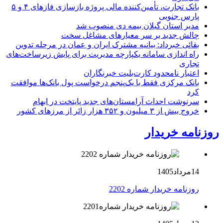
بانک تجارت، تأمین‌کننده مالی پروژه بازسازی فازهای ۴ و ۵
پارس جنوبی
مدیر استان گیلان بیمه دی منصوب شد
چالش جدید بر سر معیارهای مشاغل سخت
بقائی خبرداد: بیانیه مشترک ایران و عمان در مرحله تدوین
راه اندازی سامانه یکپارچه مدیریت برای پایش زیرساخت‌های
تجاری
اعتبار نامحدود کارت‌بلیت خبرنگاران
بانک مرکزی فقط با یک‌‎پنجم درخواست پول بانک‌ها موافقت
کرد
سرنوشت احداث آرامستان‌های جدید پایتخت در ابهام
خروج بیش از ۳ میلیون و ۳۵۲ هزار زائر از مرزهای کشور
روزنامه خریدار
14مرداد1405
روزنامه خریدار شماره 2202