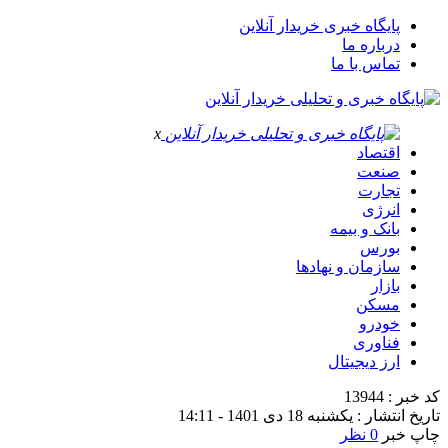
پایگاه خبری خریدار آنلاین
درباره ما
تماس با ما
x
اقتصاد
صنعت
تجارت
انرژی
بانک و بیمه
بورس
سازمان و نهادها
بازار
مسکن
خودرو
فناوری
ارز دیجیتال
کد خبر : 13944
تاریخ انتشار : یکشنبه 18 دی 1401 - 14:11
چاپ خبر
0 نظر