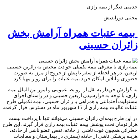
خدمتی دیگر از بیمه رازی
مجتبی دوراندیش
بیمه عتبات همراه آرامش بخش
زائران حسینی
بیمه رازی با معرفی بیمه تکمیلی حوادث مختص به زائرین حسینی
اربعین، در هر لحظه از سفر تا پیش از خروج از مرز، به صورت
حضوری و آنلاین امکان خرید بیمه عتبات را برای زوار مهیا کرد.
به گزارش خریدار به نقل از روابط عمومی و امور بین الملل بیمه
رازی، با توجه به فرارسیدن اربعین حسینی و در راستای اجرای
مسئولیت اجتماعی و همراهی با زائران حسینی، بیمه تکمیلی طرح
عتبات عالیات بیمه رازی از 15 شهریور ماه در دسترس قرار گرفت.
در این طرح بیمه‌ای زائران حسینی می‌توانند تنها با پرداخت بیست
هزار تومان تحت پوشش بیمه عتبات بیمه رازی قرار گیرند. این طرح
خطراتی همچون فوت ناشی از حادثه، نقص عضو ناشی از حادثه،
هزینه پزشکی ناشی از حادثه (بستری در بیمارستان و معالجات