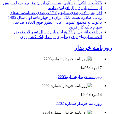
275باجه بانکی روستایی پست بانک ایران منابع خود را به بیش
از ۱۰۰ میلیارد ریال افزایش دادند
افزایش ۷۰ درصدی منابع و ۱۳۲ درصدی ضمانت‌نامه‌های
ریالی صادره پست بانک ایران در چهارماهه اول سال 1405
دعوت به مجمع عمومی عادی بطور فوق العاده صاحبان
سهام بانک کارآفرین
پرداخت افزون بر 32 هزار میلیارد ریال تسهیلات قرض
الحسنه ازدواج و فرزندآوری توسط بانک کشاورزی
روزنامه خریدار
17مرداد1405
روزنامه خریدارشماره2203
14مرداد1405
روزنامه خریدار شماره 2202