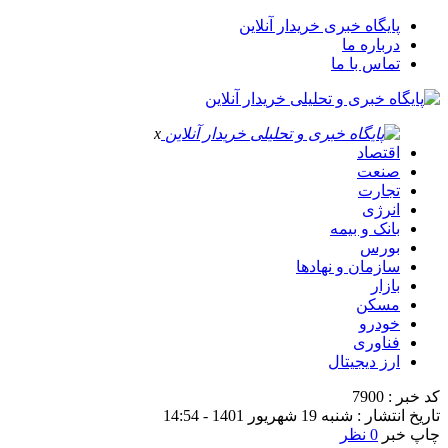
پایگاه خبری خریدار آنلاین
درباره ما
تماس با ما
x
اقتصاد
صنعت
تجارت
انرژی
بانک و بیمه
بورس
سازمان و نهادها
بازار
مسکن
خودرو
فناوری
ارز دیجیتال
کد خبر : 7900
تاریخ انتشار : شنبه 19 شهریور 1401 - 14:54
چاپ خبر
0 نظر