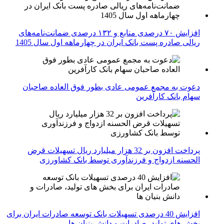
افزایش ۷۰ درصدی منابع و ۱۳۲ درصدی ضمانت‌نامه‌های
ریالی صادره پست بانک ایران در چهارماهه اول سال 1405
دعوت به مجمع عمومی عادی بطور فوق العاده صاحبان
سهام بانک کارآفرین
پرداخت افزون بر 32 هزار میلیارد ریال تسهیلات قرض
الحسنه ازدواج و فرزندآوری توسط بانک کشاورزی
افزایش 40 درصدی تسهیلات بانک توسعه صادرات ایران برای
بخش های تولید، صادرات و دانش بنیان ها