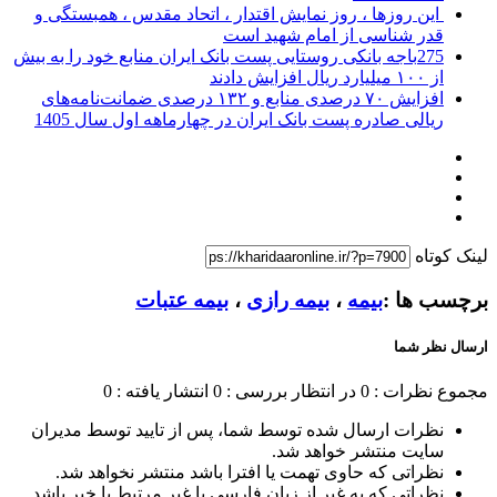
این روزها ، روز نمایش اقتدار ، اتحاد مقدس ، همبستگی و
قدر شناسی از امام شهید است
275باجه بانکی روستایی پست بانک ایران منابع خود را به بیش
از ۱۰۰ میلیارد ریال افزایش دادند
افزایش ۷۰ درصدی منابع و ۱۳۲ درصدی ضمانت‌نامه‌های
ریالی صادره پست بانک ایران در چهارماهه اول سال 1405
لینک کوتاه
برچسب ها :
بیمه
،
بیمه رازی
،
بیمه عتبات
ارسال نظر شما
مجموع نظرات : 0
در انتظار بررسی : 0
انتشار یافته : 0
نظرات ارسال شده توسط شما، پس از تایید توسط مدیران
سایت منتشر خواهد شد.
نظراتی که حاوی تهمت یا افترا باشد منتشر نخواهد شد.
نظراتی که به غیر از زبان فارسی یا غیر مرتبط با خبر باشد