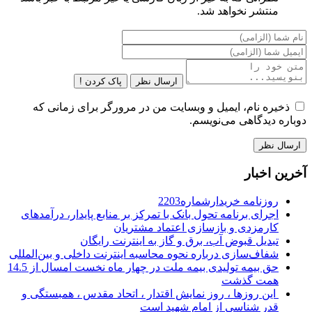
منتشر نخواهد شد.
ارسال نظر
پاک کردن !
ذخیره نام، ایمیل و وبسایت من در مرورگر برای زمانی که
دوباره دیدگاهی می‌نویسم.
آخرین اخبار
روزنامه خریدارشماره2203
اجرای برنامه تحول بانک با تمرکز بر منابع پایدار، درآمدهای
کارمزدی و بازسازی اعتماد مشتریان
تبدیل قبوض آب، برق و گاز به اینترنت رایگان
شفاف‌سازی درباره نحوه محاسبه اینترنت داخلی و بین‌المللی
حق بیمه تولیدی بیمه ملت در چهار ماه نخست امسال از 14.5
همت گذشت
این روزها ، روز نمایش اقتدار ، اتحاد مقدس ، همبستگی و
قدر شناسی از امام شهید است