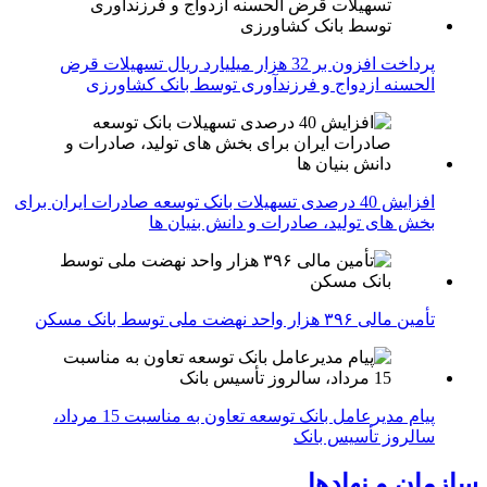
پرداخت افزون بر 32 هزار میلیارد ریال تسهیلات قرض
الحسنه ازدواج و فرزندآوری توسط بانک کشاورزی
افزایش 40 درصدی تسهیلات بانک توسعه صادرات ایران برای
بخش های تولید، صادرات و دانش بنیان ها
تأمین مالی ۳۹۶ هزار واحد نهضت ملی توسط بانک مسکن
پیام مدیرعامل بانک توسعه تعاون به مناسبت 15 مرداد،
سالروز تأسیس بانک
سازمان و نهادها