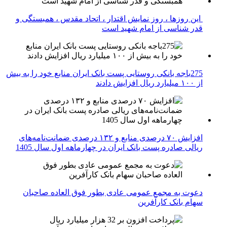
این روزها ، روز نمایش اقتدار ، اتحاد مقدس ، همبستگی و
قدر شناسی از امام شهید است
275باجه بانکی روستایی پست بانک ایران منابع خود را به بیش
از ۱۰۰ میلیارد ریال افزایش دادند
افزایش ۷۰ درصدی منابع و ۱۳۲ درصدی ضمانت‌نامه‌های
ریالی صادره پست بانک ایران در چهارماهه اول سال 1405
دعوت به مجمع عمومی عادی بطور فوق العاده صاحبان
سهام بانک کارآفرین