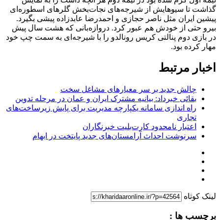
گذاشت تا سیوهایش از شیرجه‌های نجات‌بخش گلرهای اسطوره‌ای
پیشین ایران مثل ناصر حجازی و احمدرضا عابدزاده پیشی بگیرد.
بیرو حتی از خودش هم عبور کرد. دروازه‌بانی که هشت سال پیش
در بازی دوم پنالتی کریس رونالدو را با شیرجه‌ای به سمت چپ خود
مهار کرده بود.
اخبار مرتبط
چالش جدید بر سر معیارهای مشاغل سخت
بقائی خبرداد: بیانیه مشترک ایران و عمان در مرحله تدوین
راه اندازی سامانه یکپارچه مدیریت برای پایش زیرساخت‌های
تجاری
اعتبار نامحدود کارت‌بلیت خبرنگاران
سرنوشت احداث آرامستان‌های جدید پایتخت در ابهام
لینک کوتاه
برچسب ها :