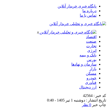
پایگاه خبری خریدار آنلاین
درباره ما
تماس با ما
x
اقتصاد
صنعت
تجارت
انرژی
بانک و بیمه
بورس
سازمان و نهادها
بازار
مسکن
خودرو
فناوری
ارز دیجیتال
کد خبر : 42564
تاریخ انتشار : دوشنبه 1 تیر 1405 - 0:40
چاپ خبر
0 نظر