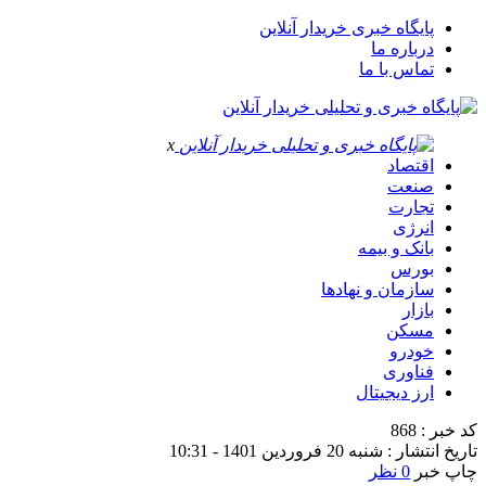
پایگاه خبری خریدار آنلاین
درباره ما
تماس با ما
x
اقتصاد
صنعت
تجارت
انرژی
بانک و بیمه
بورس
سازمان و نهادها
بازار
مسکن
خودرو
فناوری
ارز دیجیتال
کد خبر : 868
تاریخ انتشار : شنبه 20 فروردین 1401 - 10:31
چاپ خبر
0 نظر