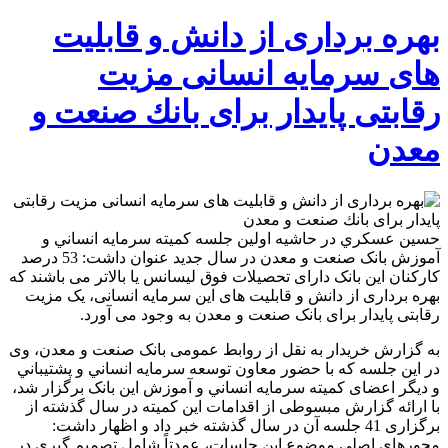
بهره برداری از دانش و قابلیت
های سرمایه انسانی مزیت
رقابتی پایدار برای بانك صنعت و
معدن
حسين عسكري در حاشيه اولین جلسه كميته سرمايه انساني و
آموزش بانک صنعت و معدن در سال جدید عنوان داشت: 53 درصد
کارکنان این بانک دارای تحصیلات فوق لیسانس یا بالاتر می باشند که
بهره برداری از دانش و قابلیت های این سرمایه انسانی، یک مزیت
رقابتی پایدار برای بانک صنعت و معدن به وجود می آورد.
به گزارش خریدار به نقل از روابط عمومی بانک صنعت و معدن، وی
در این جلسه که با حضور معاون توسعه سرمايه انساني و پشتيباني
و دیگر اعضای كميته سرمايه انساني و آموزش این بانک برگزار شد،
با ارائه گزارش مبسوطی از اقدامات این کمیته در سال گذشته از
برگزاری 41 جلسه آن در سال گذشته خبر داد و اظهار داشت:
محورهاي اصلي موضوع این جلسات، عمدتاً شامل تصميم گيري در