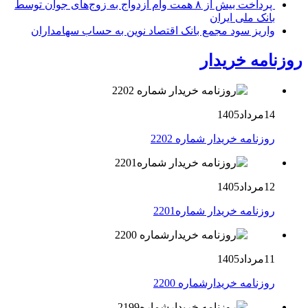
پرداخت بیش از ۸ همت وام ازدواج به زوج‌های جوان توسط
بانک ملی ایران
واریز سود مجمع بانک اقتصاد نوین به حساب سهامداران
روزنامه خریدار
14مرداد1405
روزنامه خریدار شماره 2202
12مرداد1405
روزنامه خریدار شماره2201
11مرداد1405
روزنامه خریدارشماره 2200