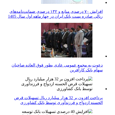
افزایش ۷۰ درصدی منابع و ۱۳۲ درصدی ضمانت‌نامه‌های
ریالی صادره پست بانک ایران در چهارماهه اول سال 1405
دعوت به مجمع عمومی عادی بطور فوق العاده صاحبان
سهام بانک کارآفرین
پرداخت افزون بر 32 هزار میلیارد ریال تسهیلات قرض
الحسنه ازدواج و فرزندآوری توسط بانک کشاورزی