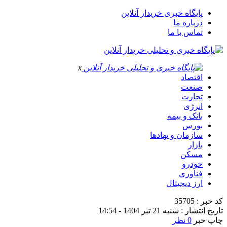
پایگاه خبری خریدار آنلاین
درباره ما
تماس با ما
x
اقتصاد
صنعت
تجارت
انرژی
بانک و بیمه
بورس
سازمان و نهادها
بازار
مسکن
خودرو
فناوری
ارز دیجیتال
کد خبر : 35705
تاریخ انتشار : شنبه 21 تیر 1404 - 14:54
چاپ خبر
0 نظر