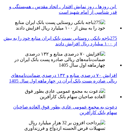
این روزها ، روز نمایش اقتدار ، اتحاد مقدس ، همبستگی و
قدر شناسی از امام شهید است
275باجه بانکی روستایی پست بانک ایران منابع خود را به بیش
از ۱۰۰ میلیارد ریال افزایش دادند
افزایش ۷۰ درصدی منابع و ۱۳۲ درصدی ضمانت‌نامه‌های
ریالی صادره پست بانک ایران در چهارماهه اول سال 1405
دعوت به مجمع عمومی عادی بطور فوق العاده صاحبان
سهام بانک کارآفرین