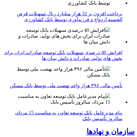
پرداخت افزون بر 32 هزار میلیارد ریال تسهیلات قرض
الحسنه ازدواج و فرزندآوری توسط بانک کشاورزی
افزایش 40 درصدی تسهیلات بانک توسعه صادرات ایران برای
بخش های تولید، صادرات و دانش بنیان ها
تأمین مالی ۳۹۶ هزار واحد نهضت ملی توسط بانک مسکن
پیام مدیرعامل بانک توسعه تعاون به مناسبت 15 مرداد،
سالروز تأسیس بانک
سازمان و نهادها