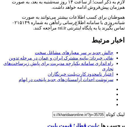
لازم به ذکر است؛ از ساعت ۱۴ روز سه‌شنبه به بعد، به صورت
هم‌زمان پیش‌فروش ادامه خواهد داشت.
هموطنان برای کسب اطلاعات بیشتر می‌توانند به صورت
شبانه‌روزی با سامانه اطلاع‌رسانی راه‌آهن به شماره ۰۲۱۵۱۴۹
تماس بگیرند یا به پایگاه اینترنتی rai.ir مراجعه کنند.
اخبار مرتبط
چالش جدید بر سر معیارهای مشاغل سخت
بقائی خبرداد: بیانیه مشترک ایران و عمان در مرحله تدوین
راه اندازی سامانه یکپارچه مدیریت برای پایش زیرساخت‌های
تجاری
اعتبار نامحدود کارت‌بلیت خبرنگاران
سرنوشت احداث آرامستان‌های جدید پایتخت در ابهام
لینک کوتاه
برچسب ها :
بلیت قطار؛ قیمت بلیت