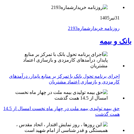
31تیر1405
روزنامه خریدارشماره2193
بانک و بیمه
اجرای برنامه تحول بانک با تمرکز بر منابع پایدار، درآمدهای
کارمزدی و بازسازی اعتماد مشتریان
حق بیمه تولیدی بیمه ملت در چهار ماه نخست امسال از 14.5
همت گذشت