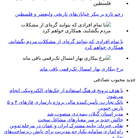
زخم تازه بر پیکر خیابان‌های تاریخی ولیعصر و فلسطین
با تمام افرادی که بتوانند گره‌ای از مشکلات مردم بگشایند،
همکاری خواهم کرد
نرخ بیکاری بهار امسال تک‌رقمی باقی ماند
جدید
محبوب
تصادفی
با هدف ترویج فرهنگ استفاده از چک‌های الکترونیکی انجام
می‌شود:
بانک تجارت، تأمین‌کننده مالی پروژه بازسازی فازهای ۴ و ۵
پارس جنوبی
مدیر استان گیلان بیمه دی منصوب شد
چالش جدید بر سر معیارهای مشاغل سخت
بقائی خبرداد: بیانیه مشترک ایران و عمان در مرحله تدوین
راه اندازی سامانه یکپارچه مدیریت برای پایش زیرساخت‌های
تجاری