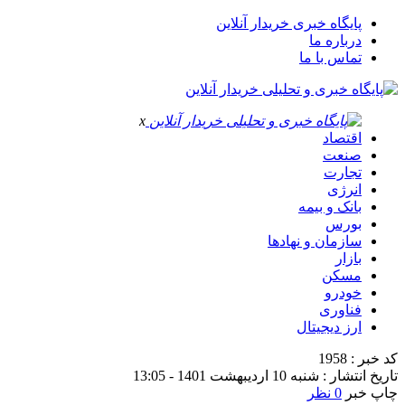
پایگاه خبری خریدار آنلاین
درباره ما
تماس با ما
x
اقتصاد
صنعت
تجارت
انرژی
بانک و بیمه
بورس
سازمان و نهادها
بازار
مسکن
خودرو
فناوری
ارز دیجیتال
کد خبر : 1958
تاریخ انتشار : شنبه 10 اردیبهشت 1401 - 13:05
چاپ خبر
0 نظر