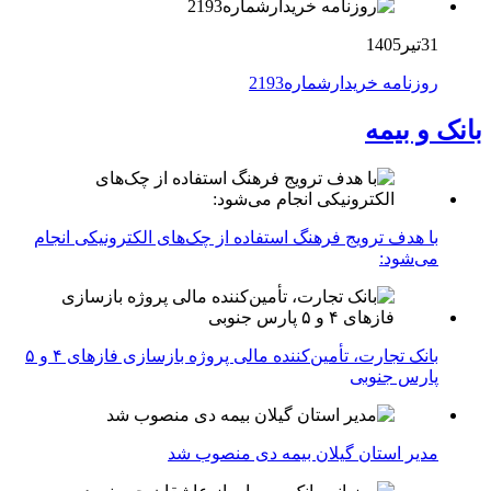
31تیر1405
روزنامه خریدارشماره2193
بانک و بیمه
با هدف ترویج فرهنگ استفاده از چک‌های الکترونیکی انجام
می‌شود:
بانک تجارت، تأمین‌کننده مالی پروژه بازسازی فازهای ۴ و ۵
پارس جنوبی
مدیر استان گیلان بیمه دی منصوب شد