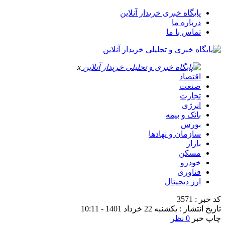
پایگاه خبری خریدار آنلاین
درباره ما
تماس با ما
x
اقتصاد
صنعت
تجارت
انرژی
بانک و بیمه
بورس
سازمان و نهادها
بازار
مسکن
خودرو
فناوری
ارز دیجیتال
کد خبر : 3571
تاریخ انتشار : یکشنبه 22 خرداد 1401 - 10:11
چاپ خبر
0 نظر