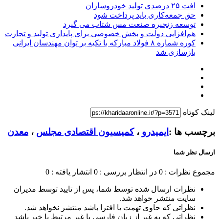
افت ۲۵ درصدی تولید خودروسازان
حق جمعه‌کاری باید پرداخت شود
توسعه زنجیره صنعت مس شتاب می گیرد
هم‌افزایی دولت و بخش خصوصی برای پایداری تولید و تجارت
کوره شماره ۸ فولاد مبارکه با تکیه بر توان مهندسان ایرانی
بازسازی شد
لینک کوتاه
برچسب ها :
ایمیدرو
،
کمیسیون اقتصادی مجلس
،
معدن
ارسال نظر شما
مجموع نظرات : 0
در انتظار بررسی : 0
انتشار یافته : 0
نظرات ارسال شده توسط شما، پس از تایید توسط مدیران
سایت منتشر خواهد شد.
نظراتی که حاوی تهمت یا افترا باشد منتشر نخواهد شد.
نظراتی که به غیر از زبان فارسی یا غیر مرتبط با خبر باشد