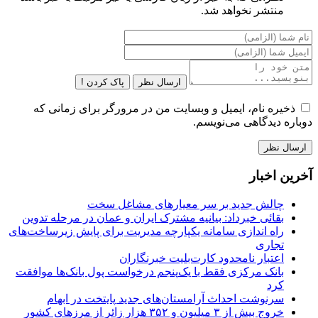
منتشر نخواهد شد.
ارسال نظر
پاک کردن !
ذخیره نام، ایمیل و وبسایت من در مرورگر برای زمانی که
دوباره دیدگاهی می‌نویسم.
آخرین اخبار
چالش جدید بر سر معیارهای مشاغل سخت
بقائی خبرداد: بیانیه مشترک ایران و عمان در مرحله تدوین
راه اندازی سامانه یکپارچه مدیریت برای پایش زیرساخت‌های
تجاری
اعتبار نامحدود کارت‌بلیت خبرنگاران
بانک مرکزی فقط با یک‌‎پنجم درخواست پول بانک‌ها موافقت
کرد
سرنوشت احداث آرامستان‌های جدید پایتخت در ابهام
خروج بیش از ۳ میلیون و ۳۵۲ هزار زائر از مرزهای کشور