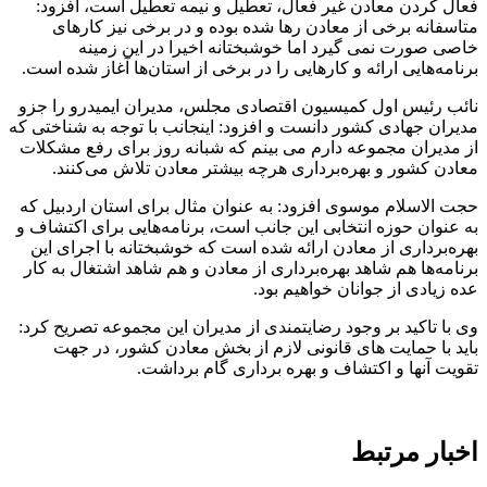
فعال کردن معادن غیر فعال، تعطیل و نیمه تعطیل است، افزود:
متاسفانه برخی از معادن رها شده بوده و در برخی نیز کارهای
خاصی صورت نمی گیرد اما خوشبختانه اخیرا در این زمینه
برنامه‌هایی ارائه و کارهایی را در برخی از استان‌ها آغاز شده است.
نائب رئیس اول کمیسیون اقتصادی مجلس، مدیران ایمیدرو را جزو
مدیران جهادی کشور دانست و افزود: اینجانب با توجه به شناختی که
از مدیران مجموعه دارم می بینم که شبانه روز برای رفع مشکلات
معادن کشور و بهره‌برداری هرچه بیشتر معادن تلاش می‌کنند.
حجت الاسلام موسوی افزود: به عنوان مثال برای استان اردبیل که
به عنوان حوزه انتخابی این جانب است، برنامه‌هایی برای اکتشاف و
بهره‌برداری از معادن ارائه شده است که خوشبختانه با اجرای این
برنامه‌ها هم شاهد بهره‌برداری از معادن و هم شاهد اشتغال به کار
عده زیادی از جوانان خواهیم بود.
وی با تاکید بر وجود رضایتمندی از مدیران این مجموعه تصریح کرد:
باید با حمایت های قانونی لازم از بخش معادن کشور، در جهت
تقویت آنها و اکتشاف و بهره برداری گام برداشت.
اخبار مرتبط