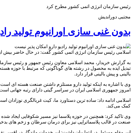
رئیس سازمان انرژی اتمی کشور مطرح کرد
مجتبی دوراندیش
بدون غنی سازی اورانیوم تولید راد
اسلامی رئیس سازمان انرژی اتمی کشور گفت: در حال حاضر بیش از ۲۲ محصول از جمله رادیو داروها در مرحله مطالعات پیش بالینی و بالینی قرار دار
به گزارش خریدار، محمد اسلامی معاون رئیس جمهور و رئیس سازمان ان
بالینی و پیش‌ بالینی قرار دارد.
وی با اشاره به اینکه تولید دارو مستلزم داشتن صنعت هسته ای است
امروز جمهوری اسلامی ایران در سراسر گیتی دارای رتبه جهانی است و
کمک می‌کند.
وی تاکید کرد: همچنین در حوزه پلاسما نیز مسیر شکوفایی ایجاد شده
صنعت در قالب پلاسماتراپی نیز برای درمان سرطان و زخم‌ های بدخیم 
این مقام مسئول در انتها بیان داشت: این خدمات ماندگار در اقسی نقا