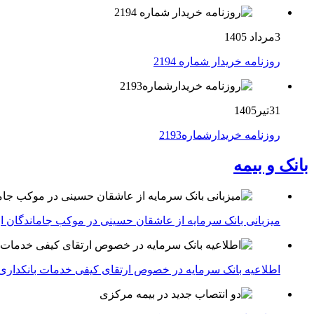
3مرداد 1405
روزنامه خریدار شماره 2194
31تیر1405
روزنامه خریدارشماره2193
بانک و بیمه
میزبانی بانک سرمایه از عاشقان حسینی در موکب جاماندگان ار
اطلاعیه بانک سرمایه در خصوص ارتقای کیفی خدمات بانکداری