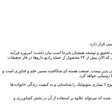
تحقیق و توسعه همچنان پابرجا است بیان داشت: امروزه فرآیند
تبدیل ایده به محصول در رشته‌ های گوناگونی که مرتبط با حوزه هسته‌ای است نتایج بسیار مشهود و چشمگیری را ارائه کرده است؛ به طوری که الان بیش از ۲۲ محصول از جمله رادیو داروها در فاز تحقیقات
کان پذیر نیست. صنعت هسته ای شکافنده مسیر علم و فناوری است و
رونمایی خواهد کرد.
اسلامی ادامه داد: ساده ترین دستاورد ما، کیت غربالگری نوزادان است که یک تحول اساسی در بخش بهداشت و درمان به وجود آورده و مجموع ۶ بیماری متوبولیک را شناسایی و به کیفیت زندگی خانواده ها
شده که می‌تواند علاوه بر استفاده از آن در بخش کشاورزی و