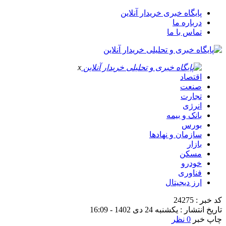
پایگاه خبری خریدار آنلاین
درباره ما
تماس با ما
x
اقتصاد
صنعت
تجارت
انرژی
بانک و بیمه
بورس
سازمان و نهادها
بازار
مسکن
خودرو
فناوری
ارز دیجیتال
کد خبر : 24275
تاریخ انتشار : یکشنبه 24 دی 1402 - 16:09
چاپ خبر
0 نظر