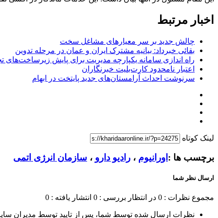
اخبار مرتبط
چالش جدید بر سر معیارهای مشاغل سخت
بقائی خبرداد: بیانیه مشترک ایران و عمان در مرحله تدوین
راه اندازی سامانه یکپارچه مدیریت برای پایش زیرساخت‌های ت
اعتبار نامحدود کارت‌بلیت خبرنگاران
سرنوشت احداث آرامستان‌های جدید پایتخت در ابهام
لینک کوتاه
برچسب ها :
اورانیوم
،
رادیو دارو
،
سازمان انرژی اتمی
ارسال نظر شما
مجموع نظرات : 0
در انتظار بررسی : 0
انتشار یافته : 0
نظرات ارسال شده توسط شما، پس از تایید توسط مدیران سای