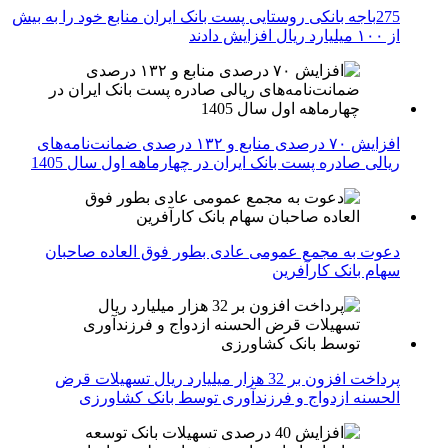
275باجه بانکی روستایی پست بانک ایران منابع خود را به بیش
از ۱۰۰ میلیارد ریال افزایش دادند
افزایش ۷۰ درصدی منابع و ۱۳۲ درصدی ضمانت‌نامه‌های
ریالی صادره پست بانک ایران در چهارماهه اول سال 1405
دعوت به مجمع عمومی عادی بطور فوق العاده صاحبان
سهام بانک کارآفرین
پرداخت افزون بر 32 هزار میلیارد ریال تسهیلات قرض
الحسنه ازدواج و فرزندآوری توسط بانک کشاورزی