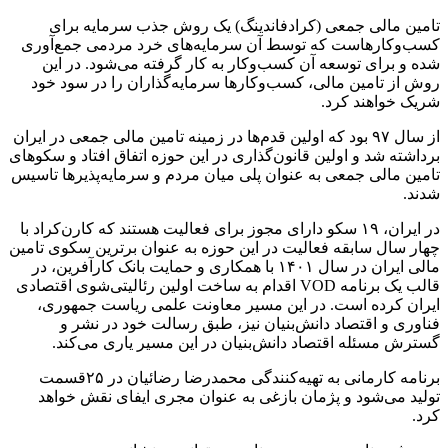
تامین مالی جمعی (کرادفاندینگ) یک روش جذب سرمایه برای
کسب‌وکارهاست که توسط آن سرمایه‌های خرد مردمی جمع‌آوری
شده و برای توسعه آن کسب‌و‌کار به کار گرفته می‌شود. در این
روش از تامین مالی، کسب‌وکارها سرمایه‌گذاران را در سود خود
شریک خواهند کرد.
از سال ۹۷ بود که اولین قدم‌ها در زمینه تامین مالی جمعی در ایران
برداشته شد و اولین قانون‌گذاری در این حوزه اتفاق افتاد و سکوهای
تامین مالی جمعی به عنوان پلی میان مردم و سرمایه‌پذیرها تاسیس
شدند.
در ایران، ۱۹ سکو دارای مجوز برای فعالیت هستند که کارن‌کراد با
چهار سال سابقه فعالیت در این حوزه به عنوان برترین سکوی تامین
مالی ایران در سال ۱۴۰۱ با همکاری و حمایت بانک کارآفرین، در
قالب یک برنامه VOD اقدام به ساخت اولین رئالیتی‌شوی اقتصادی
ایران کرده است. در این مسیر معاونت علمی ریاست جمهوری،
فناوری و اقتصاد دانش‌بنیان نیز، طبق رسالت خود در نشر و
گسترش مسئله اقتصاد دانش‌بنیان در این مسیر یاری می‌کند.
برنامه کارمانی به تهیه‌‌کنندگی محمدرضا رضائیان در ۲۵قسمت
تولید می‌شود و پژمان بازغی به عنوان مجری ایفای نقش خواهد
کرد.