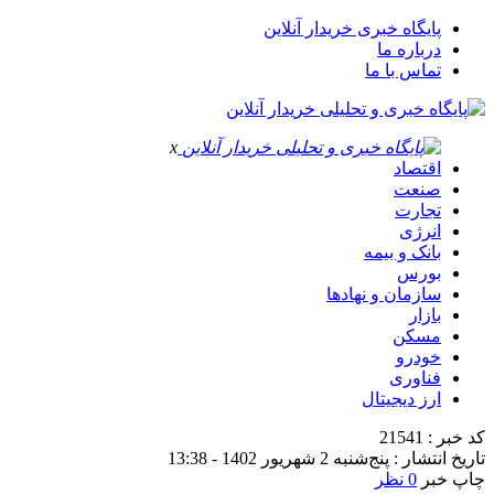
پایگاه خبری خریدار آنلاین
درباره ما
تماس با ما
x
اقتصاد
صنعت
تجارت
انرژی
بانک و بیمه
بورس
سازمان و نهادها
بازار
مسکن
خودرو
فناوری
ارز دیجیتال
کد خبر : 21541
تاریخ انتشار : پنج‌شنبه 2 شهریور 1402 - 13:38
چاپ خبر
0 نظر