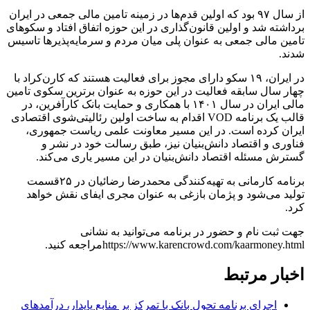
از سال ۹۷ بود که اولین قدم‌ها در زمینه تامین مالی جمعی در ایران
برداشته شد و اولین قانون‌گذاری در این حوزه اتفاق افتاد و سکوهای
تامین مالی جمعی به عنوان پلی میان مردم و سرمایه‌پذیرها تاسیس
شدند.
در ایران، ۱۹ سکو دارای مجوز برای فعالیت هستند که کارن‌کراد با
چهار سال سابقه فعالیت در این حوزه به عنوان برترین سکوی تامین
مالی ایران در سال ۱۴۰۱ با همکاری و حمایت بانک کارآفرین، در
قالب یک برنامه VOD اقدام به ساخت اولین رئالیتی‌شوی اقتصادی
ایران کرده است. در این مسیر معاونت علمی ریاست جمهوری،
فناوری و اقتصاد دانش‌بنیان نیز، طبق رسالت خود در نشر و
گسترش مسئله اقتصاد دانش‌بنیان در این مسیر یاری می‌کند.
برنامه کارمانی به تهیه‌‌کنندگی محمدرضا رضائیان در ۲۵قسمت
تولید می‌شود و پژمان بازغی به عنوان مجری ایفای نقش خواهد
کرد.
جهت ثبت نام و حضور در برنامه می‌توانید به نشانی
https://www.karencrowd.com/kaarmoney.htmlمراجعه کنید.
اخبار مرتبط
اجرای برنامه تحول بانک با تمرکز بر منابع پایدار، درآمدهای