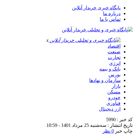
پایگاه خبری خریدار آنلاین
درباره ما
تماس با ما
x
اقتصاد
صنعت
تجارت
انرژی
بانک و بیمه
بورس
سازمان و نهادها
بازار
مسکن
خودرو
فناوری
ارز دیجیتال
کد خبر : 5990
تاریخ انتشار : سه‌شنبه 25 مرداد 1401 - 10:59
چاپ خبر
0 نظر