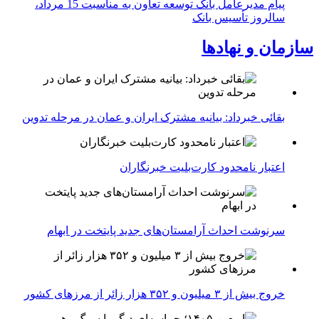
پیام مدیرعامل بانک توسعه تعاون به مناسبت 15 مرداد،
سالروز تأسیس بانک
سازمان و نهادها
بقائی خبرداد: بیانیه مشترک ایران و عمان در مرحله تدوین
اعتبار نامحدود کارت‌بلیت خبرنگاران
سرنوشت احداث آرامستان‌های جدید پایتخت در ابهام
خروج بیش از ۳ میلیون و ۳۵۲ هزار زائر از مرزهای کشور