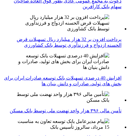
دعوت به مجمع عمومی عادی بطور فوق العاده صاحبان
سهام بانک کارآفرین
پرداخت افزون بر 32 هزار میلیارد ریال تسهیلات قرض
الحسنه ازدواج و فرزندآوری توسط بانک کشاورزی
افزایش 40 درصدی تسهیلات بانک توسعه صادرات ایران برای
بخش های تولید، صادرات و دانش بنیان ها
تأمین مالی ۳۹۶ هزار واحد نهضت ملی توسط بانک مسکن