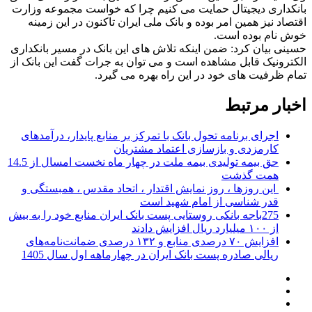
بانکداری دیجیتال حمایت می کنیم چرا که خواست مجموعه وزارت
اقتصاد نیز همین امر بوده و بانک ملی ایران تاکنون در این زمینه
خوش نام بوده است.
حسینی بیان کرد: ضمن اینکه تلاش های این بانک در مسیر بانکداری
الکترونیک قابل مشاهده است و می توان به جرات گفت این بانک از
تمام ظرفیت های خود در این راه بهره می گیرد.
اخبار مرتبط
اجرای برنامه تحول بانک با تمرکز بر منابع پایدار، درآمدهای
کارمزدی و بازسازی اعتماد مشتریان
حق بیمه تولیدی بیمه ملت در چهار ماه نخست امسال از 14.5
همت گذشت
این روزها ، روز نمایش اقتدار ، اتحاد مقدس ، همبستگی و
قدر شناسی از امام شهید است
275باجه بانکی روستایی پست بانک ایران منابع خود را به بیش
از ۱۰۰ میلیارد ریال افزایش دادند
افزایش ۷۰ درصدی منابع و ۱۳۲ درصدی ضمانت‌نامه‌های
ریالی صادره پست بانک ایران در چهارماهه اول سال 1405