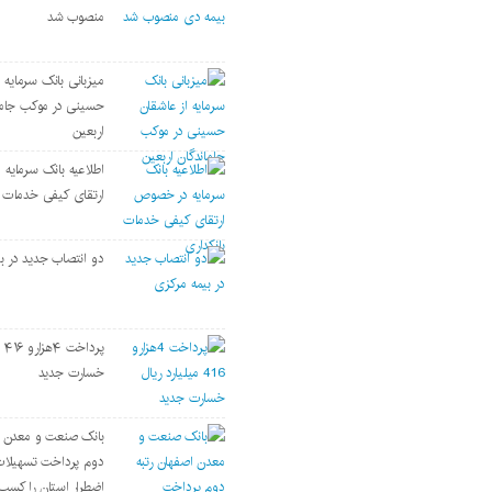
منصوب شد
میزبانی بانک سرمایه 
حسینی در موکب جاما
اربعین
اطلاعیه بانک سرمای
ارتقای کیفی خدمات ب
دو انتصاب جدید در ب
پرد
خسارت جدید
بانک صنعت و معدن ا
دوم پرداخت تسهیلات
اضطرار استان را کسب