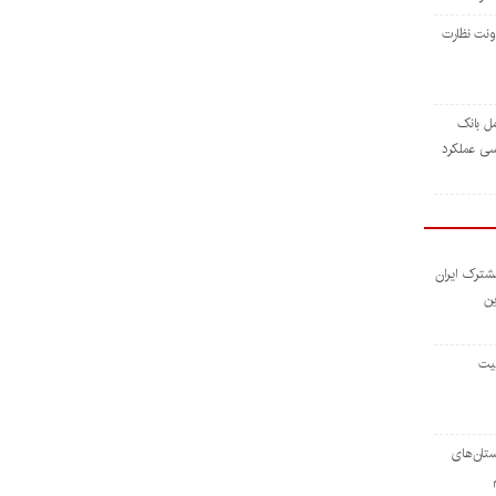
نت نظارت
ل بانک
سی عملکرد
مشترک ایران
ین
لیت
تان‌های