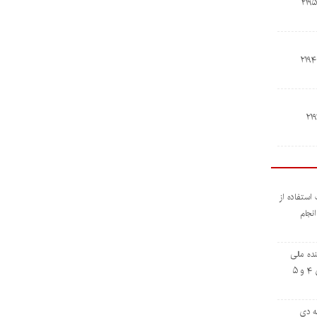
استفاده از
نجام
نده مالی
پروژه بازسازی فازهای ۴ و ۵
مه دی