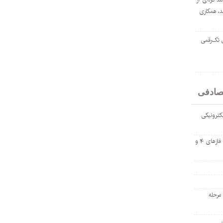
د، همکاری
ل تک‌رقمی
صادفی
کترونیکی
بانک تجارت، تأمین‌کننده مالی پروژه بازسازی فازهای ۴ و
 مرحله