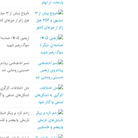
هزار زائر از مرزهای کش
اربعین ۱۴۰۵؛ حم
سوگ رهبر شهید
تمبر اختصاصی پیاده‌ر
حسینی رونمایی شد
حل اختلافات کارگری 
تشکل‌های صنفی واگذ
زخم تازه بر پیکر خیاب
تاریخی ولیعصر و فل
با تمام افرادی که بتوان