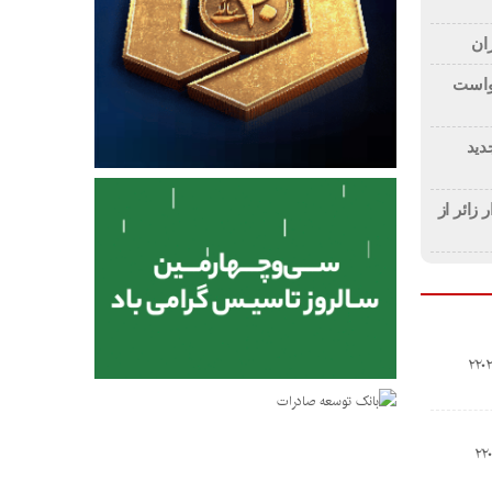
ان
پنجم درخواست
دید
۳ میلیون و ۳۵۲ هزار زائر از