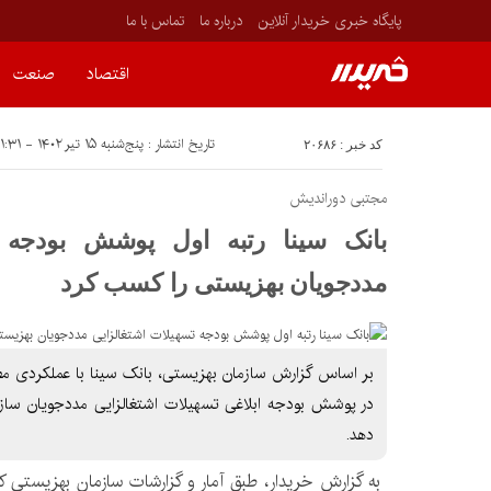
پایگاه خبری خریدار آنلاین
درباره ما
تماس با ما
اقتصاد
صنعت
تاریخ انتشار : پنج‌شنبه ۱۵ تیر ۱۴۰۲ - ۱۱:۳۱
کد خبر : ۲۰۶۸۶
مجتبی دوراندیش
بانک سینا رتبه اول پوشش بودجه ت
مددجویان بهزیستی را کسب کرد
بر اساس گزارش‌ سازمان بهزیستی، بانک سینا با عملکردی مط
در پوشش بودجه ابلاغی تسهیلات اشتغالزایی مددجویان ساز
دهد.
به گزارش خریدار، طبق آمار و گزارشات سازمان بهزیستی 