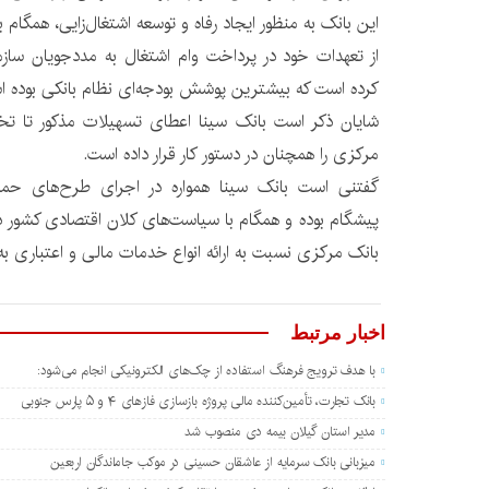
کرده است که بیشترین پوشش بودجه‌ای نظام بانکی بوده ا
شایان ذکر است بانک سینا اعطای تسهیلات مذکور تا ت
مرکزی را همچنان در دستور کار قرار داده است.
گفتنی است بانک سینا همواره در اجرای طرح‌های حمایت
پیشگام بوده و همگام با سیاست‌های کلان اقتصادی کشور 
بانک مرکزی نسبت به ارائه انواع خدمات مالی و اعتباری به 
اخبار مرتبط
با هدف ترویج فرهنگ استفاده از چک‌های الکترونیکی انجام می‌شود:
بانک تجارت، تأمین‌کننده مالی پروژه بازسازی فازهای ۴ و ۵ پارس جنوبی
مدیر استان گیلان بیمه دی منصوب شد
میزبانی بانک سرمایه از عاشقان حسینی در موکب جاماندگان اربعین