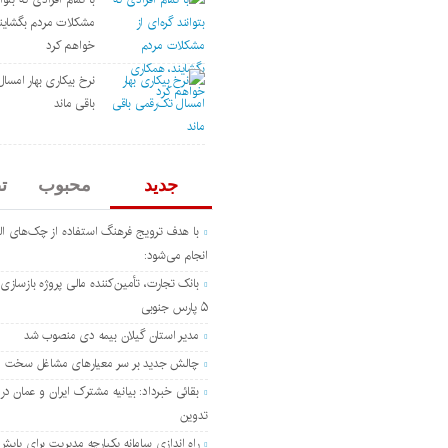
مشکلات مردم بگشاین
خواهم کرد
نرخ بیکاری بهار امسا
باقی ماند
جدید
محبوب
ت
با هدف ترویج فرهنگ استفاده از چک‌های ال
انجام می‌شود:
۵ پارس جنوبی
مدیر استان گیلان بیمه دی منصوب شد
چالش جدید بر سر معیارهای مشاغل سخت
بقائی خبرداد: بیانیه مشترک ایران و عمان در
تدوین
راه اندازی سامانه یکپارچه مدیریت برای پایش