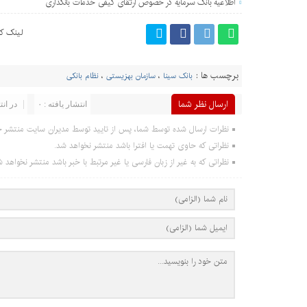
اطلاعیه بانک سرمایه در خصوص ارتقای کیفی خدمات بانکداری
لینک کو
برچسب ها :
بانک سینا
،
سازمان بهزیستی
،
نظام بانکی
ارسال نظر شما
انتشار یافته : ۰
در انت
نظرات ارسال شده توسط شما، پس از تایید توسط مدیران سایت منتشر خ
نظراتی که حاوی تهمت یا افترا باشد منتشر نخواهد شد.
نظراتی که به غیر از زبان فارسی یا غیر مرتبط با خبر باشد منتشر نخواهد ش