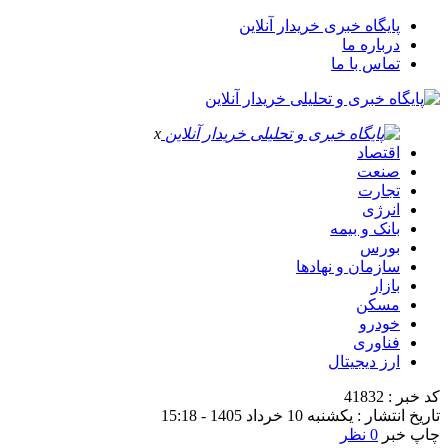
پایگاه خبری خریدار آنلاین
درباره ما
تماس با ما
x
اقتصاد
صنعت
تجارت
انرژی
بانک و بیمه
بورس
سازمان و نهادها
بازار
مسکن
خودرو
فناوری
ارز دیجیتال
کد خبر : 41832
تاریخ انتشار : یکشنبه 10 خرداد 1405 - 15:18
چاپ خبر
0 نظر