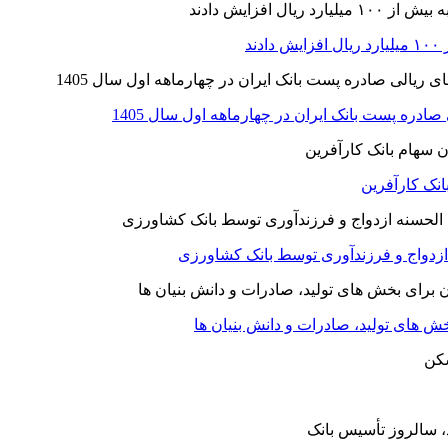
نک کارآفرین