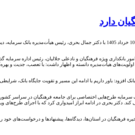
یان دارد
جمعی از نمایندگان صندوق ذخیره فرهنگیان در استان‌ها، روز یکشنبه 10 خرداد 1405 با دکتر جم
ر بانکداری ویژه فرهنگیان و نادعلی جلالیان، رئیس اداره سرمایه گذار
ن اولویت‌های هیأت‌مدیره دانسته و اظهار داشت: با تعصب، جدیت و بهره‌
انک افزود: باور داریم با ادامه این مسیر و تقویت جایگاه بانک، شرایط
انک سرمایه طرح‌هایی اختصاصی برای جامعه فرهنگیان در سراسر کشور 
ی کند. دکتر بحری در ادامه ابراز امیدواری کرد که با اجرای طرح‌های
فرهنگیان در استان‌ها، دیدگاه‌ها، پیشنهادها و درخواست‌های خود را