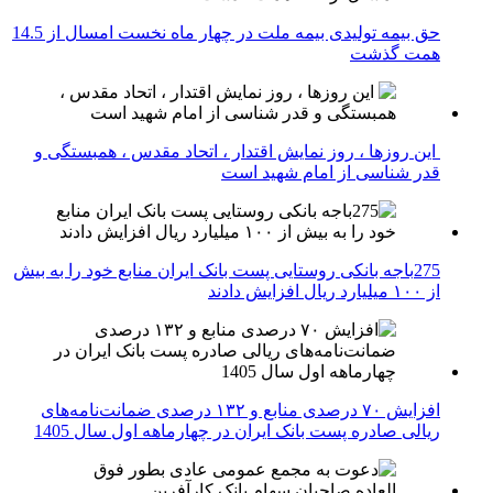
حق بیمه تولیدی بیمه ملت در چهار ماه نخست امسال از 14.5
همت گذشت
این روزها ، روز نمایش اقتدار ، اتحاد مقدس ، همبستگی و
قدر شناسی از امام شهید است
275باجه بانکی روستایی پست بانک ایران منابع خود را به بیش
از ۱۰۰ میلیارد ریال افزایش دادند
افزایش ۷۰ درصدی منابع و ۱۳۲ درصدی ضمانت‌نامه‌های
ریالی صادره پست بانک ایران در چهارماهه اول سال 1405