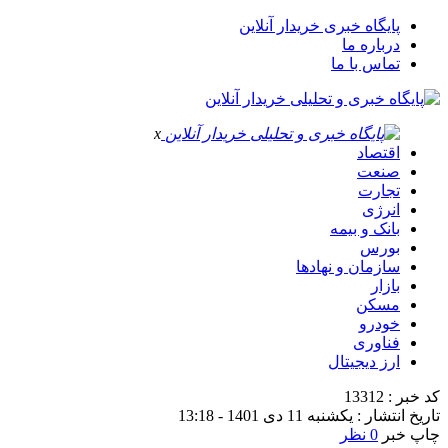
پایگاه خبری خریدار آنلاین
درباره ما
تماس با ما
x
اقتصاد
صنعت
تجارت
انرژی
بانک و بیمه
بورس
سازمان و نهادها
بازار
مسکن
خودرو
فناوری
ارز دیجیتال
کد خبر : 13312
تاریخ انتشار : یکشنبه 11 دی 1401 - 13:18
چاپ خبر
0 نظر