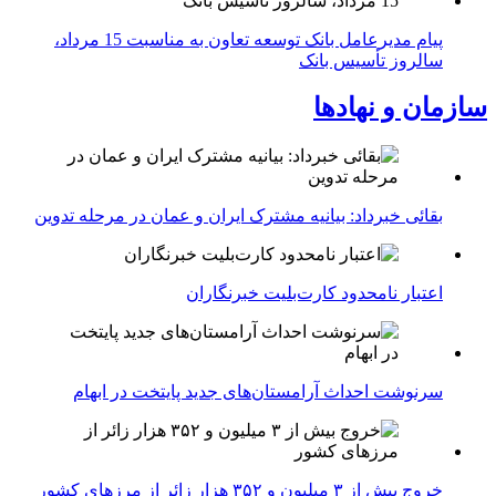
پیام مدیرعامل بانک توسعه تعاون به مناسبت 15 مرداد،
سالروز تأسیس بانک
سازمان و نهادها
بقائی خبرداد: بیانیه مشترک ایران و عمان در مرحله تدوین
اعتبار نامحدود کارت‌بلیت خبرنگاران
سرنوشت احداث آرامستان‌های جدید پایتخت در ابهام
خروج بیش از ۳ میلیون و ۳۵۲ هزار زائر از مرزهای کشور