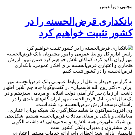
مجتبی دوراندیش
بانکداری قرض‌الحسنه را در
کشور تثبیت خواهیم کرد
رئیس اداره کل روابط عمومی و امور مشتریان بانک قرض‌الحسنه
مهر ایران تأکید کرد: کماکان تلاش خواهیم کرد ضمن تبیین ارزش
هنجاری و اعتباری قرض‌الحسنه برای افکار عمومی، بانکداری
قرض‌الحسنه را در کشور تثبیت کنیم.
به گزارش خریدار به نقل از روابط عمومی بانک قرض‌الحسنه مهر
ایران، «دکتر روح الله قاسمیان» در گفت‌وگو با جام جم آنلاین اظهار
داشت: از زمان سر کار آمدن دولت انقلابی و مردمی سیزدهم و در
یک سال اخیر، بانک قرض‌الحسنه مهر ایران گام‌های بلندی را در
راستای توسعه ارزش قرض‌الحسنه برداشته است.
وی افزود: هم‌اکنون ما شاهد شکل‌گیری یک شبکه پویای اعتباری،
معاملاتی و بانکی بر مبنای مبادلات قرض‌الحسنه هستیم. شکل‌دهی
این شبکه علی‌رغم همه تلاش‌ها و سختی‌هایی که داشته، الگویی
برای مشتریان و مدیران بانکی کشور است.
قاسمیان یادآور شد: اعطای وام، ارائه خدمات مستمر اعتباری،