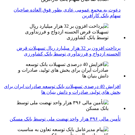
دعوت به مجمع عمومی عادی بطور فوق العاده صاحبان
سهام بانک کارآفرین
پرداخت افزون بر 32 هزار میلیارد ریال تسهیلات قرض
الحسنه ازدواج و فرزندآوری توسط بانک کشاورزی
افزایش 40 درصدی تسهیلات بانک توسعه صادرات ایران برای
بخش های تولید، صادرات و دانش بنیان ها
تأمین مالی ۳۹۶ هزار واحد نهضت ملی توسط بانک مسکن