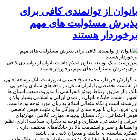
بانوان از توانمندی کافی برای
پذیرش مسئولیت های مهم
برخوردار هستند
سرپرست بانک توسعه تعاون اعلام داشت بانوان از توانمندی کافی
برای پذیرش مسئولیت های مهم برخوردار هستند.
به گزارش خریدار، محمد شیخ حسینی سرپرست بانک توسعه تعاون
در نشست تخصصی با بانوان شاغل در واحدهای ستادی و اجرایی
بانک و از طریق ارتباط ویدئو کنفرانسی با مدیریت شعب استان ها
اظهار داشت: جایگاه بانوان در تمدن ایرانی و اسلامی بسیار والا و
ارزشمند است و نگاه متعالی اسلام به زنان مورد توجه بوده است.
وی افزود: زنان با بهره مندی از ویژگی های مثبت هوش عاطفی،
هوش اجتماعی، درک مسایل پیچیده، مهارت کلامی، مهارتهای
اجرایی و اجتماعی، همکاری و توجه به دیگران، سلامت اداری، نظم
و انضباط و صبر و استقامت بالا در جایگاه‌های مختلف اداری،
عمکرد شایسته ای داشته و مدیران لایقی می باشند.
شیخ حسینی خاطر نشان کرد: چنانچه بانوان شاغل در بانک واجد