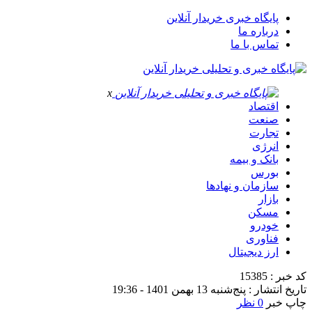
پایگاه خبری خریدار آنلاین
درباره ما
تماس با ما
x
اقتصاد
صنعت
تجارت
انرژی
بانک و بیمه
بورس
سازمان و نهادها
بازار
مسکن
خودرو
فناوری
ارز دیجیتال
کد خبر : 15385
تاریخ انتشار : پنج‌شنبه 13 بهمن 1401 - 19:36
چاپ خبر
0 نظر