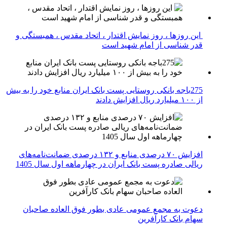
این روزها ، روز نمایش اقتدار ، اتحاد مقدس ، همبستگی و
قدر شناسی از امام شهید است
275باجه بانکی روستایی پست بانک ایران منابع خود را به بیش
از ۱۰۰ میلیارد ریال افزایش دادند
افزایش ۷۰ درصدی منابع و ۱۳۲ درصدی ضمانت‌نامه‌های
ریالی صادره پست بانک ایران در چهارماهه اول سال 1405
دعوت به مجمع عمومی عادی بطور فوق العاده صاحبان
سهام بانک کارآفرین