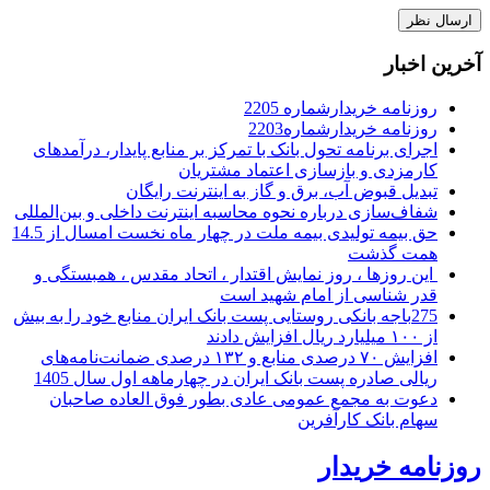
آخرین اخبار
روزنامه خریدارشماره 2205
روزنامه خریدارشماره2203
اجرای برنامه تحول بانک با تمرکز بر منابع پایدار، درآمدهای
کارمزدی و بازسازی اعتماد مشتریان
تبدیل قبوض آب، برق و گاز به اینترنت رایگان
شفاف‌سازی درباره نحوه محاسبه اینترنت داخلی و بین‌المللی
حق بیمه تولیدی بیمه ملت در چهار ماه نخست امسال از 14.5
همت گذشت
این روزها ، روز نمایش اقتدار ، اتحاد مقدس ، همبستگی و
قدر شناسی از امام شهید است
275باجه بانکی روستایی پست بانک ایران منابع خود را به بیش
از ۱۰۰ میلیارد ریال افزایش دادند
افزایش ۷۰ درصدی منابع و ۱۳۲ درصدی ضمانت‌نامه‌های
ریالی صادره پست بانک ایران در چهارماهه اول سال 1405
دعوت به مجمع عمومی عادی بطور فوق العاده صاحبان
سهام بانک کارآفرین
روزنامه خریدار