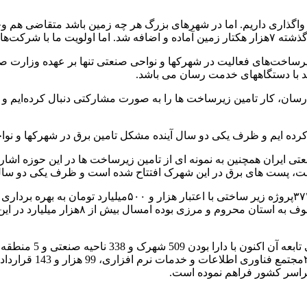
هزار هکتار زمین صنعتی آماده واگذاری داریم. اما در شهر‌های بزرگ هر چه زمین باشد م
نش بنیان است.
‌رسان، کار تامین زیرساخت ها را به صورت مشارکتی دنبال کرده‌ایم و 
ایران همچنین به نمونه ای از تامین زیرساخت ها در این حوزه اشاره
ست، پست های برق در این شهرک افتتاح شده است و ظرف یکی دو سال گ
رسولیان در بخش دیگری از سخنان خود، با بیان اینکه در هفته د
احداث شده اند تمرکز ما بر عدالت اقتصادی ا