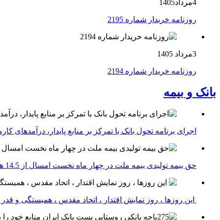
4مرداد1405
روزنامه خریدار شماره 2195
3مرداد 1405
روزنامه خریدار شماره 2194
بانک و بیمه
اجرای برنامه تحول بانک با تمرکز بر منابع پایدار، درآمدهای ک
حق بیمه تولیدی بیمه ملت در چهار ماه نخست امسال از 14.5 همت گذشت
این روزها ، روز نمایش اقتدار ، اتحاد مقدس ، همبستگی و قد