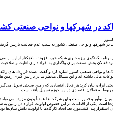
 تجارت بیان کرد: ۹۹۰هکتار از اراضی راکد در شهرکها و نواحی صنعتی کشور به سبب عدم ف
به گزارش خریدار، علی رسولیان شامگاه یکشنب
 در شهرک‌ها و نواحی صنعتی کشور اشاره کرد و گفت: عمده قرارداد های را
ضوعات مالی داشته اند و این مسائل مدنظر ما در باز پس گیری زمین ه
یران، بیان کرد: هر فعال اقتصادی که زمین صنعتی تحویل می‌گیرد با
مربوط به فعالان اقتصادی در این حوزه تسهیل یافته است.
یان، نوآور و فناور است و این شرکت ها عمدتاً بدون مزایده می توانند
ها است. یکی از اقدامات در این خصوص اولویت قرار دادن زمین به شرک