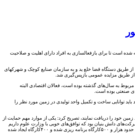
عالیت بازپس گرفته شده است تا برای بازفعالسازی به افراد دارای اهلیت و صلاحیت
ه با بیان این مطلب در برنامه گفتگوی ویژه خبری شبکه خبر، افزود: ۷۰۰هکتار از این اراضی از طریق دستگاه قضا خلع ید و به سازمان صنایع کوچک و شهرکهای
کد مربوط به سال‌های گذشته بوده است، فعالان اقتصادی البته
ای صنعتی بوده است.
ید توانایی ساخت و تکمیل واحد تولیدی در زمین مورد نظر را
 زمین خود را دریافت نمایند، تصریح کرد: یکی از موارد مهم حمایت از
ت‌های دانش بنیان بود که توافق‌های خوبی با وزارت علوم داریم
که پردیس‌های دانش بنیان احداث کنیم که شرکت‌های دانش بنیان در آن استقرار پیدا کنند.مورد بعد ایجاد کارگاه‌ها با اولویت دانش بنیان‌ها بود حدود هزار و ۵۰۰کارگاه برنامه ریزی شده و ۴۰۰کارگاه ایجاد شده