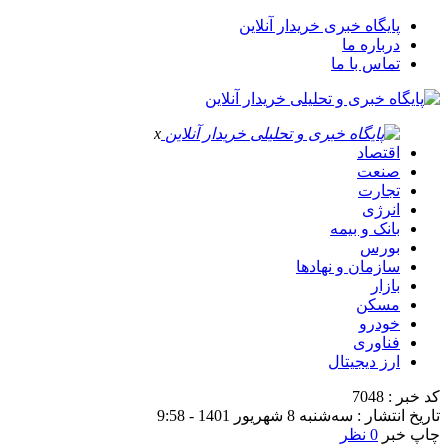
پایگاه خبری خریدار آنلاین
درباره ما
تماس با ما
x
اقتصاد
صنعت
تجارت
انرژی
بانک و بیمه
بورس
سازمان و نهادها
بازار
مسکن
خودرو
فناوری
ارز دیجیتال
کد خبر : 7048
تاریخ انتشار : سه‌شنبه 8 شهریور 1401 - 9:58
چاپ خبر
0 نظر