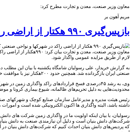
معاون وزیر صنعت، معدن و تجارت مطرح کرد:
مریم آهون بر
بازپس‌گیری ۹۹۰ هکتار از اراضی راکد در شهرکها و نواحی صنعتی کشور
معاون وزیر صنعت، معدن و
لازم از طریق مزایده عمومی واگذار شود.
صنعتی ایران بازگردانده شد. همچنین حدود ۲۰۰هکتار نیز با موافقت خود فعالان بخش صنعت برای واگذاری به افراد دارای اهلیت و صلاحیت از طریق مزایده عمومی بازپس‌گیری شد.
وی، به رشد ۴۵درصدی فسخ قراردادهای راکد واگذاری زمین
محدودیت‌هایی به دلیل تحریم‌های ظالمانه، شیوع بیماری کرونا و مو
رئیس هیئت مدیره و مدیرعامل سازمان صنایع کوچک و شهرکهای صنعتی ا
داشته باشد، البته واگذاری ها اکنون الکترونیکی شده است و امورات 
رسولیان، با بیان اینکه اولویت ما در واگذاری زمین شرکت های دانش بن
شرکت‌های دانش بنیان است و دلیل آن نیازمندی صنعت به دانش بنیان‌