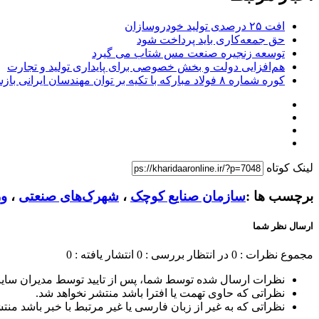
افت ۲۵ درصدی تولید خودروسازان
حق جمعه‌کاری باید پرداخت شود
توسعه زنجیره صنعت مس شتاب می گیرد
هم‌افزایی دولت و بخش خصوصی برای پایداری تولید و تجارت
کوره شماره ۸ فولاد مبارکه با تکیه بر توان مهندسان ایرانی بازسازی شد
لینک کوتاه
برچسب ها :
سازمان صنایع کوچک
،
شهرک‌های صنعتی
،
وز
ارسال نظر شما
مجموع نظرات : 0
در انتظار بررسی : 0
انتشار یافته : 0
نظرات ارسال شده توسط شما، پس از تایید توسط مدیران سای
نظراتی که حاوی تهمت یا افترا باشد منتشر نخواهد شد.
نظراتی که به غیر از زبان فارسی یا غیر مرتبط با خبر باشد منت