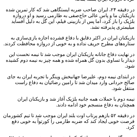
در دقیقه ۲۴، ایران صاحب ضربه ایستگاهی شد که کار تمرین شده
بازیکنان ما و پاس عالی حاج‌صفی به طارمی رسید و او دروازه
بلژیک را باز کرد، اما پس از بازبینی فیلم، این گل به دلیل آفساید
میلیمتری پذیرفته نشد.
بازیکنان ایران در اکثر دقایق با دفاع فشرده اجازه بازی‌سازی به
ستاره‌های مطرح حریف نداده و به خوبی از دروازه محافظت کردند.
در نهایت دفاع جانانه بازیکنان ایران موجب شد تا نیمه نخست این
دیدار با تساوی بدون گل همراه شده و همه چیز به نیمه دوم کشیده
شود.
در ابتدای نیمه دوم، علیرضا جهانبخش وینگر با تجربه ایران به جای
صالح حردانی وارد میدان شد تا رامین رضائیان به دفاع راست
منتقل شود.
نیمه دوم با حملات همه جانبه بلژیک آغاز شد و بازیکنان ایران
همچنان به دفاع منسجم خود ادامه دادند.
در دقیقه ۵۲ بازهم پرتاب اوت بلند ایران موجب شد تا تیم کشورمان
فرصت خوبی ایجاد کند که ضربه طارمی را کورتوآ به خوبی دفع
کرد.