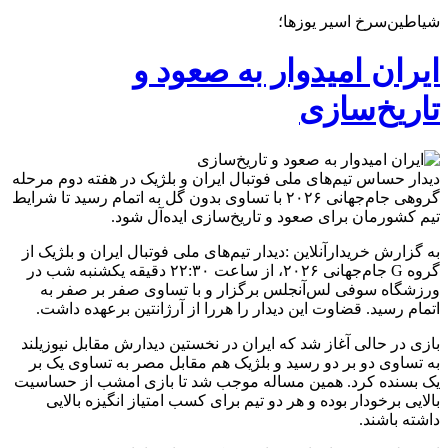
شیاطین‌سرخ اسیر یوزها؛
ایران امیدوار به صعود و
تاریخ‌سازی
دیدار حساس تیم‌های ملی فوتبال ایران و بلژیک در هفته دوم مرحله
گروهی جام‌جهانی ۲۰۲۶ با تساوی بدون گل به اتمام رسید تا شرایط
تیم کشورمان برای صعود و تاریخ‌سازی ایده‌آل شود.
به گزارش خریدارآنلاین :دیدار تیم‌های ملی فوتبال ایران و بلژیک از
گروه G جام‌جهانی ۲۰۲۶، از ساعت ۲۲:۳۰ دقیقه یکشنبه شب در
ورزشگاه سوفی لس‌آنجلس برگزار و با تساوی صفر بر صفر به
اتمام رسید. قضاوت این دیدار را هررا از آرژانتین برعهده داشت.
بازی در حالی آغاز شد که ایران در نخستین دیدارش مقابل نیوزیلند
به تساوی دو بر دو رسید و بلژیک هم مقابل مصر به تساوی یک بر
یک بسنده کرد. همین مساله موجب شد تا بازی امشب از حساسیت
بالایی برخودار بوده و هر دو تیم برای کسب امتیاز انگیزه بالایی
داشته باشند.