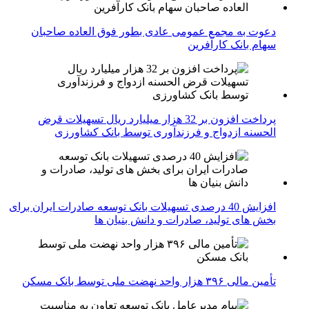
دعوت به مجمع عمومی عادی بطور فوق العاده صاحبان
سهام بانک کارآفرین
پرداخت افزون بر 32 هزار میلیارد ریال تسهیلات قرض
الحسنه ازدواج و فرزندآوری توسط بانک کشاورزی
افزایش 40 درصدی تسهیلات بانک توسعه صادرات ایران برای
بخش های تولید، صادرات و دانش بنیان ها
تأمین مالی ۳۹۶ هزار واحد نهضت ملی توسط بانک مسکن