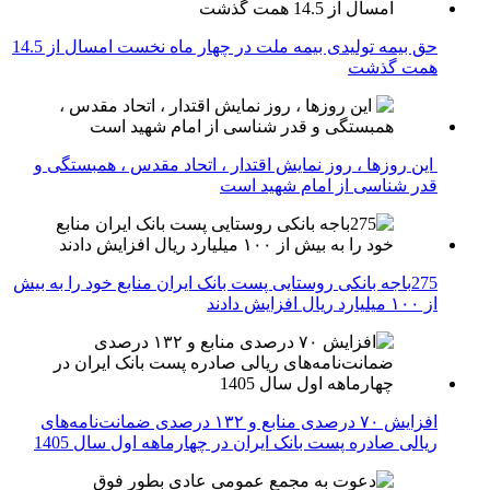
حق بیمه تولیدی بیمه ملت در چهار ماه نخست امسال از 14.5
همت گذشت
این روزها ، روز نمایش اقتدار ، اتحاد مقدس ، همبستگی و
قدر شناسی از امام شهید است
275باجه بانکی روستایی پست بانک ایران منابع خود را به بیش
از ۱۰۰ میلیارد ریال افزایش دادند
افزایش ۷۰ درصدی منابع و ۱۳۲ درصدی ضمانت‌نامه‌های
ریالی صادره پست بانک ایران در چهارماهه اول سال 1405