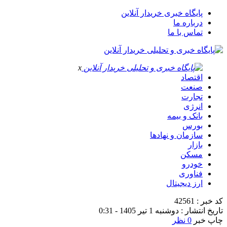
پایگاه خبری خریدار آنلاین
درباره ما
تماس با ما
x
اقتصاد
صنعت
تجارت
انرژی
بانک و بیمه
بورس
سازمان و نهادها
بازار
مسکن
خودرو
فناوری
ارز دیجیتال
کد خبر : 42561
تاریخ انتشار : دوشنبه 1 تیر 1405 - 0:31
چاپ خبر
0 نظر