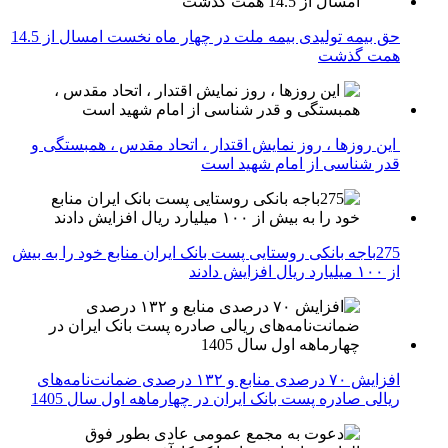
حق بیمه تولیدی بیمه ملت در چهار ماه نخست امسال از 14.5
همت گذشت
این روزها ، روز نمایش اقتدار ، اتحاد مقدس ، همبستگی و
قدر شناسی از امام شهید است
275باجه بانکی روستایی پست بانک ایران منابع خود را به بیش
از ۱۰۰ میلیارد ریال افزایش دادند
افزایش ۷۰ درصدی منابع و ۱۳۲ درصدی ضمانت‌نامه‌های
ریالی صادره پست بانک ایران در چهارماهه اول سال 1405