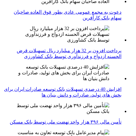
دعوت به مجمع عمومی عادی بطور فوق العاده صاحبان
سهام بانک کارآفرین
پرداخت افزون بر 32 هزار میلیارد ریال تسهیلات قرض
الحسنه ازدواج و فرزندآوری توسط بانک کشاورزی
افزایش 40 درصدی تسهیلات بانک توسعه صادرات ایران برای
بخش های تولید، صادرات و دانش بنیان ها
تأمین مالی ۳۹۶ هزار واحد نهضت ملی توسط بانک مسکن