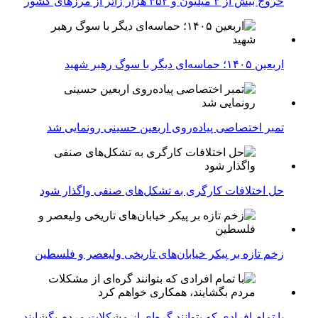
خروج بیش از ۳ میلیون و ۳۵۲ هزار زائر از مرزهای کشور
اربعین ۱۴۰۵؛ حماسه‌ای دیگر با سوگ رهبر شهید
تمبر اختصاصی پیاده‌روی اربعین حسینی رونمایی شد
حل اختلافات کارگری به تشکل‌های صنفی واگذار شود
زخم تازه بر پیکر خیابان‌های تاریخی ولیعصر و فلسطین
با تمام افرادی که بتوانند گره‌ای از مشکلات مردم بگشایند،