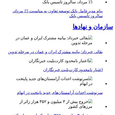
پیام مدیرعامل بانک توسعه تعاون به مناسبت 15 مرداد،
سالروز تأسیس بانک
سازمان و نهادها
بقائی خبرداد: بیانیه مشترک ایران و عمان در مرحله تدوین
اعتبار نامحدود کارت‌بلیت خبرنگاران
سرنوشت احداث آرامستان‌های جدید پایتخت در ابهام