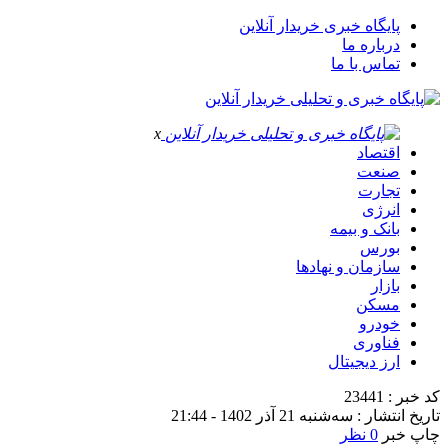
پایگاه خبری خریدار آنلاین
درباره ما
تماس با ما
x
اقتصاد
صنعت
تجارت
انرژی
بانک و بیمه
بورس
سازمان و نهادها
بازار
مسکن
خودرو
فناوری
ارز دیجیتال
کد خبر : 23441
تاریخ انتشار : سه‌شنبه 21 آذر 1402 - 21:44
چاپ خبر
0 نظر