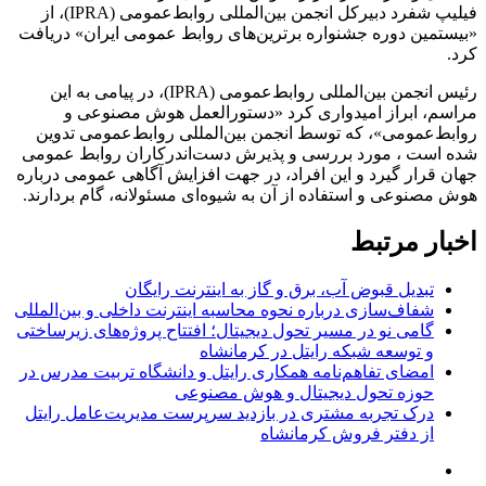
فیلیپ شفرد دبیرکل انجمن بین‌المللی روابط‌عمومی (IPRA)، از
«بیستمین دوره جشنواره برترین‌های روابط عمومی ایران» دریافت
کرد.
رئیس انجمن بین‌المللی روابط‌عمومی (IPRA)، در پیامی به این
مراسم، ابراز امیدواری کرد «دستورالعمل هوش مصنوعی و
روابط‌عمومی»، که توسط انجمن بین‌المللی روابط‌عمومی تدوین
شده است ، مورد بررسی و پذیرش دست‌اندرکاران روابط عمومی
جهان قرار گیرد و این افراد، در جهت افزایش آگاهی عمومی درباره
هوش مصنوعی و استفاده از آن به شیوه‌ای مسئولانه، گام بردارند.
اخبار مرتبط
تبدیل قبوض آب، برق و گاز به اینترنت رایگان
شفاف‌سازی درباره نحوه محاسبه اینترنت داخلی و بین‌المللی
گامی نو در مسیر تحول دیجیتال؛ افتتاح پروژه‌های زیرساختی
و توسعه شبکه رایتل در کرمانشاه
امضای تفاهم‌نامه همکاری رایتل و دانشگاه تربیت مدرس در
حوزه تحول دیجیتال و هوش مصنوعی
درک تجربه مشتری در بازدید سرپرست مدیریت‌عامل رایتل
از دفتر فروش کرمانشاه