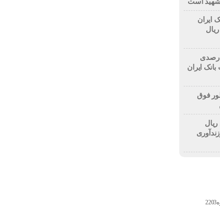
 شهید است
ک ایران
۱۰ میلیارد ریال
۷۰ درصدی منابع و ۱۳۲ درصدی
بانک ایران
ور فوق
لیارد ریال
زندآوری
2