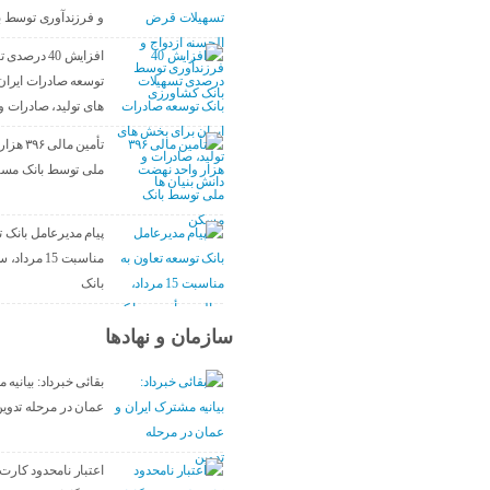
و فرزندآوری توسط 
افزایش 40 در
توسعه صادرات ایران
های تولید، صادرات و 
تأمین مال
ملی توسط بانک مس
پیام مدیرعامل بانک ت
مناسبت 15 مر
بانک
سازمان و نهادها
بقائی خبرداد: بیانیه
عمان در مرحله تدوی
اعتبار نامحدود کارت‌