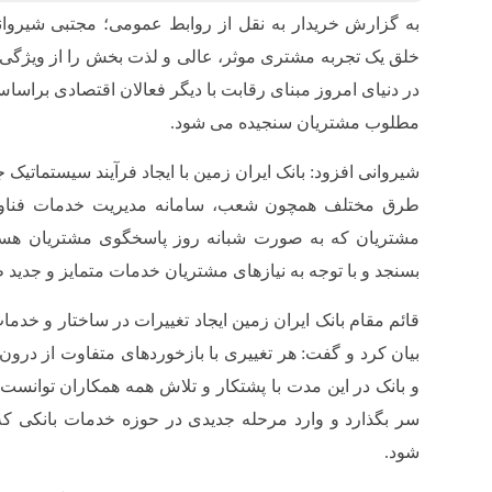
به گزارش خریدار به نقل از روابط عمومی؛ مجتبی شیروانی
خلق یک تجربه مشتری موثر، عالی و لذت بخش را از ویژگی ه
در دنیای امروز مبنای رقابت با دیگر فعالان اقتصادی برا
مطلوب مشتریان سنجیده می شود.
شیروانی افزود: بانک ایران زمین با ایجاد فرآیند سیستماتیک
طرق مختلف همچون شعب، سامانه مدیریت خدمات فناوری
مشتریان که به صورت شبانه روز پاسخگوی مشتریان هستن
بسنجد و با توجه به نیازهای مشتریان خدمات متمایز و جدید ط
قائم مقام بانک ایران زمین ایجاد تغییرات در ساختار و خد
بیان کرد و گفت: هر تغییری با بازخوردهای متفاوت از در
و بانک در این مدت با پشتکار و تلاش همه همکاران توانس
سر بگذارد و وارد مرحله جدیدی در حوزه خدمات بانکی که
شود.