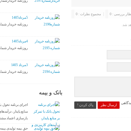
روزنامه خریدارشماره197
ظار بررسی : 0
مجموع نظرات : 0
5مرداد1405
روزنامه خریدار شماره96
د شد.
4مرداد1405
روزنامه خریدار شماره 95
3مرداد 1405
روزنامه خریدار شماره 94
بانک و بیمه
یدگاهی
اجرای برنامه تحول با
ارسال نظر
پاک کردن !
منابع پایدار، درآمده
بازسازی اعتماد مشت
حق بیمه تولیدی بیمه