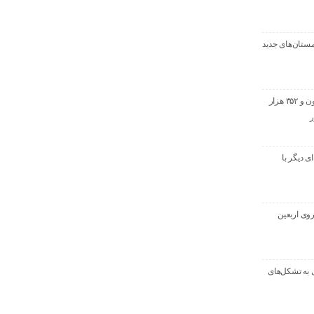
ستان‌های جدید
خروج بیش از ۳ میلیون و ۳۵۲ هزار
ر
ماسه‌ای دیگر با
روی اربعین
 به تشکل‌های