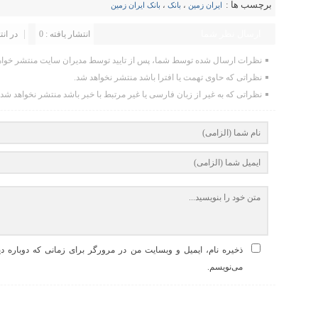
برچسب ها :
ایران زمین
،
بانک
،
بانک ایران زمین
ارسال نظر شما
انتشار یافته : 0
در انت
نظرات ارسال شده توسط شما، پس از تایید توسط مدیران سایت منتشر خواه
نظراتی که حاوی تهمت یا افترا باشد منتشر نخواهد شد.
نظراتی که به غیر از زبان فارسی یا غیر مرتبط با خبر باشد منتشر نخواهد شد.
ذخیره نام، ایمیل و وبسایت من در مرورگر برای زمانی که دوباره د
می‌نویسم.