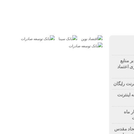
بازار
مسکن
خودرو
فناوری
ارز دیجیتال
ر منابع
ی اعتماد
رنت رایگان
 اینترنت
ر ماه
اتحاد مقدس