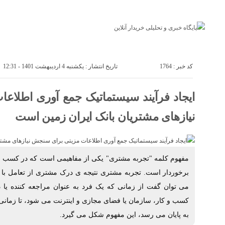
پایگاه خبری خریدار آنلاین
درباره ما
تماس با ما
اقتصاد
صنعت
کد خبر : 1764
تاریخ انتشار : یکشنبه 4 اردیبهشت 1401 - 12:31
ایجاد فرآیند سیستماتیک جمع آوری اطلاع
نیازهای مشتریان بانک ایران زمین است
مفهوم کلمه "تجربه مشتری" یکی از مفاهیمی است که در کسب و ک
برخوردار است. تجربه مشتری نتیجه ی درک مشتری از تعامل با
می توان گفت از زمانی که یک فرد به عنوان مراجعه کننده یا
کسب و کار، سازمان یا فضای مجازی و اینترنت می شود، تا زمان
به پایان می رسد، این مفهوم شکل می گیرد.