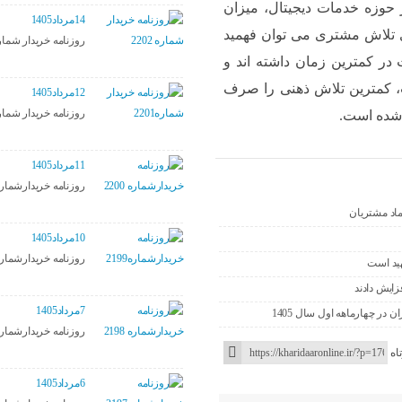
حوزه خدمات دیجیتال، میزان
14مرداد1405
تلاش مشتری می توان فهمید
روزنامه خریدار شماره 02
در کمترین زمان داشته اند و
اب، کمترین تلاش ذهنی را صرف
12مرداد1405
روزنامه خریدار شماره01
 شده است.
11مرداد1405
روزنامه خریدارشماره 00
تماد مشتریان
10مرداد1405
روزنامه خریدارشماره199
هید است
7مرداد1405
روزنامه خریدارشماره 98
اه
6مرداد1405