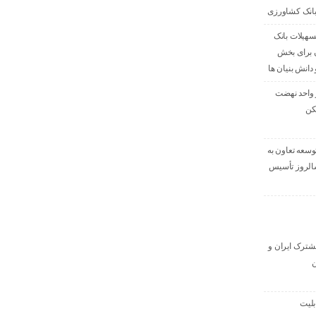
بانک کشاورزی
صدی تسهیلات بانک
 برای بخش
دانش بنیان ها
ی ۳۹۶ هزار واحد نهضت
کن
وسعه تعاون به
داد، سالروز تأسیس
 مشترک ایران و
ن
بلیت