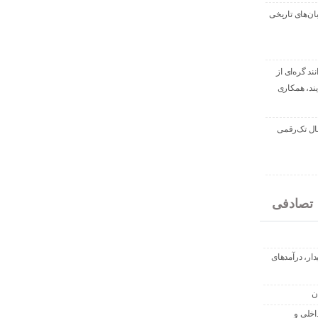
بان‌های تاریخی
نند گره‌ای از
ند، همکاری
سال تک‌رقمی
تصادفی
یدار، درآمدهای
ن
اخلی و