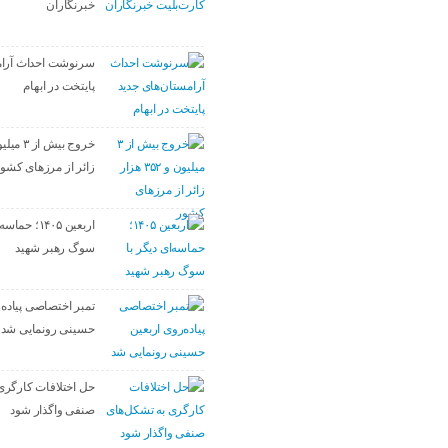
خبرنگاران
سرنوشت احداث آرام
پایتخت در ابهام
زائر از مرزهای کشو
اربعین ۱۴۰۵؛ ح
سوگ رهبر شهید
تمبر اختصاصی پیاده‌
حسینی رونمایی شد
حل اختلافات کارگری
صنفی واگذار شود