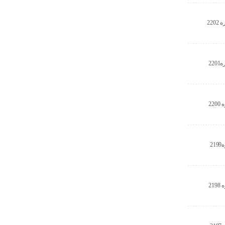
22
22
22
2
21