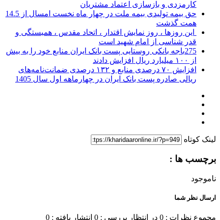
کارمزدی و بازسازی اعتماد مشتریان
حق بیمه تولیدی بیمه ملت در چهار ماه نخست امسال از 14.5
همت گذشت
این روزها ، روز نمایش اقتدار ، اتحاد مقدس ، همبستگی و
قدر شناسی از امام شهید است
275باجه بانکی روستایی پست بانک ایران منابع خود را به بیش
از ۱۰۰ میلیارد ریال افزایش دادند
افزایش ۷۰ درصدی منابع و ۱۳۲ درصدی ضمانت‌نامه‌های
ریالی صادره پست بانک ایران در چهارماهه اول سال 1405
لینک کوتاه
برچسب ها :
ناموجود
ارسال نظر شما
مجموع نظرات : 0
در انتظار بررسی : 0
انتشار یافته : 0