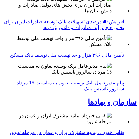
افزایش 40 درصدی تسهیلات بانک توسعه صادرات ایران برای
بخش های تولید، صادرات و دانش بنیان ها
تأمین مالی ۳۹۶ هزار واحد نهضت ملی توسط بانک مسکن
پیام مدیرعامل بانک توسعه تعاون به مناسبت 15 مرداد،
سالروز تأسیس بانک
سازمان و نهادها
بقائی خبرداد: بیانیه مشترک ایران و عمان در مرحله تدوین