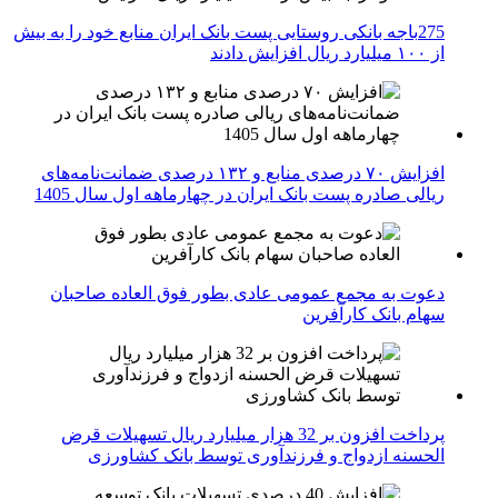
275باجه بانکی روستایی پست بانک ایران منابع خود را به بیش
از ۱۰۰ میلیارد ریال افزایش دادند
افزایش ۷۰ درصدی منابع و ۱۳۲ درصدی ضمانت‌نامه‌های
ریالی صادره پست بانک ایران در چهارماهه اول سال 1405
دعوت به مجمع عمومی عادی بطور فوق العاده صاحبان
سهام بانک کارآفرین
پرداخت افزون بر 32 هزار میلیارد ریال تسهیلات قرض
الحسنه ازدواج و فرزندآوری توسط بانک کشاورزی