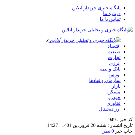
پایگاه خبری خریدار آنلاین
درباره ما
تماس با ما
x
اقتصاد
صنعت
تجارت
انرژی
بانک و بیمه
بورس
سازمان و نهادها
بازار
مسکن
خودرو
فناوری
ارز دیجیتال
کد خبر : 949
تاریخ انتشار : شنبه 20 فروردین 1401 - 14:27
چاپ خبر
0 نظر