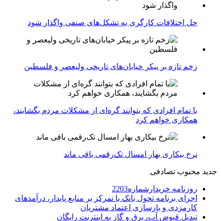
حل اختلافات کارگری به تشکل‌های صنفی واگذار شود
زخم تازه بر پیکر خیابان‌های تاریخی ولیعصر و فلسطین
با تمام افرادی که بتوانند گره‌ای از مشکلات مردم بگشایند،
همکاری خواهم کرد
نرخ بیکاری بهار امسال تک‌رقمی باقی ماند
جدید
محبوب
تصادفی
روزنامه خریدارشماره2203
اجرای برنامه تحول بانک با تمرکز بر منابع پایدار، درآمدهای
کارمزدی و بازسازی اعتماد مشتریان
تبدیل قبوض آب، برق و گاز به اینترنت رایگان