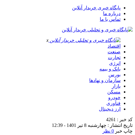
پایگاه خبری خریدار آنلاین
درباره ما
تماس با ما
x
اقتصاد
صنعت
تجارت
انرژی
بانک و بیمه
بورس
سازمان و نهادها
بازار
مسکن
خودرو
فناوری
ارز دیجیتال
کد خبر : 4261
تاریخ انتشار : چهارشنبه 8 تیر 1401 - 12:39
چاپ خبر
0 نظر