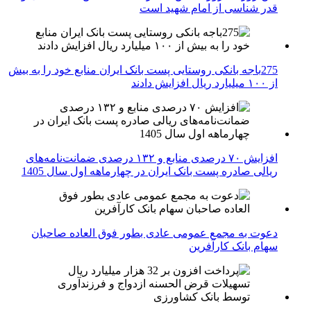
قدر شناسی از امام شهید است
275باجه بانکی روستایی پست بانک ایران منابع خود را به بیش
از ۱۰۰ میلیارد ریال افزایش دادند
افزایش ۷۰ درصدی منابع و ۱۳۲ درصدی ضمانت‌نامه‌های
ریالی صادره پست بانک ایران در چهارماهه اول سال 1405
دعوت به مجمع عمومی عادی بطور فوق العاده صاحبان
سهام بانک کارآفرین