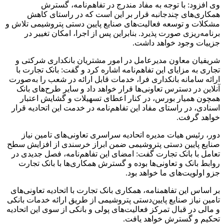
وی افزود: با توجه به مفاد مندرج در تفاهم‌نامه، گسترش
همکاری‌های چندجانبه قرار بر این است که در راستای کاهش
مشکلات و توسعه فعالیت‌های صنایع پایین دستی پتروشیمی تلاش و
برنامه‌ریزی صورت پذیرد. بنابراین پس از اجرا، امکان تغییر در
جزییات وجود خواهد داشت.
شریفیان معاون مدیرعامل در امور مشتریان بانکداری شرکتی و
تجاری به مزایای این تفاهم‌نامه اشاره کرد و گفت: بانک تجارت با
ارائه سامانه بانکداری فرا، خدمات قابل ارائه در شعب را به‌صورت
آنلاین در دسترس تعاونی‌ها قرار خواهد داد و سایر طرح‌های بانک
همچون همیار بورس، در کنار اعطای تسهیلات و گشایش اعتبار
اسنادی، در راستای مفاد این تفاهم‌نامه در خدمت این اتحادیه قرار
خواهد گرفت.
دور، رئیس هیات مدیره اتحادیه سراسری تعاونی‌های تامین نیاز
صنایع پایین دستی پتروشیمی ضمن ابراز خرسندی از افزایش سطح
تعامل با بانک تجارت گفت: امضای این تفاهم‌نامه، فصل جدیدی در
روابط بانک و تعاونی‌ها بوده و گسترش همکاری‌ها با بانک تجارت
جزو اولویت‌های ما خواهد بود.
بر اساس این تفاهمنامه، همکاری بانک تجارت با اتحادیه تعاونی‌های
تامین نیاز صنایع پایین‌دستی پتروشیمی از طریق ارائه خدمات بانکی
و مالی در قبال تمرکز فعالیت‌های پولی و بانکی از سوی این اتحادیه
تحکیم و گسترش خواهد یافت.