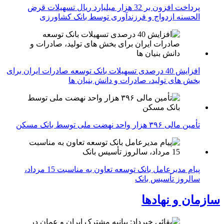
پرداخت افزون بر 32 هزار میلیارد ریال تسهیلات قرض
الحسنه ازدواج و فرزندآوری توسط بانک کشاورزی
افزایش 40 درصدی تسهیلات بانک توسعه صادرات ایران برای
بخش های تولید، صادرات و دانش بنیان ها
تأمین مالی ۳۹۶ هزار واحد نهضت ملی توسط بانک مسکن
پیام مدیرعامل بانک توسعه تعاون به مناسبت 15 مرداد،
سالروز تأسیس بانک
سازمان و نهادها