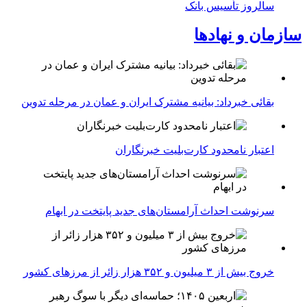
سالروز تأسیس بانک
سازمان و نهادها
بقائی خبرداد: بیانیه مشترک ایران و عمان در مرحله تدوین
اعتبار نامحدود کارت‌بلیت خبرنگاران
سرنوشت احداث آرامستان‌های جدید پایتخت در ابهام
خروج بیش از ۳ میلیون و ۳۵۲ هزار زائر از مرزهای کشور