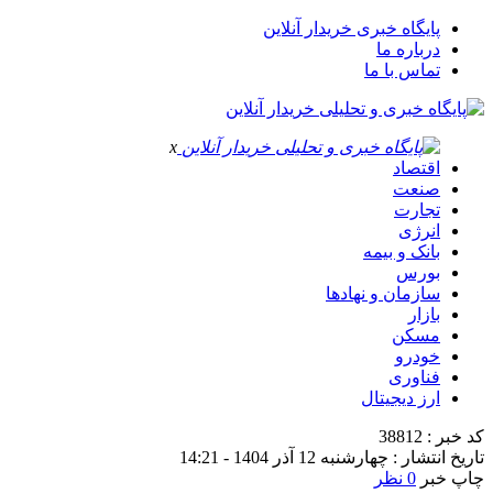
پایگاه خبری خریدار آنلاین
درباره ما
تماس با ما
x
اقتصاد
صنعت
تجارت
انرژی
بانک و بیمه
بورس
سازمان و نهادها
بازار
مسکن
خودرو
فناوری
ارز دیجیتال
کد خبر : 38812
تاریخ انتشار : چهارشنبه 12 آذر 1404 - 14:21
چاپ خبر
0 نظر