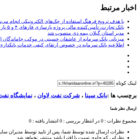
اخبار مرتبط
با هدف ترویج فرهنگ استفاده از چک‌های الکترونیکی انجام می‌ش
بانک تجارت، تأمین‌کننده مالی پروژه بازسازی فازهای ۴ و ۵ پارس جنوبی
مدیر استان گیلان بیمه دی منصوب شد
میزبانی بانک سرمایه از عاشقان حسینی در موکب جاماندگان ار
اطلاعیه بانک سرمایه در خصوص ارتقای کیفی خدمات بانکداری
لینک کوتاه
برچسب ها :
بانک سینا
،
شرکت نفت لاوان
،
نمایشگاه نفت
ارسال نظر شما
مجموع نظرات : 0
در انتظار بررسی : 0
انتشار یافته : 0
نظرات ارسال شده توسط شما، پس از تایید توسط مدیران سای
نظراتی که حاوی تهمت یا افترا باشد منتشر نخواهد شد.