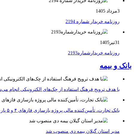
3مرداد 1405
روزنامه خریدار شماره 2194
31تیر1405
روزنامه خریدارشماره2193
بانک و بیمه
با هدف ترویج فرهنگ استفاده از چک‌های الکترونیکی انجام می‌ش
بانک تجارت، تأمین‌کننده مالی پروژه بازسازی فازهای ۴ و ۵ پارس جنوبی
مدیر استان گیلان بیمه دی منصوب شد