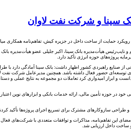
نک سینا و شرکت نفت لاوان
ا رویکرد حمایت از ساخت داخل در جزیره کیش، تفاهم‌نامه همکاری میا
م و نایب‌رئیس هیأت‌مدیره بانک سینا، اکبر جلیلی عضو هیأت‌مدیره با
ایه پروژه‌های حوزه انرژی تأکید دارد.
نی از صنایع راهبردی کشور اظهار داشت: بانک سینا آمادگی دارد با طراح
 توسعه‌ای حضور فعال داشته باشد. همچنین مدیرعامل شرکت نفت لاوان
ی دانست و ابراز امیدواری کرد تعاملات دو مجموعه به نتایج عملی و د
صی خود در حوزه تأمین مالی، ارائه خدمات بانکی و ابزارهای نوین اعت
 طراحی سازوکارهای مشترک برای تسریع اجرای پروژه‌ها تأکید کردند
امضای این تفاهم‌نامه، مذاکرات و توافقات متعددی با شرکت‌های فعال
و ساخت داخل ارزیابی شد.