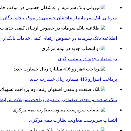
میزبانی بانک سرمایه از عاشقان حسینی در موکب جاماندگان ار
اطلاعیه بانک سرمایه در خصوص ارتقای کیفی خدمات بانکداری
دو انتصاب جدید در بیمه مركزی
پرداخت 4هزارو 416 میلیارد ریال خسارت جدید
بانک صنعت و معدن اصفهان رتبه دوم پرداخت تسهیلات شرایط
انتصاب سرپرست معاونت نظارت بیمه مرکزی