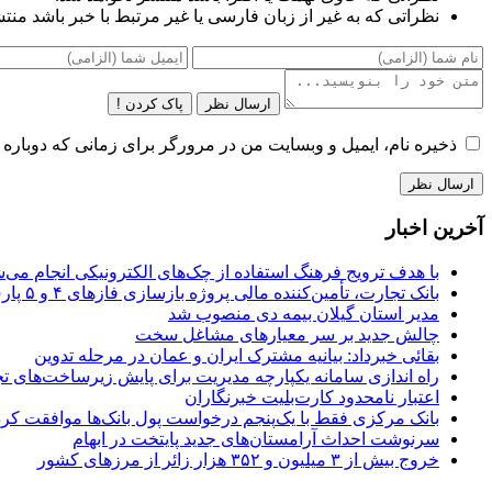
نظراتی که به غیر از زبان فارسی یا غیر مرتبط با خبر باشد منت
ارسال نظر
پاک کردن !
ذخیره نام، ایمیل و وبسایت من در مرورگر برای زمانی که دوباره 
آخرین اخبار
با هدف ترویج فرهنگ استفاده از چک‌های الکترونیکی انجام می‌ش
بانک تجارت، تأمین‌کننده مالی پروژه بازسازی فازهای ۴ و ۵ پارس جنوبی
مدیر استان گیلان بیمه دی منصوب شد
چالش جدید بر سر معیارهای مشاغل سخت
بقائی خبرداد: بیانیه مشترک ایران و عمان در مرحله تدوین
راه اندازی سامانه یکپارچه مدیریت برای پایش زیرساخت‌های ت
اعتبار نامحدود کارت‌بلیت خبرنگاران
بانک مرکزی فقط با یک‌‎پنجم درخواست پول بانک‌ها موافقت کرد
سرنوشت احداث آرامستان‌های جدید پایتخت در ابهام
خروج بیش از ۳ میلیون و ۳۵۲ هزار زائر از مرزهای کشور