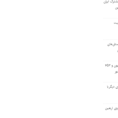
مشترک ایران
ین
لیت
تان‌های
خروج بیش از ۳ میلیون و ۳۵۲
ور
اسه‌ای دیگر با
وی اربعین