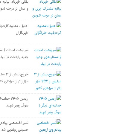
بقائی خبرداد: بیانیه 
و عمان در مرحله تدو
اعتبار نامحدود کارت‌ب
خبرنگاران
سرنوشت احداث آرامس
جدید پایتخت در ابهام
هزار زائر از مرزهای کش
اربعین ۱۴۰۵؛ حم
سوگ رهبر شهید
تمبر اختصاصی پیاده‌ر
حسینی رونمایی شد