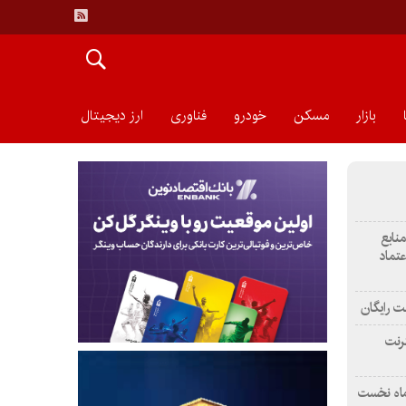
بازار
مسکن
خودرو
فناوری
ارز دیجیتال
منابع
عتماد
ت رایگان
رنت
ماه نخست