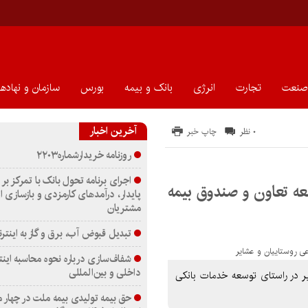
صنعت
تجارت
انرژی
بانک و بیمه
بورس
سازمان و نهادها
آخرین اخبار
۰ نظر
چاپ خبر
روزنامه خریدارشماره۲۲۰۳
اجرای برنامه تحول بانک با تمرکز بر 
عه تعاون و صندوق بیمه
پایدار، درآمدهای کارمزدی و بازسازی ا
مشتریان
تبدیل قبوض آب، برق و گاز به اینترن
شفاف‌سازی درباره نحوه محاسبه اینت
داخلی و بین‌المللی
ر در راستای توسعه خدمات بانکی
حق بیمه تولیدی بیمه ملت در چهار 