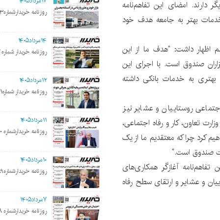
۱۷مرداد۱۴۰۵
گر دارند. امضای این تفاهم‌نامه
روزنامه خریدارشماره۲۲۰۳
ه خدمات بهتر به جامعه هدف خود
۱۴مرداد۱۴۰۵
 اظهار داشت: “هدف ما از این
روزنامه خریدار شماره ۲۲۰۲
زاران صندوق است. با اجرای این
سی بهتری به خدمات بانکی داشته
۱۲مرداد۱۴۰۵
روزنامه خریدار شماره۲۲۰۱
جتماعی روستاییان و عشایر نیز
۱۱مرداد۱۴۰۵
ارت تعاون، کار و رفاه اجتماعی،
روزنامه خریدارشماره ۲۲۰۰
یم کرد چرا که معتقدیم ما از یک
ت صندوق است.”
۱۰مرداد۱۴۰۵
 تفاهم‌نامه آغازگر همکاری‌های
روزنامه خریدارشماره۲۱۹۹
ییان و عشایر و ارتقای سطح رفاه
۷مرداد۱۴۰۵
روزنامه خریدارشماره ۲۱۹۸