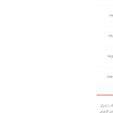
ک با تمرکز
های کارمزدی