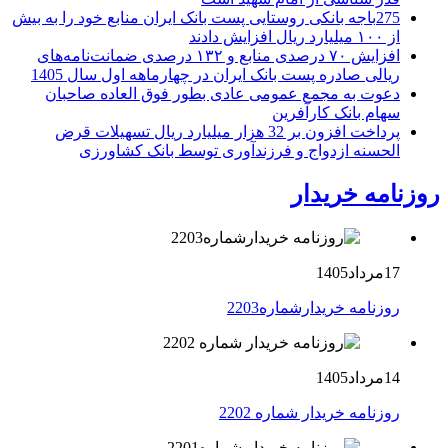
275باجه بانکی روستایی پست بانک ایران منابع خود را به بیش
از ۱۰۰ میلیارد ریال افزایش دادند
افزایش ۷۰ درصدی منابع و ۱۳۲ درصدی ضمانت‌نامه‌های
ریالی صادره پست بانک ایران در چهارماهه اول سال 1405
دعوت به مجمع عمومی عادی بطور فوق العاده صاحبان
سهام بانک کارآفرین
پرداخت افزون بر 32 هزار میلیارد ریال تسهیلات قرض
الحسنه ازدواج و فرزندآوری توسط بانک کشاورزی
روزنامه خریدار
17مرداد1405
روزنامه خریدارشماره2203
14مرداد1405
روزنامه خریدار شماره 2202