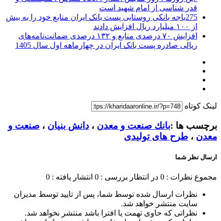
قدر شناسی از امام شهید است
275باجه بانکی روستایی پست بانک ایران منابع خود را به بیش
از ۱۰۰ میلیارد ریال افزایش دادند
افزایش ۷۰ درصدی منابع و ۱۳۲ درصدی ضمانت‌نامه‌های
ریالی صادره پست بانک ایران در چهارماهه اول سال 1405
لینک کوتاه
برچسب ها :
بانك صنعت و معدن
،
دانش بنیان
،
صنعت و
معدن
،
طرح های تولیدی
ارسال نظر شما
مجموع نظرات : 0
در انتظار بررسی : 0
انتشار یافته : 0
نظرات ارسال شده توسط شما، پس از تایید توسط مدیران
سایت منتشر خواهد شد.
نظراتی که حاوی تهمت یا افترا باشد منتشر نخواهد شد.