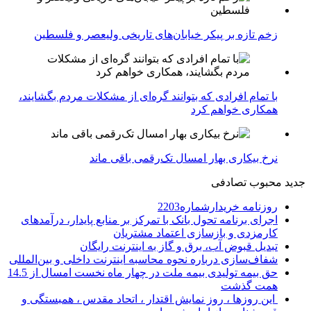
زخم تازه بر پیکر خیابان‌های تاریخی ولیعصر و فلسطین
با تمام افرادی که بتوانند گره‌ای از مشکلات مردم بگشایند،
همکاری خواهم کرد
نرخ بیکاری بهار امسال تک‌رقمی باقی ماند
جدید
محبوب
تصادفی
روزنامه خریدارشماره2203
اجرای برنامه تحول بانک با تمرکز بر منابع پایدار، درآمدهای
کارمزدی و بازسازی اعتماد مشتریان
تبدیل قبوض آب، برق و گاز به اینترنت رایگان
شفاف‌سازی درباره نحوه محاسبه اینترنت داخلی و بین‌المللی
حق بیمه تولیدی بیمه ملت در چهار ماه نخست امسال از 14.5
همت گذشت
این روزها ، روز نمایش اقتدار ، اتحاد مقدس ، همبستگی و