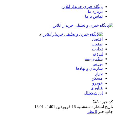
پایگاه خبری خریدار آنلاین
درباره ما
تماس با ما
x
اقتصاد
صنعت
تجارت
انرژی
بانک و بیمه
بورس
سازمان و نهادها
بازار
مسکن
خودرو
فناوری
ارز دیجیتال
کد خبر : 748
تاریخ انتشار : سه‌شنبه 16 فروردین 1401 - 13:01
چاپ خبر
0 نظر