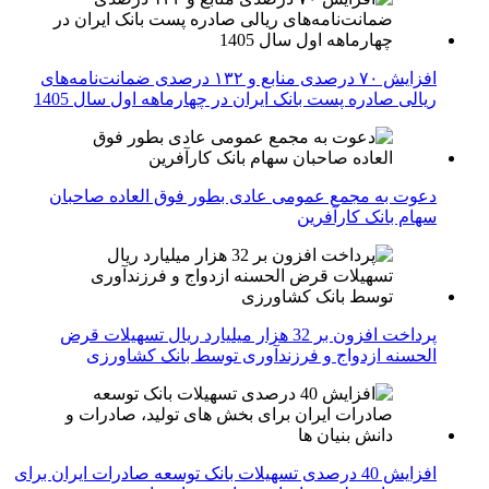
افزایش ۷۰ درصدی منابع و ۱۳۲ درصدی ضمانت‌نامه‌های
ریالی صادره پست بانک ایران در چهارماهه اول سال 1405
دعوت به مجمع عمومی عادی بطور فوق العاده صاحبان
سهام بانک کارآفرین
پرداخت افزون بر 32 هزار میلیارد ریال تسهیلات قرض
الحسنه ازدواج و فرزندآوری توسط بانک کشاورزی
افزایش 40 درصدی تسهیلات بانک توسعه صادرات ایران برای