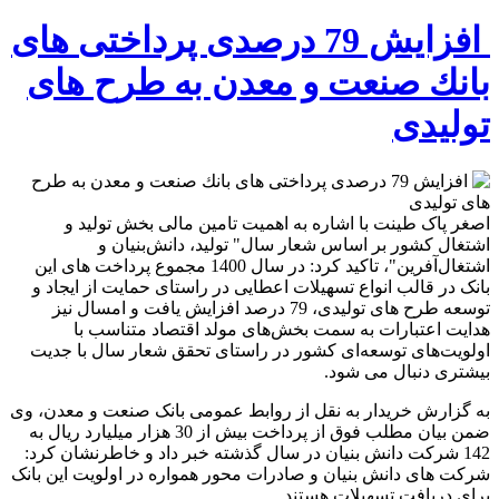
افزایش 79 درصدی پرداختی های
بانك صنعت و معدن به طرح های
تولیدی
اصغر پاک طینت با اشاره به اهمیت تامین مالی بخش تولید و
اشتغال کشور بر اساس شعار سال" تولید، دانش‌بنیان و
اشتغال‌آفرین"، تاکید کرد: در سال 1400 مجموع پرداخت های این
بانک در قالب انواع تسهیلات اعطایی در راستای حمایت از ایجاد و
توسعه طرح های تولیدی، 79 درصد افزایش یافت و امسال نیز
هدایت اعتبارات به سمت بخش‌های مولد اقتصاد متناسب با
اولویت‌های توسعه‌ای کشور در راستای تحقق شعار سال با جدیت
بیشتری دنبال می شود.
به گزارش خریدار به نقل از روابط عمومی بانک صنعت و معدن، وی
ضمن بیان مطلب فوق از پرداخت بیش از 30 هزار ميليارد ريال به
142 شركت دانش بنيان در سال گذشته خبر داد و خاطرنشان کرد:
شرکت های دانش بنیان و صادرات محور همواره در اولویت این بانک
برای دریافت تسهیلات هستند.