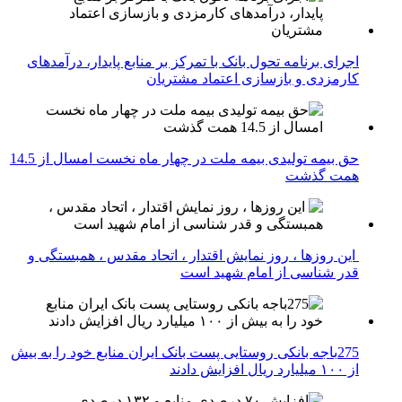
اجرای برنامه تحول بانک با تمرکز بر منابع پایدار، درآمدهای
کارمزدی و بازسازی اعتماد مشتریان
حق بیمه تولیدی بیمه ملت در چهار ماه نخست امسال از 14.5
همت گذشت
این روزها ، روز نمایش اقتدار ، اتحاد مقدس ، همبستگی و
قدر شناسی از امام شهید است
275باجه بانکی روستایی پست بانک ایران منابع خود را به بیش
از ۱۰۰ میلیارد ریال افزایش دادند