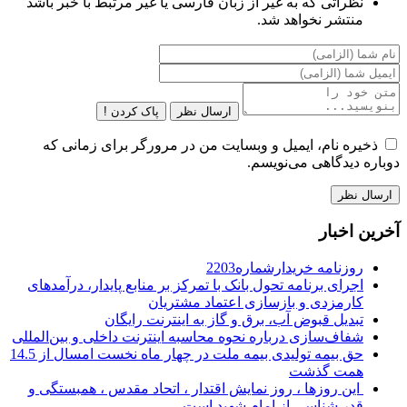
نظراتی که به غیر از زبان فارسی یا غیر مرتبط با خبر باشد
منتشر نخواهد شد.
ارسال نظر
پاک کردن !
ذخیره نام، ایمیل و وبسایت من در مرورگر برای زمانی که
دوباره دیدگاهی می‌نویسم.
آخرین اخبار
روزنامه خریدارشماره2203
اجرای برنامه تحول بانک با تمرکز بر منابع پایدار، درآمدهای
کارمزدی و بازسازی اعتماد مشتریان
تبدیل قبوض آب، برق و گاز به اینترنت رایگان
شفاف‌سازی درباره نحوه محاسبه اینترنت داخلی و بین‌المللی
حق بیمه تولیدی بیمه ملت در چهار ماه نخست امسال از 14.5
همت گذشت
این روزها ، روز نمایش اقتدار ، اتحاد مقدس ، همبستگی و
قدر شناسی از امام شهید است