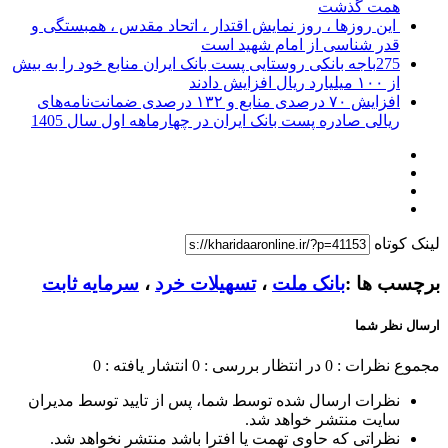
همت گذشت
این روزها ، روز نمایش اقتدار ، اتحاد مقدس ، همبستگی و
قدر شناسی از امام شهید است
275باجه بانکی روستایی پست بانک ایران منابع خود را به بیش
از ۱۰۰ میلیارد ریال افزایش دادند
افزایش ۷۰ درصدی منابع و ۱۳۲ درصدی ضمانت‌نامه‌های
ریالی صادره پست بانک ایران در چهارماهه اول سال 1405
لینک کوتاه
برچسب ها :
بانک ملت
،
تسهیلات خرد
،
سرمایه ثابت
ارسال نظر شما
مجموع نظرات : 0
در انتظار بررسی : 0
انتشار یافته : 0
نظرات ارسال شده توسط شما، پس از تایید توسط مدیران
سایت منتشر خواهد شد.
نظراتی که حاوی تهمت یا افترا باشد منتشر نخواهد شد.