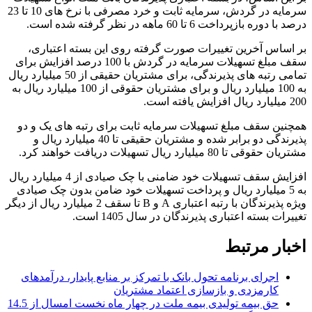
سرمایه در گردش‏‏، سرمایه ثابت و خرد مصرفی با نرخ های 10 تا 23
درصد با دوره بازپرداخت 6 تا 60 ماهه در نظر گرفته شده است.
بر اساس آخرین تغییرات صورت گرفته روی این بسته اعتباری،
سقف مبلغ تسهیلات سرمایه در گردش با 100 درصد افزایش برای
تمامی رتبه های پذیرندگی، برای مشتریان حقیقی از 50 میلیارد ریال
به 100 میلیارد ریال و برای مشتریان حقوقی از 100 میلیارد ریال به
200 میلیارد ریال افزایش یافته است.
همچنین سقف مبلغ تسهیلات سرمایه ثابت برای رتبه های یک و دو
پذیرندگی دو برابر شده و مشتریان حقیقی تا 40 میلیارد ریال و
مشتریان حقوقی تا 80 میلیارد ریال تسهیلات دریافت خواهند کرد.
افزایش سقف تسهیلات خود ضامنی با چک صیادی از 4 میلیارد ریال
به 5 میلیارد ریال و پرداخت تسهیلات خود ضامن بدون چک صیادی
ویژه پذیرندگان با رتبه اعتباری A و B تا سقف 2 میلیارد ریال از دیگر
تغییرات بسته اعتباری پذیرندگان در سال 1405 است.
اخبار مرتبط
اجرای برنامه تحول بانک با تمرکز بر منابع پایدار، درآمدهای
کارمزدی و بازسازی اعتماد مشتریان
حق بیمه تولیدی بیمه ملت در چهار ماه نخست امسال از 14.5