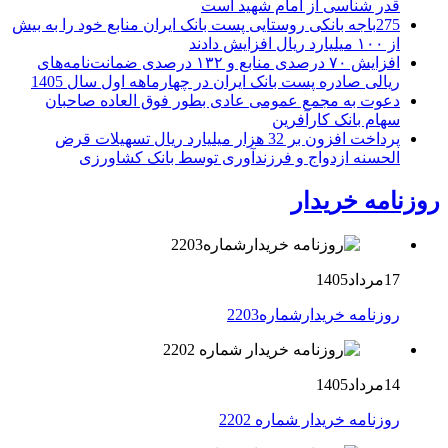
قدر شناسی از امام شهید است
275باجه بانکی روستایی پست بانک ایران منابع خود را به بیش
از ۱۰۰ میلیارد ریال افزایش دادند
افزایش ۷۰ درصدی منابع و ۱۳۲ درصدی ضمانت‌نامه‌های
ریالی صادره پست بانک ایران در چهارماهه اول سال 1405
دعوت به مجمع عمومی عادی بطور فوق العاده صاحبان
سهام بانک کارآفرین
پرداخت افزون بر 32 هزار میلیارد ریال تسهیلات قرض
الحسنه ازدواج و فرزندآوری توسط بانک کشاورزی
روزنامه خریدار
17مرداد1405
روزنامه خریدارشماره2203
14مرداد1405
روزنامه خریدار شماره 2202