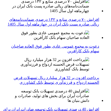
افزایش ۷۰ درصدی منابع و ۱۳۲ درصدی ضمانت‌نامه‌های
ریالی صادره پست بانک ایران در چهارماهه اول سال 1405
دعوت به مجمع عمومی عادی بطور فوق العاده صاحبان
سهام بانک کارآفرین
پرداخت افزون بر 32 هزار میلیارد ریال تسهیلات قرض
الحسنه ازدواج و فرزندآوری توسط بانک کشاورزی
افزایش 40 درصدی تسهیلات بانک توسعه صادرات ایران برای