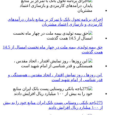
اجرای برنامه تحول بانک با تمرکز بر منابع پایدار، درآمدهای
کارمزدی و بازسازی اعتماد مشتریان
حق بیمه تولیدی بیمه ملت در چهار ماه نخست امسال از 14.5
همت گذشت
این روزها ، روز نمایش اقتدار ، اتحاد مقدس ، همبستگی و
قدر شناسی از امام شهید است
275باجه بانکی روستایی پست بانک ایران منابع خود را به بیش
از ۱۰۰ میلیارد ریال افزایش دادند