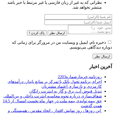
نظراتی که به غیر از زبان فارسی یا غیر مرتبط با خبر باشد
منتشر نخواهد شد.
ارسال نظر
پاک کردن !
ذخیره نام، ایمیل و وبسایت من در مرورگر برای زمانی که
دوباره دیدگاهی می‌نویسم.
آخرین اخبار
روزنامه خریدارشماره2203
اجرای برنامه تحول بانک با تمرکز بر منابع پایدار، درآمدهای
کارمزدی و بازسازی اعتماد مشتریان
تبدیل قبوض آب، برق و گاز به اینترنت رایگان
شفاف‌سازی درباره نحوه محاسبه اینترنت داخلی و بین‌المللی
حق بیمه تولیدی بیمه ملت در چهار ماه نخست امسال از 14.5
همت گذشت
این روزها ، روز نمایش اقتدار ، اتحاد مقدس ، همبستگی و