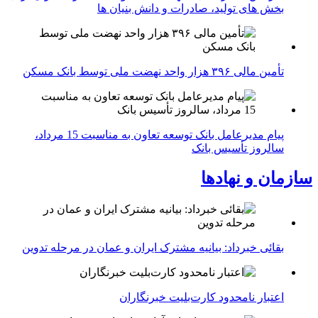
بخش های تولید، صادرات و دانش بنیان ها
تأمین مالی ۳۹۶ هزار واحد نهضت ملی توسط بانک مسکن
پیام مدیرعامل بانک توسعه تعاون به مناسبت 15 مرداد،
سالروز تأسیس بانک
سازمان و نهادها
بقائی خبرداد: بیانیه مشترک ایران و عمان در مرحله تدوین
اعتبار نامحدود کارت‌بلیت خبرنگاران