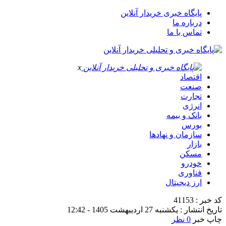
پایگاه خبری خریدار آنلاین
درباره ما
تماس با ما
x
اقتصاد
صنعت
تجارت
انرژی
بانک و بیمه
بورس
سازمان و نهادها
بازار
مسکن
خودرو
فناوری
ارز دیجیتال
کد خبر : 41153
تاریخ انتشار : یکشنبه 27 اردیبهشت 1405 - 12:42
چاپ خبر
0 نظر