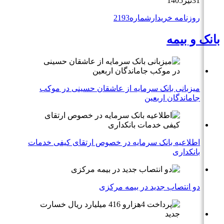
31تیر1405
روزنامه خریدارشماره2193
بانک و بیمه
میزبانی بانک سرمایه از عاشقان حسینی در موکب
جاماندگان اربعین
اطلاعیه بانک سرمایه در خصوص ارتقای کیفی خدمات
بانکداری
دو انتصاب جدید در بیمه مركزی