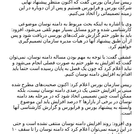
رییس سازمان بورس گفت که اکنون منتظر پیشنهاد نهایی
شرکت بورس و فرابورس هستیم و پس از آن دوباره در این
زمینه تصمیماتی را اتخاذ می‌کنیم.
وی با اشاره به اینکه بحث مربوط به دامنه نوسان موضوعی
کارشناسی شده و جزو مسایل بسیار مهم تلقی می‌شود، افزود:
باید به طور حتم گزارش شرکت‌های بورسی دریافت شود و پس
از آن طبق پیشنهاد آنها در هیات مدیره سازمان تصمیم‌گیری
خواهیم کرد.
عشقی گفت: با توجه به مهم بودن مساله دامنه نوسان، نمی‌توان
گفت که افزایش به طور حتم به صورت فصلی انجام می‌شود و
نباید اعلام کرد که چون یک فصل به پایان رسیده است حتماً باید
اقدام به افزایش دامنه نوسان کنیم.
رییس سازمان بورس اعلام کرد: اکنون صحبت‌های مطرح شده
مبنی بر افزایش حتمی یک درصدی دامنه نوسان نیست، بلکه
ممکن است چنین تصمیمی اتخاذ شود که در مرحله بعد دامنه
نوسان در برخی از بازارها ۲ درصد افزایش یابد این موضوع
وابسته به پیشنهاد بورس و فرابورس و گزارش کارشناسی آنها
است.
وی افزود: روند افزایش دامنه نوسان منتفی نشده است و حتی
در این زمینه نمی‌توان اعلام کرد که دامنه نوسان را تا سقف ۱۰