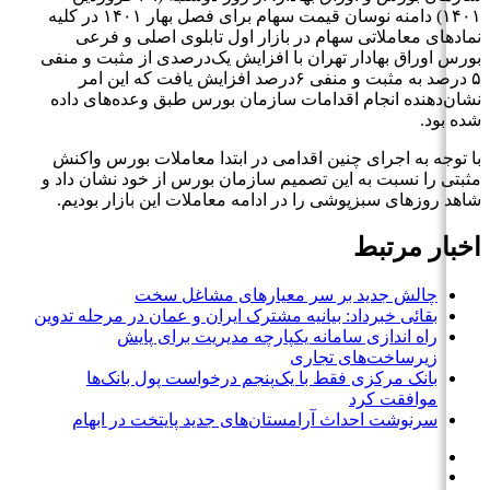
۱۴۰۱) دامنه نوسان قیمت سهام برای فصل بهار ۱۴۰۱ در کلیه
نمادهای معاملاتی سهام در بازار اول تابلوی اصلی و فرعی
بورس اوراق بهادار تهران با افزایش یک‌درصدی از مثبت و منفی
۵ درصد به مثبت و منفی ۶درصد افزایش یافت که این امر
نشان‌دهنده انجام اقدامات سازمان بورس طبق وعده‌های داده
شده بود.
با توجه به اجرای چنین اقدامی در ابتدا معاملات بورس واکنش
مثبتی را نسبت به این تصمیم سازمان بورس از خود نشان داد و
شاهد روزهای سبزپوشی را در ادامه معاملات این بازار بودیم.
اخبار مرتبط
چالش جدید بر سر معیارهای مشاغل سخت
بقائی خبرداد: بیانیه مشترک ایران و عمان در مرحله تدوین
راه اندازی سامانه یکپارچه مدیریت برای پایش
زیرساخت‌های تجاری
بانک مرکزی فقط با یک‌‎پنجم درخواست پول بانک‌ها
موافقت کرد
سرنوشت احداث آرامستان‌های جدید پایتخت در ابهام