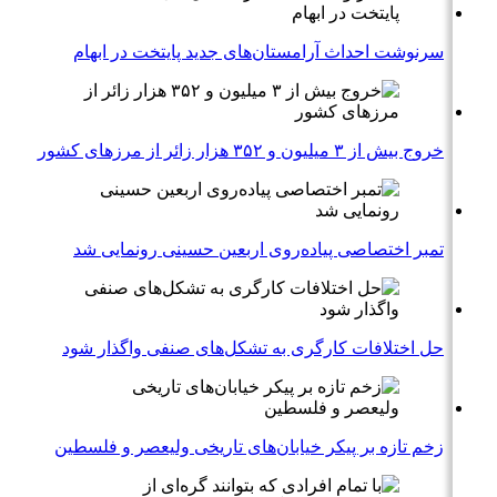
سرنوشت احداث آرامستان‌های جدید پایتخت در ابهام
خروج بیش از ۳ میلیون و ۳۵۲ هزار زائر از مرزهای کشور
تمبر اختصاصی پیاده‌روی اربعین حسینی رونمایی شد
حل اختلافات کارگری به تشکل‌های صنفی واگذار شود
زخم تازه بر پیکر خیابان‌های تاریخی ولیعصر و فلسطین