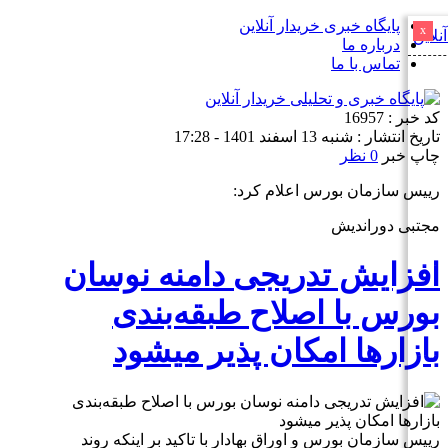
پایگاه خبری خریدار آنلاین
x
درباره ما
تماس با ما
کد خبر : 16957
تاریخ انتشار : شنبه 13 اسفند 1401 - 17:28
چاپ خبر
0 نظر
رییس سازمان بورس اعلام کرد:
مجتبی دوراندیش
افزایش تدریجی دامنه نوسان
بورس با اصلاح طبقه‌بندی
بازارها امکان پذیر میشود
رییس سازمان بورس و اوراق بهادار با تاکید بر اینکه روند