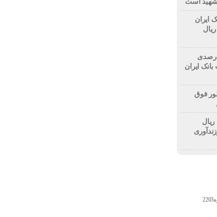
 شهید است
ک ایران
۱۰ میلیارد ریال
۷۰ درصدی منابع و ۱۳۲ درصدی
بانک ایران
ور فوق
لیارد ریال
زندآوری
2