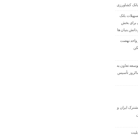
بانک کشاورزی
صدی تسهیلات بانک
 برای بخش
دانش بنیان ها
ی ۳۹۶ هزار واحد نهضت
کن
وسعه تعاون به
داد، سالروز تأسیس
 مشترک ایران و
ن
بلیت