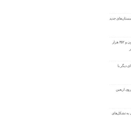
ستان‌های جدید
خروج بیش از ۳ میلیون و ۳۵۲ هزار
ر
ماسه‌ای دیگر با
روی اربعین
 به تشکل‌های