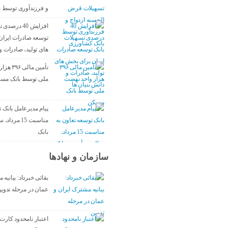
و فرزندآوری توسط 
افزایش 40 در
توسعه صادرات ایران
های تولید، صادرات و 
تأمین مال
ملی توسط بانک مس
پیام مدیرعامل بانک ت
مناسبت 15 مر
بانک
سازمان و نهادها
بقائی خبرداد: بیانیه
عمان در مرحله تدوی
اعتبار نامحدود کارت‌