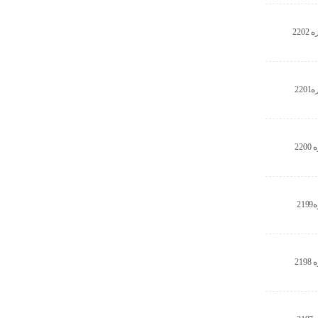
22
22
22
2
21