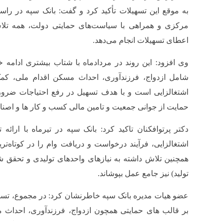
به موقع این تسهیلات تأکید کرد و گفت: بانک سپه در راست
مرکزی و همراهی با سیاست‌های حمایتی دولت، همه تلاش
اعطای تسهیلات انجام می‌دهد.
وی افزود: این روند در مردادماه با شتاب بیشتری ادامه 
شامل ازدواج، فرزندآوری، احداث مسکن اقدام ملی، ک
اشتغالزایی است و با هدف تسهیل در رفع احتیاجات ضروری
حمایت از جوانی جمعیت و تامین مالی کسب و کار ها و اصنا
دکتر پرتوافکنان تاکید کرد: بانک سپه در تیرماه با ارائه
اشتغالزایی، فرآیند درخواست و دریافت وام را در کوتاه‌
همچنین تلاش داشته به نیازهای واحدهای تولیدی و تحقق 
تولید) نیز جامع عمل بپوشاند.
عضو هیات مدیره بانک سپه خاطرنشان کرد: در مجموع، تسهی
بر قالب های حمایتی همچون ازدواج، فرزندآوری، احداث 