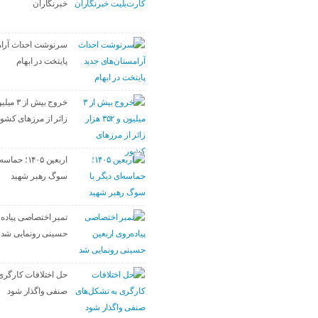
خبرنگاران
سرنوشت احداث آرام
پایتخت در ابهام
زائر از مرزهای کشو
اربعین ۱۴۰۵؛ ح
سوگ رهبر شهید
تمبر اختصاصی پیاده‌
حسینی رونمایی شد
حل اختلافات کارگری
صنفی واگذار شود