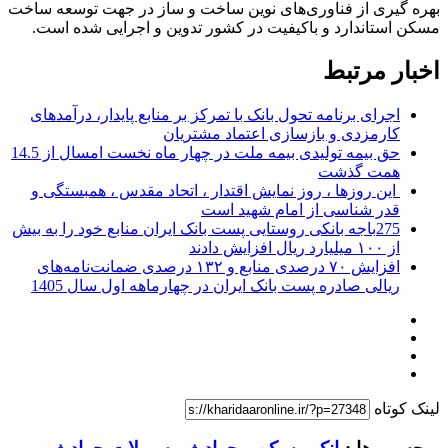
بهره گیری از فناوری‌های نوین ساخت و ساز در جهت توسعه ساخت
مسکن استاندارد و باکیفیت در کشور تدوین و اجرایی شده است.
اخبار مرتبط
اجرای برنامه تحول بانک با تمرکز بر منابع پایدار، درآمدهای
کارمزدی و بازسازی اعتماد مشتریان
حق بیمه تولیدی بیمه ملت در چهار ماه نخست امسال از 14.5
همت گذشت
این روزها ، روز نمایش اقتدار ، اتحاد مقدس ، همبستگی و
قدر شناسی از امام شهید است
275باجه بانکی روستایی پست بانک ایران منابع خود را به بیش
از ۱۰۰ میلیارد ریال افزایش دادند
افزایش ۷۰ درصدی منابع و ۱۳۲ درصدی ضمانت‌نامه‌های
ریالی صادره پست بانک ایران در چهارماهه اول سال 1405
لینک کوتاه