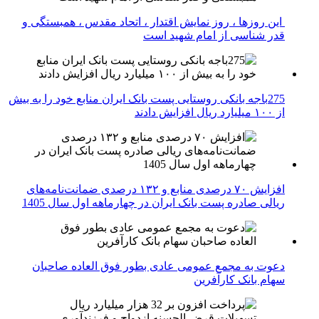
این روزها ، روز نمایش اقتدار ، اتحاد مقدس ، همبستگی و
قدر شناسی از امام شهید است
275باجه بانکی روستایی پست بانک ایران منابع خود را به بیش
از ۱۰۰ میلیارد ریال افزایش دادند
افزایش ۷۰ درصدی منابع و ۱۳۲ درصدی ضمانت‌نامه‌های
ریالی صادره پست بانک ایران در چهارماهه اول سال 1405
دعوت به مجمع عمومی عادی بطور فوق العاده صاحبان
سهام بانک کارآفرین