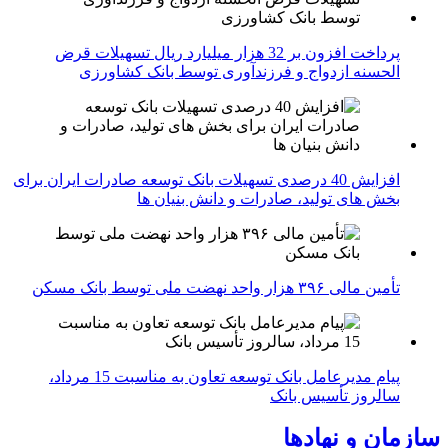
پرداخت افزون بر 32 هزار میلیارد ریال تسهیلات قرض
الحسنه ازدواج و فرزندآوری توسط بانک کشاورزی
افزایش 40 درصدی تسهیلات بانک توسعه صادرات ایران برای
بخش های تولید، صادرات و دانش بنیان ها
تأمین مالی ۳۹۶ هزار واحد نهضت ملی توسط بانک مسکن
پیام مدیرعامل بانک توسعه تعاون به مناسبت 15 مرداد،
سالروز تأسیس بانک
سازمان و نهادها