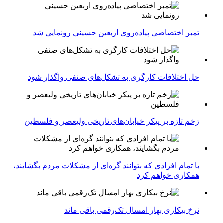
تمبر اختصاصی پیاده‌روی اربعین حسینی رونمایی شد
حل اختلافات کارگری به تشکل‌های صنفی واگذار شود
زخم تازه بر پیکر خیابان‌های تاریخی ولیعصر و فلسطین
با تمام افرادی که بتوانند گره‌ای از مشکلات مردم بگشایند،
همکاری خواهم کرد
نرخ بیکاری بهار امسال تک‌رقمی باقی ماند