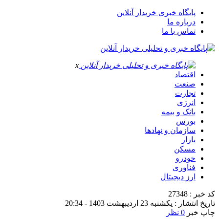
پایگاه خبری خریدار آنلاین
درباره ما
تماس با ما
x
اقتصاد
صنعت
تجارت
انرژی
بانک و بیمه
بورس
سازمان و نهادها
بازار
مسکن
خودرو
فناوری
ارز دیجیتال
کد خبر : 27348
تاریخ انتشار : یکشنبه 23 اردیبهشت 1403 - 20:34
چاپ خبر
0 نظر