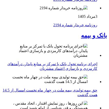
3مرداد 1405
روزنامه خریدار شماره 2194
بانک و بیمه
اجرای برنامه تحول بانک با تمرکز بر منابع پایدار، درآمدهای
کارمزدی و بازسازی اعتماد مشتریان
حق بیمه تولیدی بیمه ملت در چهار ماه نخست امسال از 14.5
همت گذشت