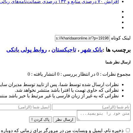
افزایش ۷۰ درصدی منابع و ۱۳۲ درصدی ضمانت‌نامه‌های ریالی صادره پست بانک ایران در چهارماهه اول سال 1405
لینک کوتاه
برچسب ها :
بانک شهر
،
تاجیکستان
،
روابط پولی بانکی
ارسال نظر شما
مجموع نظرات : 0
در انتظار بررسی : 0
انتشار یافته : 0
نظرات ارسال شده توسط شما، پس از تایید توسط مدیران سای
نظراتی که حاوی تهمت یا افترا باشد منتشر نخواهد شد.
نظراتی که به غیر از زبان فارسی یا غیر مرتبط با خبر باشد منت
ارسال نظر
پاک کردن !
ذخیره نام، ایمیل و وبسایت من در مرورگر برای زمانی که دوباره 