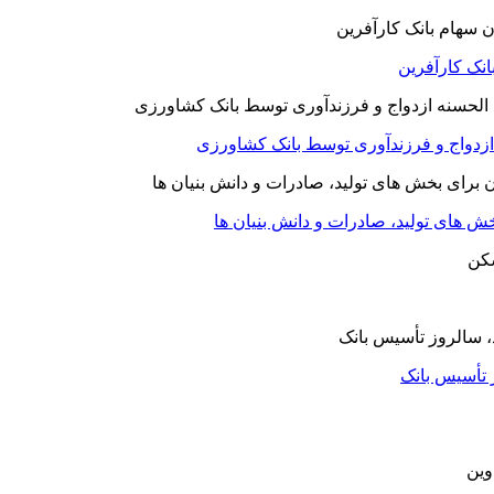
نک کارآفرین