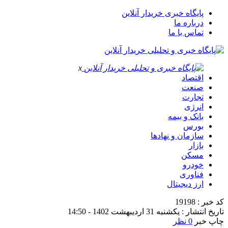
پایگاه خبری خریدار آنلاین
درباره ما
تماس با ما
x
اقتصاد
صنعت
تجارت
انرژی
بانک و بیمه
بورس
سازمان و نهادها
بازار
مسکن
خودرو
فناوری
ارز دیجیتال
کد خبر : 19198
تاریخ انتشار : یکشنبه 31 اردیبهشت 1402 - 14:50
چاپ خبر
0 نظر