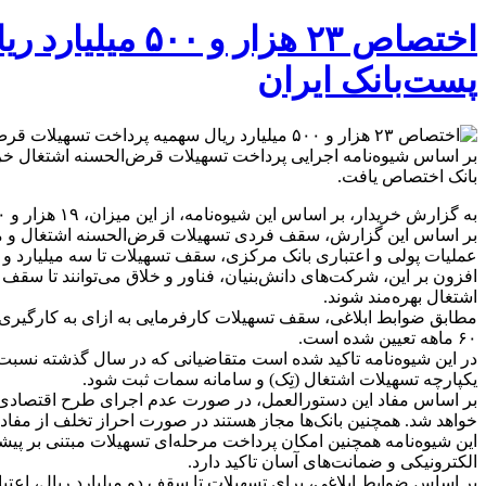
اختصاص ۲۳ هز
پست‌بانک ایران
بانک اختصاص یافت.
به گزارش خریدار، بر اساس این شیوه‌نامه، از این میزان، ۱۹ هزار و ۵۰۰ میلیارد ریال به تسهیلات اشتغال دستگاهی و ۴ هزار میلیارد ریال به تسهیلات اشتغال هیأت امنایی (استانی) اختصاص یافته است.
عملیات پولی و اعتباری بانک مرکزی، سقف تسهیلات تا سه میلیارد و ۵۰۰ میلیون ریال در نظر گرفته شده است.
اشتغال بهره‌مند شوند.
۶۰ ماهه تعیین شده است.
در این شیوه‌نامه تاکید شده است متقاضیانی که در سال گذشته نسبت ب
یکپارچه تسهیلات اشتغال (تِک) و سامانه سمات ثبت شود.
بر اساس مفاد این دستورالعمل، در صورت عدم اجرای طرح اقتصادی یا
خواهد شد. همچنین بانک‌ها مجاز هستند در صورت احراز تخلف از مفاد 
این شیوه‌نامه همچنین امکان پرداخت مرحله‌ای تسهیلات مبتنی بر پی
الکترونیکی و ضمانت‌های آسان تاکید دارد.