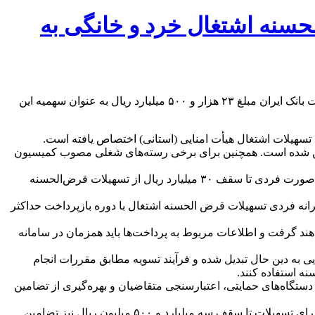
ت قرض‌الحسنه اشتغال خرد و خانگی به
بر اساس شیوه‌نامه اجرایی پرداخت تسهیلات قرض‌الحسنه اشتغال خرد و خانگی سال جاری ابلاغی از سوی معاونت اعتباری و بین‌الملل پست بانک ایران مبلغ ۲۳ هزار و ۵۰۰ میلیارد ریال به عنوان سهمیه این
دی تسهیلات قرض‌الحسنه اشتغال و مشاغل خانگی دو میلیارد ریال با دوره بازپرداخت حداکثر ۶۰ ماهه تعیین شده است. همچنین برای برخی رسته‌های شغلی مصوب کمیسیون
افزون بر این، شرکت‌های دانش‌بنیان، فناور و خلاق می‌توانند تا سقف ۹ میلیارد ریال و طرح‌های ایجادی، توسعه‌ای و تولیدی این شرکت‌ها به صورت فردی تا سقف ۳۰ میلیارد ریال از تسهیلات قرض‌الحسنه
ر نیروی شاغل حداکثر ۵۰ میلیارد ریال است که معادل سقف سرانه فردی تسهیلات قرض الحسنه اشتغال با دوره بازپرداخت حداکثر
هند گرفت و اطلاعات مربوط به پرداخت‌ها باید همزمان در سامانه
 به دین حال تبدیل شده و فرآیند تسویه مطابق مقررات انجام
ه استفاده کنند.
ستگاه‌های حمایتی، اعتبارسنجی متقاضیان و بهره‌گیری از تضامین
بر اساس ضوابط ابلاغی، برای تسهیلات تا سقف دو میلیارد ریال، اعتبارسنجی متقاضی به همراه سفته یا معرفی یک ضامن کفایت می‌کند و برای تسهیلات تا سقف سه میلیارد و ۵۰۰ میلیون ریال نیز تضامین