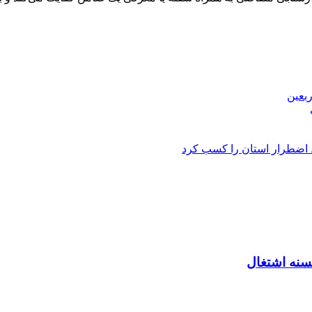
بعین
 اضطرار استان را کسب کرد
سنه اشتغال