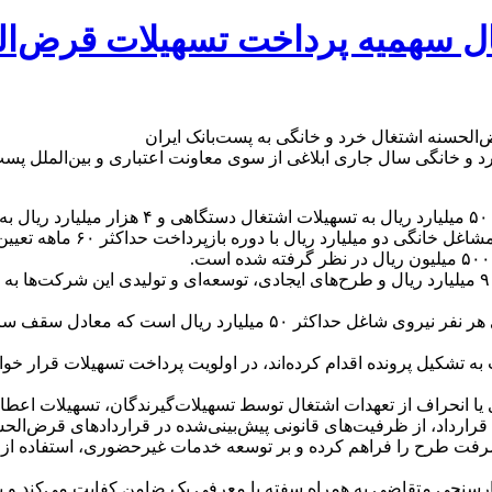
ار و ۵۰۰ میلیارد ریال سهمیه پرداخت تسهیلا
بر اساس این گزارش، سقف فر
مطابق ضوابط ابلاغی، سقف تسهیلات کارفرمایی به ازای به کارگیری هر نف
ه تشکیل پرونده اقدام کرده‌اند، در اولویت پرداخت تسهیلات قرار خوا
 انحراف از تعهدات اشتغال توسط تسهیلات‌گیرندگان، تسهیلات اعطایی
قرارداد، از ظرفیت‌های قانونی پیش‌بینی‌شده در قراردادهای قرض‌الحسن
شرفت طرح را فراهم کرده و بر توسعه خدمات غیرحضوری، استفاده از د