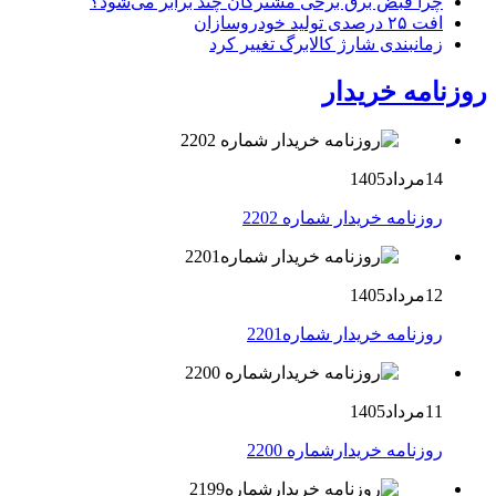
چرا قبض برق برخی مشترکان چند برابر می‌شود؟
افت ۲۵ درصدی تولید خودروسازان
زمانبندی شارژ کالابرگ تغییر کرد
روزنامه خریدار
14مرداد1405
روزنامه خریدار شماره 2202
12مرداد1405
روزنامه خریدار شماره2201
11مرداد1405
روزنامه خریدارشماره 2200