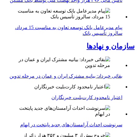
تأمین مالی ۳۹۶ هزار واحد نهضت ملی توسط بانک مسکن
پیام مدیرعامل بانک توسعه تعاون به مناسبت 15 مرداد،
سالروز تأسیس بانک
سازمان و نهادها
بقائی خبرداد: بیانیه مشترک ایران و عمان در مرحله تدوین
اعتبار نامحدود کارت‌بلیت خبرنگاران
سرنوشت احداث آرامستان‌های جدید پایتخت در ابهام