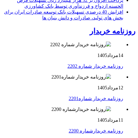
پرداخت افزون بر 32 هزار میلیارد ریال تسهیلات قرض
الحسنه ازدواج و فرزندآوری توسط بانک کشاورزی
افزایش 40 درصدی تسهیلات بانک توسعه صادرات ایران برای
بخش های تولید، صادرات و دانش بنیان ها
روزنامه خریدار
14مرداد1405
روزنامه خریدار شماره 2202
12مرداد1405
روزنامه خریدار شماره2201
11مرداد1405
روزنامه خریدارشماره 2200