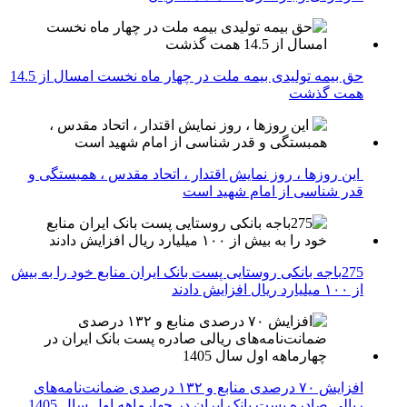
حق بیمه تولیدی بیمه ملت در چهار ماه نخست امسال از 14.5
همت گذشت
این روزها ، روز نمایش اقتدار ، اتحاد مقدس ، همبستگی و
قدر شناسی از امام شهید است
275باجه بانکی روستایی پست بانک ایران منابع خود را به بیش
از ۱۰۰ میلیارد ریال افزایش دادند
افزایش ۷۰ درصدی منابع و ۱۳۲ درصدی ضمانت‌نامه‌های
ریالی صادره پست بانک ایران در چهارماهه اول سال 1405