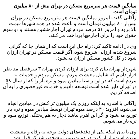
میانگین قیمت هر مترمربع مسکن در تهران بیش‌ از ۸۰ میلیون
تومان است
زاکانی گفت: امروز میانگین قیمت هر مترمربع مسکن در تهران
بیش‌از ۸۰ میلیون تومان است و باعث شده در همه شهرها قیمت
بالا برود و امروز ۵۱ درصد مردم تهران اجاره‌نشین هستند و دو سوم
حقوق خود را برای اجاره‌بها پرداخت می‌کنند.
وی در ادامه تاکید کرد: راه حل این است که از همان جا که گرانی
شروع شده، ارزانی شروع شود، اگر قیمت مسکن در تهران ارزان
شود در کل کشور مسکن ارزان می‌شود.
شهردار تهران بیان کرد: برای ارزان کردن تهران ۳ سرفصل مد نظر
قرار دادیم که شامل معیشت مردم، مسکن مردم و خدمات به
مردم است که در این راستا میادین میوه و تره بار را که از سال ۵۸
در تهران دایر شده است توسعه دادیم و خدمات غیرحضوری را به آن
اضافه کردیم.
زاکانی با اشاره به اینکه روزی یک میلیون تراکنش در میادین انجام
می‌شود، افزود: ۴۰ درصد میوه تهران توسط میادین میوه و تره بار
توزیع می‌شود و اگر این اهرم نباشد دچار به هم‌ریختگی توزیع میوه و
تره بار می‌شویم.
وی با بیان اینکه یکی از دغدغه‌های دولت توجه به رفاه و معیشت
مردم است، ابراز کرد: در دولت تیمی مشخص شد که قرار شد