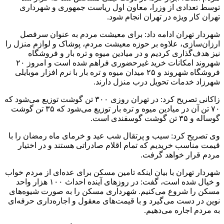
توسط تعدادی از وزرا، معاون اول ریاست جمهوری و شهرداری
تهران کار ویژه در تهران انجام شود.
شهردار تهران ادامه داد: برای معیشت مردم به عنوان سرفصل
ارزان‌سازی، علاوه بر حوزه معیشت مردم، پوشاک و لوازم منزل را
نیز هدف‌گذاری کردیم و در میادین میوه و تره بار و فروشگاه
شهروند امکانات خرید غیرحضوری فراهم شده است و امروز ۲۰
فروشگاه شهروند و ۲۵ میدان میوه و تره بار با نرم افزار موبایلی
شهرزاد خدمات تحویل درب منزل دارند.
زاکانی تصریح کرد: در تهران روزی ۳۰۰ تن گوشت توزیع می‌شود که
۷۰ تن آن در میادین میوه و تره بار توزیع می‌شود که ۳۵ تن گوشت
گوساله و ۳۵ تن گوشت گوسفندی است.
وی تصریح کرد: سیب و پرتقال شب عید و خرمای ماه رمضان را با
قیمت مناسب خریدیم که تمام اقلام صادراتی هستند و در اختیار
مردم قرار خواهد گرفت.
شهردار تهران با بیان اینکه تامین مسکن برای عده‌ای از مردم خواب
و خیال شده است، گفت: در روزهای آینده احداث ۱۰۰ هزار واحد
مسکن را شروع می‌کنیم. شهرداری مسکن را به صورت شیوه‌های
نوین در دست می‌گیرد و با قیمت‌های معقول و اجاره‌داری حرفه‌ای
به مردم اجاره می‌دهیم.