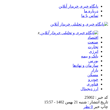
پایگاه خبری خریدار آنلاین
درباره ما
تماس با ما
x
اقتصاد
صنعت
تجارت
انرژی
بانک و بیمه
بورس
سازمان و نهادها
بازار
مسکن
خودرو
فناوری
ارز دیجیتال
کد خبر : 25002
تاریخ انتشار : شنبه 21 بهمن 1402 - 15:57
چاپ خبر
0 نظر