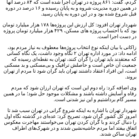
کردم، گفت: ۸۶۱ پروژه در تهران اجرا شده است که ۸۴ درصد آنها
در همین دوره مدیریت شروه و به پایان رسیده و ۱۶ درصد در دوره
قبل شروع شده بود و در این دوره به پایان رسید.
شهردار تهران افزود: کل ارزش این پروژه‌ها ۱۷۸ هزار میلیارد تومان
بود که با احتساب پروژه های مسکن، ۴۲۹ هزار میلیارد تومان پروژه
در دست اجرا است.
زاکانی با بیان اینکه نوع انتخاب پروژه‌ها معطوف به نیاز مردم بود،
ادامه داد: در مورد اداره تهران ۲ نگاه وجود داشت، یک نگاه کسانی
که معتقدند باید تهران را گران کنند، تهران به نقطه‌ای رسیده که
جمعیت آن خاص است و حاصلش ترافیک و بی‌مسکنی و بد مسکنی
است، این افراد اعتقاد داشتند تهران باید گران شود تا مردم از تهران
بروند.
وی اضافه کرد: راه دوم این است که تهران ارزان شود که مردم
رفاه و آسایش داشته باشند و مشکلات موجود حل شود؛ ما در همین
مسیر گام برداشتیم و این نیز شدنی است.
شهردار تهران با اشاره به اینکه شروع گرانی در تهران سبب شد تا
امروز کل کشور گران شود، تصریح کرد: عده‌ای در گذشته نگاه اول
را دنبال کردند و با گران کردن تهران می‌خواستند مهاجرت معکوس
اتفاق بیفتد اما مردم حاشیه‌نشین شدند و در شهرک‌های اطراف
تهران ساکن شدند.