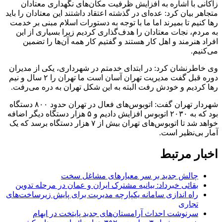
زاکانی با اشاره به افزایش ظرفیت مکان‌های نگهداری معتادان
متجاهر بیان کرد: عده‌ای در گذشته اعتقاد داشتند این معتادان را باید
رها کنیم تا بمیرند اما ما با توجه به دستورات اسلام مبنی بر خدمت
به مردم، نجات معتادان را هدف‌گذاری کردیم زیرا بسیاری از این
افراد هنرمند و اهل کار هستند و گفتیم کار همه آن‌ها را تضمین
می‌کنیم.
وی خاطرنشان کرد: در ابتدای خدمتم در شهرداری، یکی از مدیران
دوره قبل گفت مدیریت تهران آسان است ما تهران را ۲ سال و نیم
رها کردیم و خودش رفت البته به این شکل تهران به دره می‌رفت.
شهردار تهران گفت: اتوبوس‌های فعال در تهران حدود ۸۰۰ دستگاه
بود که به ۲۰۳۰ اتوبوس افزایش دادیم و ۵ هزار دستگاه دیگر اضافه
خواهد شد تا اتوبوس‌های تهران بیش از ۷ هزار دستگاه برسد که یک
آمار بی‌نظیر است.
اخبار مرتبط
چالش جدید بر سر معیارهای مشاغل سخت
بقائی خبرداد: بیانیه مشترک ایران و عمان در مرحله تدوین
راه اندازی سامانه یکپارچه مدیریت برای پایش زیرساخت‌های
تجاری
سرنوشت احداث آرامستان‌های جدید پایتخت در ابهام