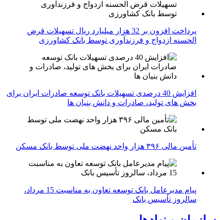
پرداخت افزون بر 32 هزار میلیارد ریال تسهیلات قرض
الحسنه ازدواج و فرزندآوری توسط بانک کشاورزی
افزایش 40 درصدی تسهیلات بانک توسعه صادرات ایران برای
بخش های تولید، صادرات و دانش بنیان ها
تأمین مالی ۳۹۶ هزار واحد نهضت ملی توسط بانک مسکن
پیام مدیرعامل بانک توسعه تعاون به مناسبت 15 مرداد،
سالروز تأسیس بانک