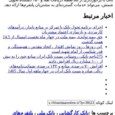
شمش، می‌تواند خدمات گسترده‌ای به مشتریان پلتفرم‌ها ارائه دهد.
اخبار مرتبط
اجرای برنامه تحول بانک با تمرکز بر منابع پایدار، درآمدهای
کارمزدی و بازسازی اعتماد مشتریان
حق بیمه تولیدی بیمه ملت در چهار ماه نخست امسال از 14.5
همت گذشت
این روزها ، روز نمایش اقتدار ، اتحاد مقدس ، همبستگی و
قدر شناسی از امام شهید است
275باجه بانکی روستایی پست بانک ایران منابع خود را به بیش
از ۱۰۰ میلیارد ریال افزایش دادند
افزایش ۷۰ درصدی منابع و ۱۳۲ درصدی ضمانت‌نامه‌های
ریالی صادره پست بانک ایران در چهارماهه اول سال 1405
لینک کوتاه
برچسب ها :
بانک کارگشایی
،
بانک ملی
،
پلتفرم‌های