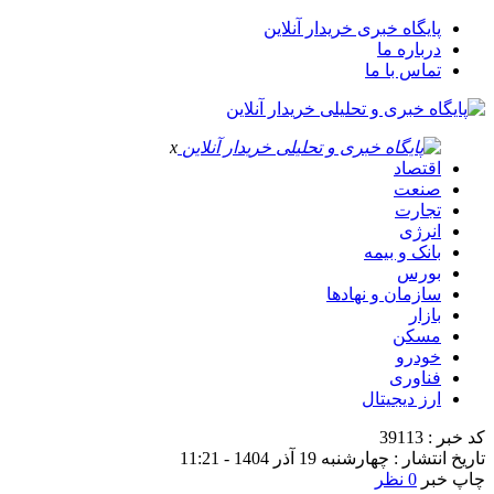
پایگاه خبری خریدار آنلاین
درباره ما
تماس با ما
x
اقتصاد
صنعت
تجارت
انرژی
بانک و بیمه
بورس
سازمان و نهادها
بازار
مسکن
خودرو
فناوری
ارز دیجیتال
کد خبر : 39113
تاریخ انتشار : چهارشنبه 19 آذر 1404 - 11:21
چاپ خبر
0 نظر