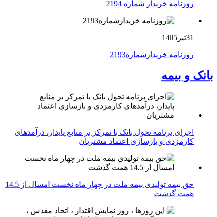
روزنامه خریدار شماره 2194
31تیر1405
روزنامه خریدارشماره2193
بانک و بیمه
اجرای برنامه تحول بانک با تمرکز بر منابع پایدار، درآمدهای
کارمزدی و بازسازی اعتماد مشتریان
حق بیمه تولیدی بیمه ملت در چهار ماه نخست امسال از 14.5
همت گذشت