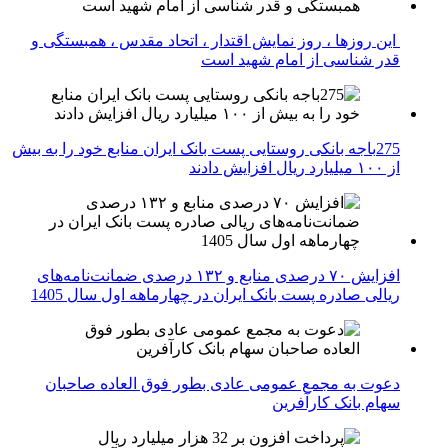
این روزها ، روز نمایش اقتدار ، اتحاد مقدس ، همبستگی و
قدر شناسی از امام شهید است
275باجه بانکی روستایی پست بانک ایران منابع خود را به بیش
از ۱۰۰ میلیارد ریال افزایش دادند
افزایش ۷۰ درصدی منابع و ۱۳۲ درصدی ضمانت‌نامه‌های
ریالی صادره پست بانک ایران در چهارماهه اول سال 1405
دعوت به مجمع عمومی عادی بطور فوق العاده صاحبان
سهام بانک کارآفرین