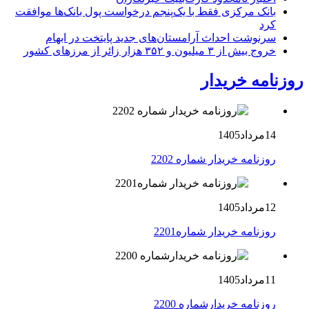
بانک مرکزی فقط با یک‌‎پنجم درخواست پول بانک‌ها موافقت
کرد
سرنوشت احداث آرامستان‌های جدید پایتخت در ابهام
خروج بیش از ۳ میلیون و ۳۵۲ هزار زائر از مرزهای کشور
روزنامه خریدار
14مرداد1405
روزنامه خریدار شماره 2202
12مرداد1405
روزنامه خریدار شماره2201
11مرداد1405
روزنامه خریدارشماره 2200