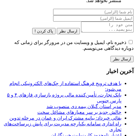
منتشر نخواهد شد.
ارسال نظر
پاک کردن !
ذخیره نام، ایمیل و وبسایت من در مرورگر برای زمانی که
دوباره دیدگاهی می‌نویسم.
آخرین اخبار
با هدف ترویج فرهنگ استفاده از چک‌های الکترونیکی انجام
می‌شود:
بانک تجارت، تأمین‌کننده مالی پروژه بازسازی فازهای ۴ و ۵
پارس جنوبی
مدیر استان گیلان بیمه دی منصوب شد
چالش جدید بر سر معیارهای مشاغل سخت
بقائی خبرداد: بیانیه مشترک ایران و عمان در مرحله تدوین
راه اندازی سامانه یکپارچه مدیریت برای پایش زیرساخت‌های
تجاری
اعتبار نامحدود کارت‌بلیت خبرنگاران