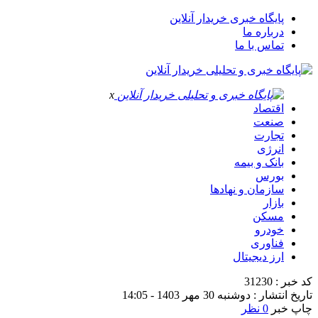
پایگاه خبری خریدار آنلاین
درباره ما
تماس با ما
x
اقتصاد
صنعت
تجارت
انرژی
بانک و بیمه
بورس
سازمان و نهادها
بازار
مسکن
خودرو
فناوری
ارز دیجیتال
کد خبر : 31230
تاریخ انتشار : دوشنبه 30 مهر 1403 - 14:05
چاپ خبر
0 نظر