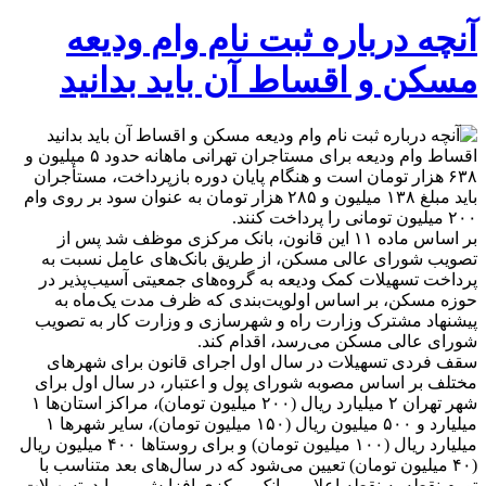
آنچه درباره ثبت نام وام ودیعه
مسکن و اقساط آن باید بدانید
اقساط وام ودیعه برای مستاجران تهرانی ماهانه حدود ۵ میلیون و
۶۳۸ هزار تومان است و هنگام پایان دوره بازپرداخت، مستأجران
باید مبلغ ۱۳۸ میلیون و ۲۸۵ هزار تومان به عنوان سود بر روی وام
۲۰۰ میلیون تومانی را پرداخت کنند.
بر اساس ماده ۱۱ این قانون، بانک مرکزی موظف شد پس از
تصویب شورای عالی مسکن، از طریق بانک‌های عامل نسبت به
پرداخت تسهیلات کمک ودیعه به گروه‌های جمعیتی آسیب‌پذیر در
حوزه مسکن، بر اساس اولویت‌بندی که ظرف مدت یک‌ماه به
پیشنهاد مشترک وزارت راه و شهرسازی و وزارت کار به تصویب
شورای عالی مسکن می‌رسد، اقدام کند.
سقف فردی تسهیلات در سال اول اجرای قانون برای شهر‌های
مختلف بر اساس مصوبه شورای پول و اعتبار، در سال اول برای
شهر تهران ۲ میلیارد ریال (۲۰۰ میلیون تومان)، مراکز استان‌ها ۱
میلیارد و ۵۰۰ میلیون ریال (۱۵۰ میلیون تومان)، سایر شهر‌ها ۱
میلیارد ریال (۱۰۰ میلیون تومان) و برای روستا‌ها ۴۰۰ میلیون ریال
(۴۰ میلیون تومان) تعیین می‌شود که در سال‌های بعد متناسب با
تورم نقطه به نقطه اعلامی بانک مرکزی افزایش می‌یابد. تسهیلات