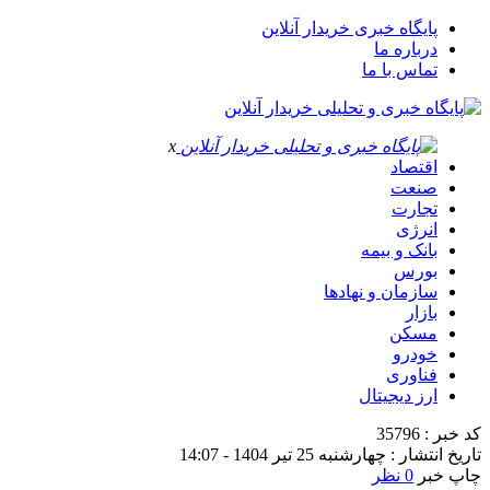
پایگاه خبری خریدار آنلاین
درباره ما
تماس با ما
x
اقتصاد
صنعت
تجارت
انرژی
بانک و بیمه
بورس
سازمان و نهادها
بازار
مسکن
خودرو
فناوری
ارز دیجیتال
کد خبر : 35796
تاریخ انتشار : چهارشنبه 25 تیر 1404 - 14:07
چاپ خبر
0 نظر