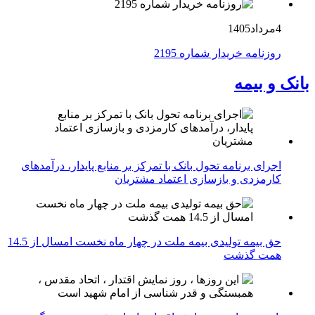
4مرداد1405
روزنامه خریدار شماره 2195
بانک و بیمه
اجرای برنامه تحول بانک با تمرکز بر منابع پایدار، درآمدهای
کارمزدی و بازسازی اعتماد مشتریان
حق بیمه تولیدی بیمه ملت در چهار ماه نخست امسال از 14.5
همت گذشت