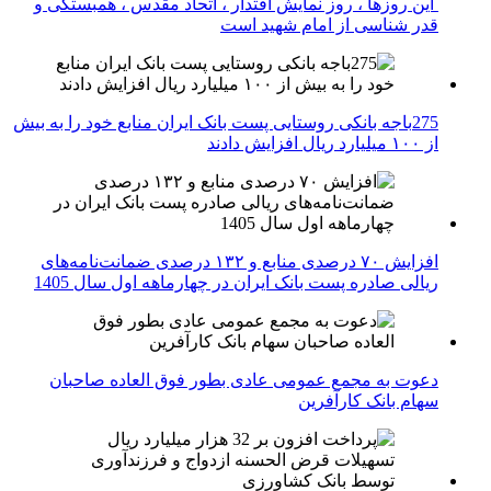
این روزها ، روز نمایش اقتدار ، اتحاد مقدس ، همبستگی و
قدر شناسی از امام شهید است
275باجه بانکی روستایی پست بانک ایران منابع خود را به بیش
از ۱۰۰ میلیارد ریال افزایش دادند
افزایش ۷۰ درصدی منابع و ۱۳۲ درصدی ضمانت‌نامه‌های
ریالی صادره پست بانک ایران در چهارماهه اول سال 1405
دعوت به مجمع عمومی عادی بطور فوق العاده صاحبان
سهام بانک کارآفرین