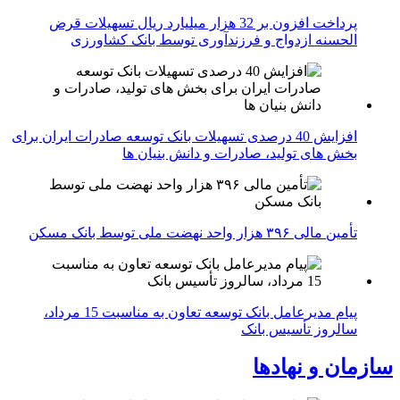
پرداخت افزون بر 32 هزار میلیارد ریال تسهیلات قرض
الحسنه ازدواج و فرزندآوری توسط بانک کشاورزی
افزایش 40 درصدی تسهیلات بانک توسعه صادرات ایران برای
بخش های تولید، صادرات و دانش بنیان ها
تأمین مالی ۳۹۶ هزار واحد نهضت ملی توسط بانک مسکن
پیام مدیرعامل بانک توسعه تعاون به مناسبت 15 مرداد،
سالروز تأسیس بانک
سازمان و نهادها