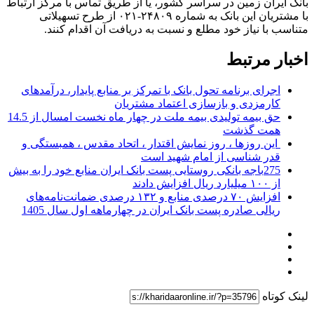
بانک ایران زمین در سراسر کشور، یا از طریق تماس با مرکز ارتباط
با مشتریان این بانک به شماره ۲۴۸۰۹-۰۲۱ از طرح تسهیلاتی
متناسب با نیاز خود مطلع و نسبت به دریافت آن اقدام کنند.
اخبار مرتبط
اجرای برنامه تحول بانک با تمرکز بر منابع پایدار، درآمدهای
کارمزدی و بازسازی اعتماد مشتریان
حق بیمه تولیدی بیمه ملت در چهار ماه نخست امسال از 14.5
همت گذشت
این روزها ، روز نمایش اقتدار ، اتحاد مقدس ، همبستگی و
قدر شناسی از امام شهید است
275باجه بانکی روستایی پست بانک ایران منابع خود را به بیش
از ۱۰۰ میلیارد ریال افزایش دادند
افزایش ۷۰ درصدی منابع و ۱۳۲ درصدی ضمانت‌نامه‌های
ریالی صادره پست بانک ایران در چهارماهه اول سال 1405
لینک کوتاه