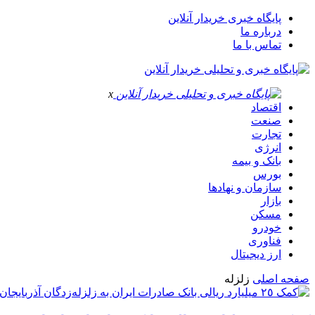
پایگاه خبری خریدار آنلاین
درباره ما
تماس با ما
x
اقتصاد
صنعت
تجارت
انرژی
بانک و بیمه
بورس
سازمان و نهادها
بازار
مسکن
خودرو
فناوری
ارز دیجیتال
صفحه اصلی
زلزله