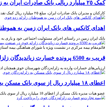
​کمک ٢٥ میلیارد ریالی بانک صادرات ایران به زلزله‌زدگان آذربایجان غربی
کارکنان و مدیران بانک صادرات ایران، مبلغ ٢٥ میلیارد ریال کمک نقدی به آسیب‌دیدگان زلزله در آذربایجان‌غربی، اهدا کردند.
اهدای کانکس های بانک ایران زمین به هموطنا
بانک ایران زمین در راستای اجرای مسئولیت اجتماعی خود و یاری به
قائم‌مقام بیمه مرکزی در نشست ویژه با شورای هماهنگی بیمه استان 
قریب به 6500 پرونده خسارت زیاندیدگان زلزله خوی در صنعت بیمه تشكیل شده است
ارزیابی‌های خسارات وارده به زلزله‌زدگان شهرستان خوی همچنان ادامه دارد و تا لحظه ارسال این خبر قریب به
اعطای ۱۸ میلیارد ریال از سوی بانک مسکن به زلزله‌زدگان خوی
عضو هیات مدیره بانک مسکن از اعطای 18 میلیارد ریال از سوی بانک مسکن به مردم زلزله زده شهرستان خوی بعلاوه ارسال مقادیری بسته کمک رسانی، پتو و بخاری گازی به این مناطق خبر داد.