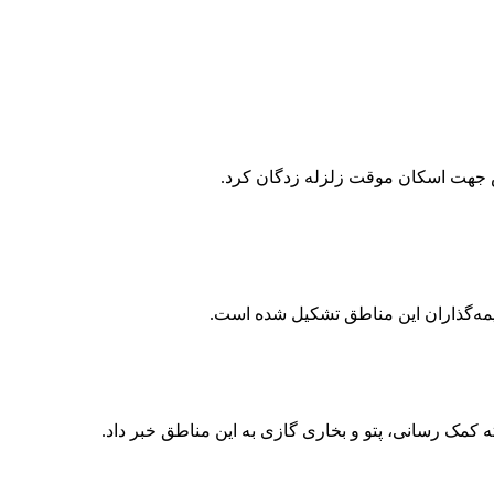
س جهت اسکان موقت زلزله زدگان کرد.