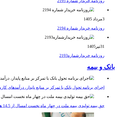
روزنامه خریدار شماره 2195
3مرداد 1405
روزنامه خریدار شماره 2194
31تیر1405
روزنامه خریدارشماره2193
بانک و بیمه
اجرای برنامه تحول بانک با تمرکز بر منابع پایدار، درآمدهای ک
حق بیمه تولیدی بیمه ملت در چهار ماه نخست امسال از 14.5 همت گذشت