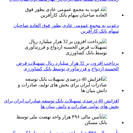
دعوت به مجمع عمومی عادی بطور فوق العاده صاحبان
سهام بانک کارآفرین
پرداخت افزون بر 32 هزار میلیارد ریال تسهیلات قرض
الحسنه ازدواج و فرزندآوری توسط بانک کشاورزی
افزایش 40 درصدی تسهیلات بانک توسعه صادرات ایران برای
بخش های تولید، صادرات و دانش بنیان ها
تأمین مالی ۳۹۶ هزار واحد نهضت ملی توسط بانک مسکن