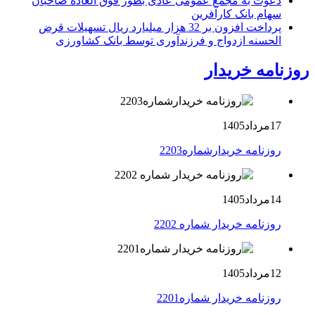
دعوت به مجمع عمومی عادی بطور فوق العاده صاحبان
سهام بانک کارآفرین
پرداخت افزون بر 32 هزار میلیارد ریال تسهیلات قرض
الحسنه ازدواج و فرزندآوری توسط بانک کشاورزی
روزنامه خریدار
17مرداد1405
روزنامه خریدارشماره2203
14مرداد1405
روزنامه خریدار شماره 2202
12مرداد1405
روزنامه خریدار شماره2201