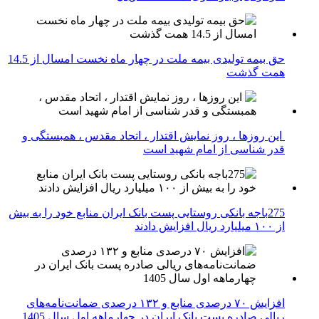
حق بیمه تولیدی بیمه ملت در چهار ماه نخست امسال از 14.5
همت گذشت
این روزها ، روز نمایش اقتدار ، اتحاد مقدس ، همبستگی و
قدر شناسی از امام شهید است
275باجه بانکی روستایی پست بانک ایران منابع خود را به بیش
از ۱۰۰ میلیارد ریال افزایش دادند
افزایش ۷۰ درصدی منابع و ۱۳۲ درصدی ضمانت‌نامه‌های
ریالی صادره پست بانک ایران در چهارماهه اول سال 1405