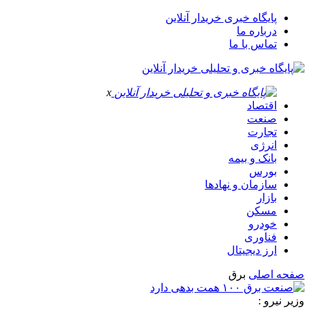
پایگاه خبری خریدار آنلاین
درباره ما
تماس با ما
x
اقتصاد
صنعت
تجارت
انرژی
بانک و بیمه
بورس
سازمان و نهادها
بازار
مسکن
خودرو
فناوری
ارز دیجیتال
صفحه اصلی
برق
وزیر نیرو :