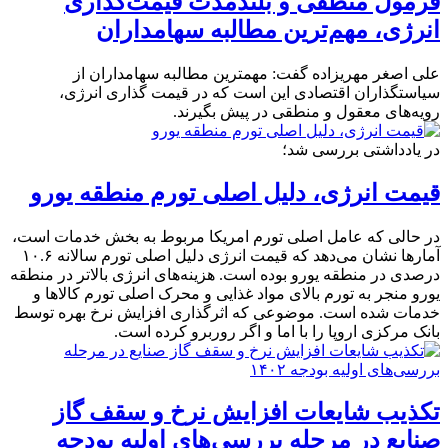
فرمول منطقی و بلندمدت قیمت‌گذاری
انرژی، مهم‌ترین مطالبه سهامداران
علی اصغر مهریزاده گفت: مهمترین مطالبه سهامداران از
سیاستگذاران اقتصادی این است که در قیمت گذاری انرژی،
رویه‌های معقول و منطقی در پیش بگیرند.
در یادداشتی بررسی شد؛
قیمت انرژی، دلیل اصلی تورم منطقه یورو
در حالی که عامل اصلی تورم امریکا مربوط به بخش خدمات است،
آمارها نشان می‌دهد که قیمت انرژی دلیل اصلی تورم سالانه ۱۰.۶
درصدی در منطقه یورو بوده است. هزینه‌های انرژی بالاتر در منطقه
یورو منجر به تورم بالای مواد غذایی و محرک اصلی تورم کالاها و
خدمات شده است. موضوعی که اثرگذاری افزایش نرخ بهره توسط
بانک مرکزی اروپا را با اما و اگر روربرو کرده است.
تکذیب شایعات افزایش نرخ و سقف گاز
صنایع در مرحله بررسی‌های اولیه بودجه