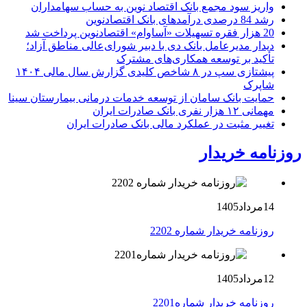
واریز سود مجمع بانک اقتصاد نوین به حساب سهامداران
رشد 84 درصدی درآمدهای بانک اقتصادنوین
20 هزار فقره تسهیلات «آساوام» اقتصادنوین پرداخت شد
دیدار مدیرعامل بانک دی با دبیر شورای‌عالی مناطق آزاد؛
تأکید بر توسعه همکاری‌های مشترک
پیشتازی سپ در ۸ شاخص کلیدی گزارش سال مالی ۱۴۰۴
شاپرک
حمایت بانک سامان از توسعه خدمات درمانی بیمارستان سینا
مهمانی ۱۲ هزار نفری بانک صادرات ایران
تغییر مثبت در عملکرد مالی بانک صادرات ایران
روزنامه خریدار
14مرداد1405
روزنامه خریدار شماره 2202
12مرداد1405
روزنامه خریدار شماره2201