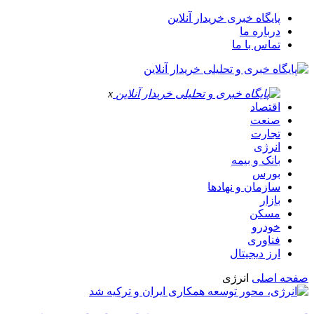
پایگاه خبری خریدار آنلاین
درباره ما
تماس با ما
x
اقتصاد
صنعت
تجارت
انرژی
بانک و بیمه
بورس
سازمان و نهادها
بازار
مسکن
خودرو
فناوری
ارز دیجیتال
صفحه اصلی
انرژی